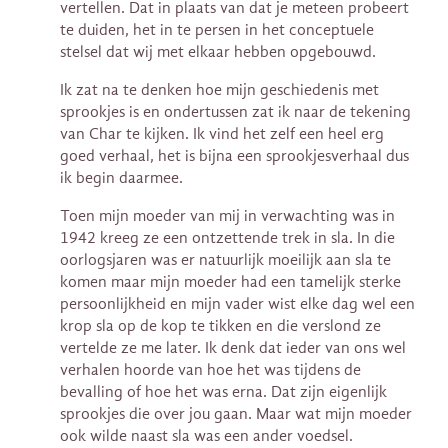
vertellen. Dat in plaats van dat je meteen probeert
te duiden, het in te persen in het conceptuele
stelsel dat wij met elkaar hebben opgebouwd.
Ik zat na te denken hoe mijn geschiedenis met
sprookjes is en ondertussen zat ik naar de tekening
van Char te kijken. Ik vind het zelf een heel erg
goed verhaal, het is bijna een sprookjesverhaal dus
ik begin daarmee.
Toen mijn moeder van mij in verwachting was in
1942 kreeg ze een ontzettende trek in sla. In die
oorlogsjaren was er natuurlijk moeilijk aan sla te
komen maar mijn moeder had een tamelijk sterke
persoonlijkheid en mijn vader wist elke dag wel een
krop sla op de kop te tikken en die verslond ze
vertelde ze me later. Ik denk dat ieder van ons wel
verhalen hoorde van hoe het was tijdens de
bevalling of hoe het was erna. Dat zijn eigenlijk
sprookjes die over jou gaan. Maar wat mijn moeder
ook wilde naast sla was een ander voedsel.