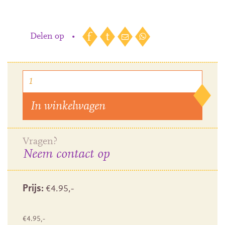
Delen op
•
In winkelwagen
Vragen?
Neem contact op
Prijs:
€
4.95
,-
€
4.95
,-