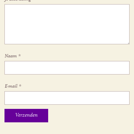
Naam
*
E-mail
*