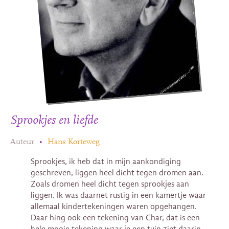
Sprookjes en liefde
Auteur
•
Hans Korteweg
Sprookjes, ik heb dat in mijn aankondiging
geschreven, liggen heel dicht tegen dromen aan.
Zoals dromen heel dicht tegen sprookjes aan
liggen. Ik was daarnet rustig in een kamertje waar
allemaal kindertekeningen waren opgehangen.
Daar hing ook een tekening van Char, dat is een
hele mooie tekening waar je een tuin ziet daarin