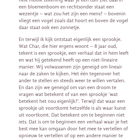
een bloemenboom en rechtsonder staat een
wezentje – wat zou het zijn een mens? – bovenin
vliegt een vogel zoals dat hoort en boven de vogel
daar staat ook een zonnetje.
En terwijl ik kijk ontstaat eigenlijk een sprookje.
Wat Char, die hier ergens woont – 8 jaar oud,
tekent is een sprookje, een verhaal dat in hem leeft
en wat hij getekend heeft op een niet-lineaire
manier. Wij volwassenen zijn geneigd om lineair
naar de zaken te kijken. Het één tegenover het
ander te stellen en steeds weer te willen vertalen.
En dan zijn we geneigd om van een droom te
vragen wat betekent of van een sprookje ‘wat
betekent het nou eigenlijk?’. Terwijl dat waar een
sprookje uit voortkomt hetzelfde is als waar kunst
uit voortkomt. Dat betekent om te beginnen niet
iets. Dat is om te beginnen een verhaal waar je het
best mee kan omgaan door het mee te vertellen of
opnieuw te vertellen of op een andere manier te