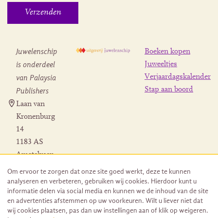
Juwelenschip
Boeken kopen
is onderdeel
Juweeltjes
Verjaardagskalender
van Palaysia
Stap aan boord
Publishers
Laan van
Kronenburg
14
1183 AS
Amstelveen
Contact
Om ervoor te zorgen dat onze site goed werkt, deze te kunnen
Herroeping
analyseren en verbeteren, gebruiken wij cookies. Hierdoor kunt u
bestelling
informatie delen via social media en kunnen we de inhoud van de site
en advertenties afstemmen op uw voorkeuren. Wilt u liever niet dat
wij cookies plaatsen, pas dan uw instellingen aan of klik op weigeren.