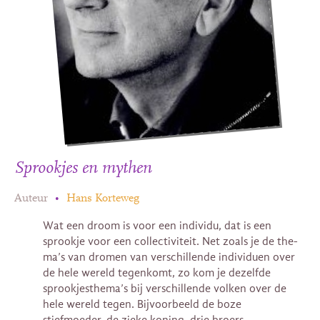
Sprookjes en mythen
Auteur
•
Hans Korteweg
Wat een droom is voor een individu, dat is een
sprookje voor een collectiviteit. Net zoals je de the-
ma’s van dromen van verschillende individuen over
de hele wereld tegenkomt, zo kom je dezelfde
sprookjesthema’s bij verschillende volken over de
hele wereld tegen. Bijvoorbeeld de boze
stiefmoeder, de zieke koning, drie broers,