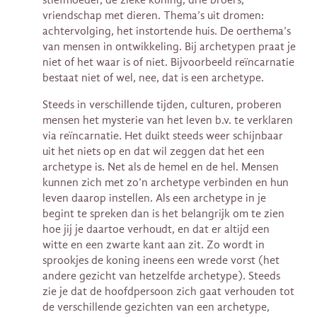
vriendschap met dieren. Thema’s uit dromen:
achtervolging, het instortende huis. De oerthema’s
van mensen in ontwikkeling. Bij archetypen praat je
niet of het waar is of niet. Bijvoorbeeld reïncarnatie
bestaat niet of wel, nee, dat is een archetype.
Steeds in verschillende tijden, culturen, proberen
mensen het mysterie van het leven b.v. te verklaren
via reïncarnatie. Het duikt steeds weer schijnbaar
uit het niets op en dat wil zeggen dat het een
archetype is. Net als de hemel en de hel. Mensen
kunnen zich met zo’n archetype verbinden en hun
leven daarop instellen. Als een archetype in je
begint te spreken dan is het belangrijk om te zien
hoe jij je daartoe verhoudt, en dat er altijd een
witte en een zwarte kant aan zit. Zo wordt in
sprookjes de koning ineens een wrede vorst (het
andere gezicht van hetzelfde archetype). Steeds
zie je dat de hoofdpersoon zich gaat verhouden tot
de verschillende gezichten van een archetype,