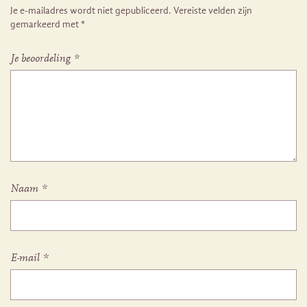
Je e-mailadres wordt niet gepubliceerd.
Vereiste velden zijn
gemarkeerd met
*
Je beoordeling
*
Naam
*
E-mail
*