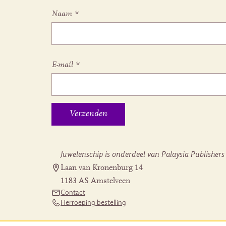
Naam
*
E-mail
*
Juwelenschip is onderdeel van Palaysia Publishers
Laan van Kronenburg 14
1183 AS Amstelveen
Contact
Herroeping bestelling