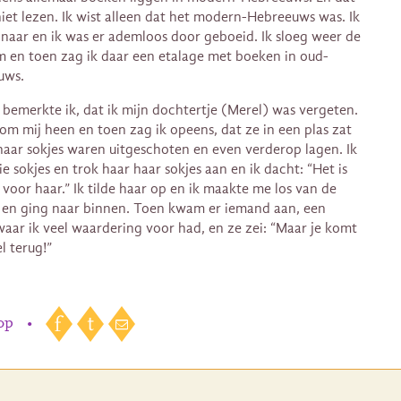
niet lezen. Ik wist alleen dat het modern-Hebreeuws was. Ik
 naar en ik was er ademloos door geboeid. Ik sloeg weer de
 en toen zag ik daar een etalage met boeken in oud-
uws.
bemerkte ik, dat ik mijn dochtertje (Merel) was vergeten.
 om mij heen en toen zag ik opeens, dat ze in een plas zat
haar sokjes waren uitgeschoten en even verderop lagen. Ik
e sokjes en trok haar haar sokjes aan en ik dacht: “Het is
 voor haar.” Ik tilde haar op en ik maakte me los van de
 en ging naar binnen. Toen kwam er iemand aan, een
aar ik veel waardering voor had, en ze zei: “Maar je komt
l terug!”
 op
•