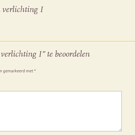
verlichting I
erlichting I” te beoordelen
ijn gemarkeerd met
*