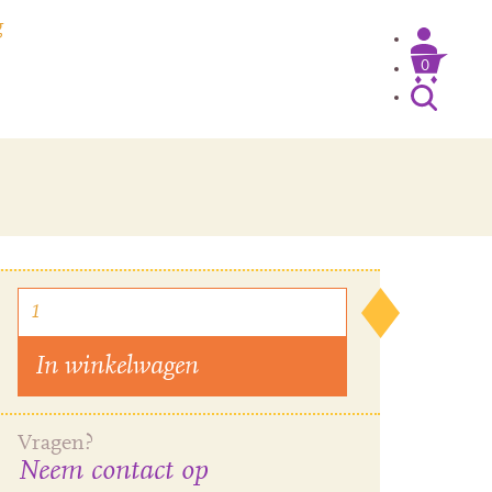
g
0
Inloggen / Mijn account
In winkelwagen
Vragen?
Neem contact op