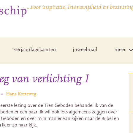
…voor inspiratie, levenswijsheid en bezinnin
verjaardagskaarten
juweelmail
meer
g van verlichting I
•
Hans Korteweg
 eerste lezing over de Tien Geboden behandel ik van de
boden er een paar. Ik wil ook iets algemeens zeggen over
 Geboden en over mijn manier van kijken naar de Bijbel en
ik er zo naar kijk.