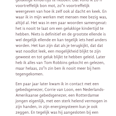
voortreffelijk bon mot, zo‟n voortreffelijk
weergeven van hoe ik zelf ook al dacht en keek. En
waar ik in mijn werken met mensen mee bezig was,
altijd al. Het was in een paar woorden samengevat:
het is nooit te laat om een gelukkige kindertijd te
hebben. Niets is definitief en de grootste ellende is
wel degelijk ellende en kan tegelijk iets heel anders
worden. Het kan zijn dat als je terugkijkt, dat dat
wat noodlot leek, een mogelijkheid blijkt te zijn
geweest en tot geluk blijkt te hebben geleid. Later
heb ik alles van Tom Robbins gekocht en gelezen,
maar helaas, zo‟n zin ben ik nooit meer bij hem
tegengekomen.
Een paar jaar later kwam ik in contact met een
gebedsgenezer, Corrie van Loon, een Nederlands-
Amerikaanse gebedsgenezer, een Rotterdamse
jongen eigenlijk, met een sterk helend vermogen in
zijn handen, in zijn energiesysteem kun je ook
zeggen. En tegelijk was hij aangesloten bij een