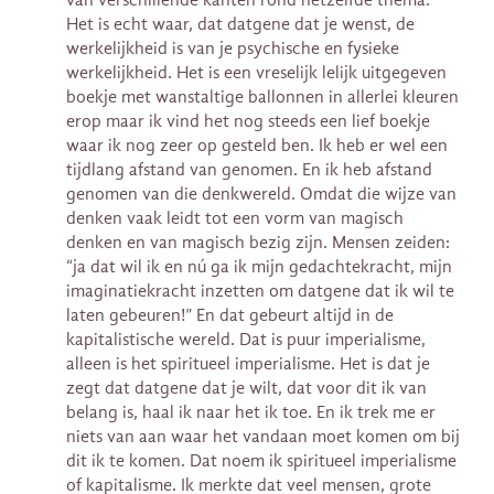
Het is echt waar, dat datgene dat je wenst, de
werkelijkheid is van je psychische en fysieke
werkelijkheid. Het is een vreselijk lelijk uitgegeven
boekje met wanstaltige ballonnen in allerlei kleuren
erop maar ik vind het nog steeds een lief boekje
waar ik nog zeer op gesteld ben. Ik heb er wel een
tijdlang afstand van genomen. En ik heb afstand
genomen van die denkwereld. Omdat die wijze van
denken vaak leidt tot een vorm van magisch
denken en van magisch bezig zijn. Mensen zeiden:
“ja dat wil ik en nú ga ik mijn gedachtekracht, mijn
imaginatiekracht inzetten om datgene dat ik wil te
laten gebeuren!” En dat gebeurt altijd in de
kapitalistische wereld. Dat is puur imperialisme,
alleen is het spiritueel imperialisme. Het is dat je
zegt dat datgene dat je wilt, dat voor dit ik van
belang is, haal ik naar het ik toe. En ik trek me er
niets van aan waar het vandaan moet komen om bij
dit ik te komen. Dat noem ik spiritueel imperialisme
of kapitalisme. Ik merkte dat veel mensen, grote