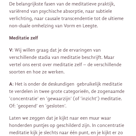
De belangrijkste fasen van de meditatieve praktijk,
variërend van psychische absorptie, naar subtiele
verlichting, naar causale transcendentie tot de ultieme
non-duale omhelzing van Vorm en Leegte.
Meditatie zelf
V
: Wij willen graag dat je de ervaringen van
verschillende stadia van meditatie beschrijft. Maar
vertel ons eerst over meditatie zelf – de verschillende
soorten en hoe ze werken.
A
: Het is onder de deskundigen gebruikelijk meditatie
te verdelen in twee grote categorieën, de zogenaamde
‘concentratie’ en ‘gewaarzijn’ (of ‘inzicht’) meditatie.
Of: ‘geopend’ en ‘gesloten’.
Laten we zeggen dat je kijkt naar een muur waar
honderden puntjes op geschilderd zijn. In concentratie
meditatie kijk je slechts naar één punt, en je kijkt er zo