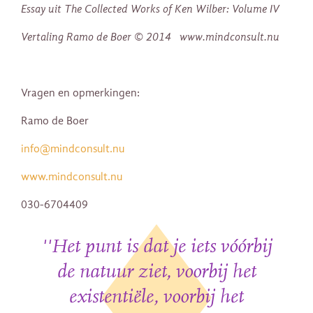
Essay uit The Collected Works of Ken Wilber: Volume IV
Vertaling Ramo de Boer © 2014 www.mindconsult.nu
Vragen en opmerkingen:
Ramo de Boer
info@mindconsult.nu
www.mindconsult.nu
030-6704409
''Het punt is dat je iets vóórbij
de natuur ziet, voorbij het
existentiële, voorbij het