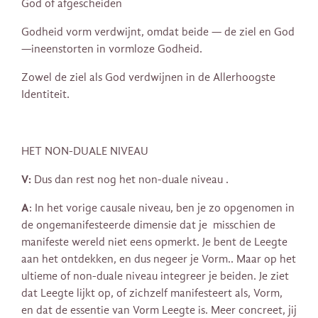
God of afgescheiden
Godheid vorm verdwijnt, omdat beide — de ziel en God
—ineenstorten in vormloze Godheid.
Zowel de ziel als God verdwijnen in de Allerhoogste
Identiteit.
HET NON-DUALE NIVEAU
V:
Dus dan rest nog het non-duale niveau .
A
: In het vorige causale niveau, ben je zo opgenomen in
de ongemanifesteerde dimensie dat je misschien de
manifeste wereld niet eens opmerkt. Je bent de Leegte
aan het ontdekken, en dus negeer je Vorm.. Maar op het
ultieme of non-duale niveau integreer je beiden. Je ziet
dat Leegte lijkt op, of zichzelf manifesteert als, Vorm,
en dat de essentie van Vorm Leegte is. Meer concreet, jij