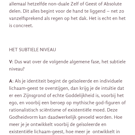
allemaal hetzelfde non-duale Zelf of Geest of Absolute
delen. Dit alles begint voor de hand te liggend – net zo
vanzelfsprekend als regen op het dak. Het is echt en het
is concreet.
HET SUBTIELE NIVEAU
V
: Dus wat over de volgende algemene fase, het subtiele
niveau?
A
: Als je identiteit begint de geïsoleerde en individuele
lichaam-geest te overstijgen, dan krijg je de intuïtie dat
er een Zijnsgrond of echte Goddelijkheid is, voorbij het ​​
ego, en voorbij een beroep op mythische god-figuren of
rationalistisch sciëntisme of existentiële moed. Deze
Godheidvorm kan daadwerkelijk gevoeld worden. Hoe
meer je je ontwikkelt voorbij de geïsoleerde en
existentiële lichaam-geest, hoe meer je ontwikkelt in