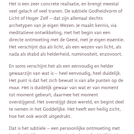
Het is een zeer concrete realisatie, en brengt meestal
veel gelach of veel tranen. De subtiele Godheidvorm of
Licht of Hoger Zelf – dat zijn allemaal slechts
archetypen van je eigen Wezen. Je maakt kennis, via
meditatieve ontwikkeling, met het begin van een
directe ontmoeting met de Geest, met je eigen essentie.
Het verschijnt dus als licht, als een wezen van licht, als
nada als shabd als helderheid, numinositeit, enzovoort.
En soms verschijnt het als een eenvoudig en helder
gewaarzijn van wat is – heel eenvoudig, heel duidelijk.
Het punt is dat het zich bewust is van alle punten op de
muur. Het is duidelijk gewaar van wat er van moment
tot moment gebeurt, daarmee het moment
overstijgend. Het overstijgt deze wereld, en begint deel
te nemen in het Goddelijke. Het heeft een heilig zicht,
hoe het ook wordt uitgedrukt.
Dat is het subtiele – een persoonlijke ontmoeting met