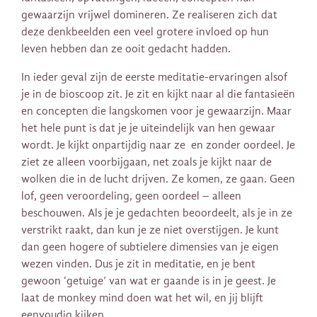
gewaarzijn vrijwel domineren. Ze realiseren zich dat
deze denkbeelden een veel grotere invloed op hun
leven hebben dan ze ooit gedacht hadden.
In ieder geval zijn de eerste meditatie-ervaringen alsof
je in de bioscoop zit. Je zit en kijkt naar al die fantasieën
en concepten die langskomen voor je gewaarzijn. Maar
het hele punt is dat je je uiteindelijk van hen gewaar
wordt. Je kijkt onpartijdig naar ze en zonder oordeel. Je
ziet ze alleen voorbijgaan, net zoals je kijkt naar de
wolken die in de lucht drijven. Ze komen, ze gaan. Geen
lof, geen veroordeling, geen oordeel – alleen
beschouwen. Als je je gedachten beoordeelt, als je in ze
verstrikt raakt, dan kun je ze niet overstijgen. Je kunt
dan geen hogere of subtielere dimensies van je eigen
wezen vinden. Dus je zit in meditatie, en je bent
gewoon ‘getuige’ van wat er gaande is in je geest. Je
laat de monkey mind doen wat het wil, en jij blijft
eenvoudig kijken.