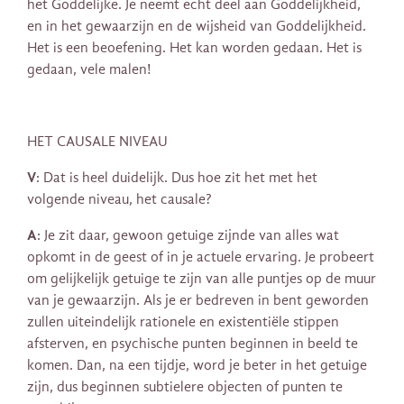
het Goddelijke. Je neemt echt deel aan Goddelijkheid,
en in het gewaarzijn en de wijsheid van Goddelijkheid.
Het is een beoefening. Het kan worden gedaan. Het is
gedaan, vele malen!
HET CAUSALE NIVEAU
V
: Dat is heel duidelijk. Dus hoe zit het met het
volgende niveau, het causale?
A
: Je zit daar, gewoon getuige zijnde van alles wat
opkomt in de geest of in je actuele ervaring. Je probeert
om gelijkelijk getuige te zijn van alle puntjes op de muur
van je gewaarzijn. Als je er bedreven in bent geworden
zullen uiteindelijk rationele en existentiële stippen
afsterven​​, en psychische punten beginnen in beeld te
komen. Dan, na een tijdje, word je beter in het getuige
zijn, dus beginnen subtielere objecten of punten te