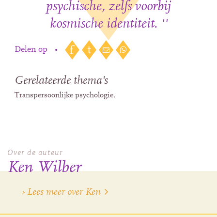
psychische, zelfs voorbij
kosmische identiteit. ''
Delen op
•
Gerelateerde thema's
Transpersoonlijke psychologie
Over de auteur
Ken Wilber
› Lees meer over Ken