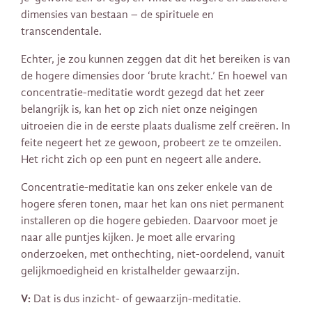
dimensies van bestaan​​ – de spirituele en
transcendentale.
Echter, je zou kunnen zeggen dat dit het bereiken is van
de hogere dimensies door ‘brute kracht.’ En hoewel van
concentratie-meditatie wordt gezegd dat het zeer
belangrijk is, kan het op zich niet onze neigingen
uitroeien die in de eerste plaats dualisme zelf creëren. In
feite negeert het ze gewoon, probeert ze te omzeilen.
Het richt zich op een punt en negeert alle andere.
Concentratie-meditatie kan ons zeker enkele van de
hogere sferen tonen, maar het kan ons niet permanent
installeren op die hogere gebieden. Daarvoor moet je
naar alle puntjes kijken. Je moet alle ervaring
onderzoeken, met onthechting, niet-oordelend, vanuit
gelijkmoedigheid en kristalhelder gewaarzijn.
V:
Dat is dus inzicht- of gewaarzijn-meditatie.