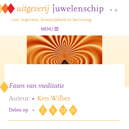
…voor inspiratie, levenswijsheid en bezinning
MENU
Fasen van meditatie
Auteur
•
Ken Wilber
Delen op
•