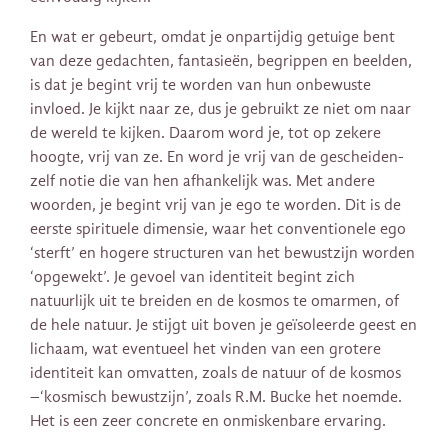
En wat er gebeurt, omdat je onpartijdig getuige bent
van deze gedachten, fantasieën, begrippen en beelden,
is dat je begint vrij te worden van hun onbewuste
invloed. Je kijkt naar ze, dus je gebruikt ze niet om naar
de wereld te kijken. Daarom word je, tot op zekere
hoogte, vrij van ze. En word je vrij van de gescheiden-
zelf notie die van hen afhankelijk was. Met andere
woorden, je begint vrij van je ego te worden. Dit is de
eerste spirituele dimensie, waar het conventionele ego
‘sterft’ en hogere structuren van het bewustzijn worden
‘opgewekt’. Je gevoel van identiteit begint zich
natuurlijk uit te breiden en de kosmos te omarmen, of
de hele natuur. Je stijgt uit boven je geïsoleerde geest en
lichaam, wat eventueel het vinden van een grotere
identiteit kan omvatten, zoals de natuur of de kosmos
–‘kosmisch bewustzijn’, zoals R.M. Bucke het noemde.
Het is een zeer concrete en onmiskenbare ervaring.