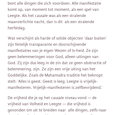
bent alle dingen die zich voordoen. Alle manifestatie
komt op, van moment tot moment, als een spel van
Leegte. Als het causale was als een stralende
maanverlichte nacht, dan is dit als een stralende
herfstdag.
Wat verschijnt als harde of solide objecten ‘daar buiten’
zijn feitelijk transparante en doorschijnende
manifestaties van je eigen Wezen of Is-heid. Ze zijn
geen belemmeringen voor God, alleen uitingen van
God. Zij zijn dus leeg in de zin dat ze geen obstructie of
belemmering. zijn. Ze zijn een vrije uiting van het
Goddelijke. Zoals de Mahamudra traditie het beknopt
stelt: ‘Alles is geest. Geest is leeg. Leegte is vrijelijk-
manifesteren. Vrijelijk-manifesteren is zelfbevrijdend.’
De vrijheid die je op het causale niveau vond — de
vrijheid van Volheid en Leegte — die vrijheid is
gevonden om uit te breiden naar alle dingen, zelfs naar