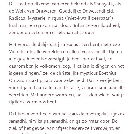
​​Dit staat op diverse manieren bekend als Shunyata, als
de Wolk van Ontweten, Goddelijke Onwetendheid,
Radicaal Mysterie, nirguna (‘niet-kwalificeerbaar’)
Brahman, en ga zo maar door. Briljante vormloosheid,
zonder objecten om er iets aan af te doen.
Het wordt duidelijk dat je absoluut een bent met deze
Volheid, die alle werelden en alle niveaus en alle tijd en
alle geschiedenis overstijgt. Je bent perfect vol, en
daarom ben je volkomen leeg. “Het is alle dingen en het
is geen dingen,” zei de christelijke mysticus Boethius.
Ontzag maakt plaats voor zekerheid. Dat is wie je bent,
voorafgaand aan alle manifestatie, voorafgaand aan alle
werelden. Met andere woorden, het is zien wie of wat je
tijdloos, vormloos bent.
Dat is een voorbeeld van het causale niveau; dat is jnana
samadhi, nirvikalpa samadhi, en ga zo maar door. De
ziel, of het gevoel van afgescheiden-zelf verdwijnt, en