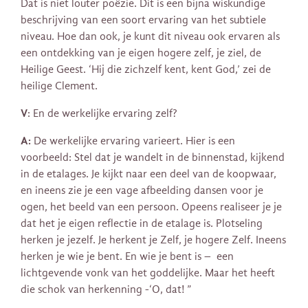
Dat is niet louter poëzie. Dit is een bijna wiskundige
beschrijving van een soort ervaring van het subtiele
niveau. Hoe dan ook, je kunt dit niveau ook ervaren als
een ontdekking van je eigen hogere zelf, je ziel, de
Heilige Geest. ‘Hij die zichzelf kent, kent God,’ zei de
heilige Clement.
V
: En de werkelijke ervaring zelf?
A:
De werkelijke ervaring varieert. Hier is een
voorbeeld: Stel dat je wandelt in de binnenstad, kijkend
in de etalages. Je kijkt naar een deel van de koopwaar,
en ineens zie je een vage afbeelding dansen voor je
ogen, het beeld van een persoon. Opeens realiseer je je
dat het je eigen reflectie in de etalage is. Plotseling
herken je jezelf. Je herkent je Zelf, je hogere Zelf. Ineens
herken je wie je bent. En wie je bent is – een
lichtgevende vonk van het goddelijke. Maar het heeft
die schok van herkenning -‘O, dat! ”