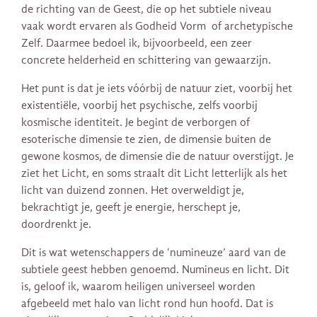
de richting van de Geest, die op het subtiele niveau
vaak wordt ervaren als Godheid Vorm of archetypische
Zelf. Daarmee bedoel ik, bijvoorbeeld, een zeer
concrete helderheid en schittering van gewaarzijn.
Het punt is dat je iets vóórbij de natuur ziet, voorbij het
existentiële, voorbij het psychische, zelfs voorbij
kosmische identiteit. Je begint de verborgen of
esoterische dimensie te zien, de dimensie buiten de
gewone kosmos, de dimensie die de natuur overstijgt. Je
ziet het Licht, en soms straalt dit Licht letterlijk als het
licht van duizend zonnen. Het overweldigt je,
bekrachtigt je, geeft je energie, herschept je,
doordrenkt je.
Dit is wat wetenschappers de ‘numineuze’ aard van de
subtiele geest hebben genoemd. Numineus en licht. Dit
is, geloof ik, waarom heiligen universeel worden
afgebeeld met halo van licht rond hun hoofd. Dat is