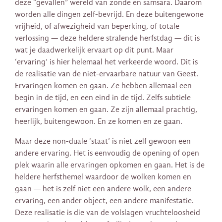
deze “gevallen” wereld van zonde en samsara. Daarom
worden alle dingen zelf-bevrijd. En deze buitengewone
vrijheid, of afwezigheid van beperking, of totale
verlossing — deze heldere stralende herfstdag — dit is
wat je daadwerkelijk ervaart op dit punt. Maar
‘ervaring’ is hier helemaal het verkeerde woord. Dit is
de realisatie van de niet-ervaarbare natuur van Geest.
Ervaringen komen en gaan. Ze hebben allemaal een
begin in de tijd, en een eind in de tijd. Zelfs subtiele
ervaringen komen en gaan. Ze zijn allemaal prachtig,
heerlijk, buitengewoon. En ze komen en ze gaan.
Maar deze non-duale ‘staat’ is niet zelf gewoon een
andere ervaring. Het is eenvoudig de opening of open
plek waarin alle ervaringen opkomen en gaan. Het is de
heldere herfsthemel waardoor de wolken komen en
gaan — het is zelf niet een andere wolk, een andere
ervaring, een ander object, een andere manifestatie.
Deze realisatie is die van de volslagen vruchteloosheid