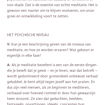
non-duale. Dat is de essentie van echte meditatie. Het is
gewoon een manier om te blijven evolueren, om onze
groei en ontwikkeling voort te zetten.
HET PSYCHISCHE NIVEAU
V
: Kun je een beschrijving geven van de niveaus van
meditatie, en hoe ze worden ervaren? Wat gebeurt er
eigenlijk in elke fase?
A
: Als je meditatie beoefent is een van de eerste dingen
die je beseft dat je geest – en je leven, wat dat betreft –
wordt gedomineerd door grotendeels onbewust verbaal
gebabbel. Je bent altijd tegen jezelf aan het praten. En
dus zijn veel mensen, als ze beginnen te mediteren,
verbaasd over hoeveel rommel er door hun gewaarzijn
heen stroomt. Ze zien dat gedachten, beelden,
fantasieën, opvattingen, ideeën, concepten hun