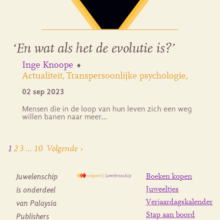
‘En wat als het de evolutie is?’
Inge Knoope
Actualiteit
Transpersoonlijke psychologie
02 sep 2023
Mensen die in de loop van hun leven zich een weg
willen banen naar meer…
1
2
3
…
10
Volgende ›
Juwelenschip
Boeken kopen
is onderdeel
Juweeltjes
Verjaardagskalender
van Palaysia
Stap aan boord
Publishers