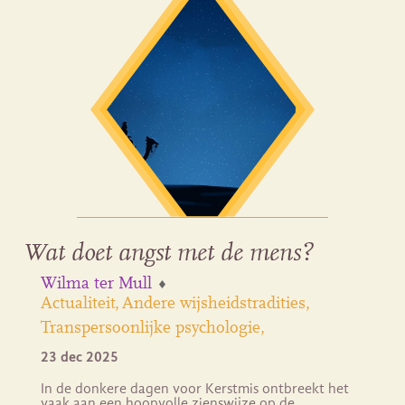
Wat doet angst met de mens?
Wilma ter Mull
Actualiteit
Andere wijsheidstradities
Transpersoonlijke psychologie
23 dec 2025
In de donkere dagen voor Kerstmis ontbreekt het
vaak aan een hoopvolle zienswijze op de…