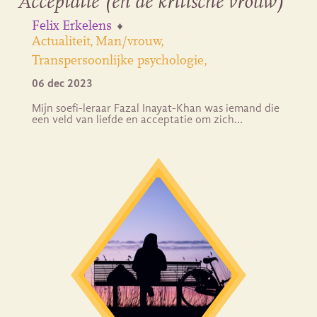
Acceptatie (en de kritische vrouw)
Felix Erkelens
Actualiteit
Man/vrouw
Transpersoonlijke psychologie
06 dec 2023
Mijn soefi-leraar Fazal Inayat-Khan was iemand die
een veld van liefde en acceptatie om zich…