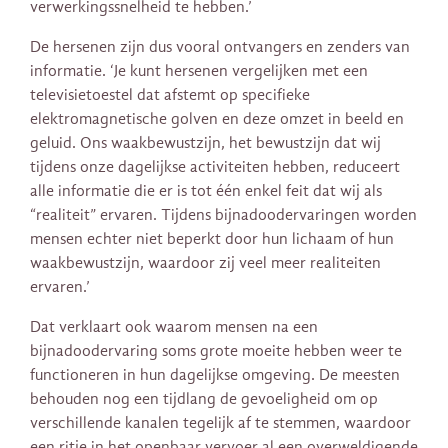
verwerkingssnelheid te hebben.’
De hersenen zijn dus vooral ontvangers en zenders van
informatie. ‘Je kunt hersenen vergelijken met een
televisietoestel dat afstemt op specifieke
elektromagnetische golven en deze omzet in beeld en
geluid. Ons waakbewustzijn, het bewustzijn dat wij
tijdens onze dagelijkse activiteiten hebben, reduceert
alle informatie die er is tot één enkel feit dat wij als
“realiteit” ervaren. Tijdens bijnadoodervaringen worden
mensen echter niet beperkt door hun lichaam of hun
waakbewustzijn, waardoor zij veel meer realiteiten
ervaren.’
Dat verklaart ook waarom mensen na een
bijnadoodervaring soms grote moeite hebben weer te
functioneren in hun dagelijkse omgeving. De meesten
behouden nog een tijdlang de gevoeligheid om op
verschillende kanalen tegelijk af te stemmen, waardoor
een ritje in het openbaar vervoer al een overweldigende