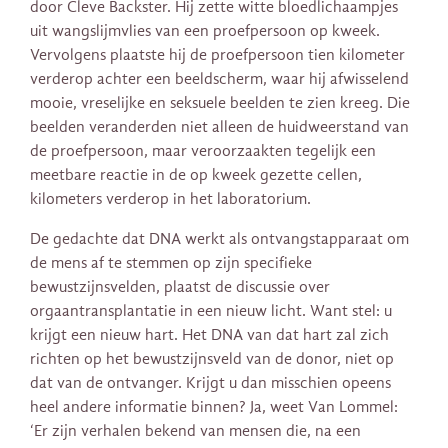
door Cleve Backster. Hij zette witte bloedlichaampjes
uit wangslijmvlies van een proefpersoon op kweek.
Vervolgens plaatste hij de proefpersoon tien kilometer
verderop achter een beeldscherm, waar hij afwisselend
mooie, vreselijke en seksuele beelden te zien kreeg. Die
beelden veranderden niet alleen de huidweerstand van
de proefpersoon, maar veroorzaakten tegelijk een
meetbare reactie in de op kweek gezette cellen,
kilometers verderop in het laboratorium.
De gedachte dat DNA werkt als ontvangstapparaat om
de mens af te stemmen op zijn specifieke
bewustzijnsvelden, plaatst de discussie over
orgaantransplantatie in een nieuw licht. Want stel: u
krijgt een nieuw hart. Het DNA van dat hart zal zich
richten op het bewustzijnsveld van de donor, niet op
dat van de ontvanger. Krijgt u dan misschien opeens
heel andere informatie binnen? Ja, weet Van Lommel:
‘Er zijn verhalen bekend van mensen die, na een