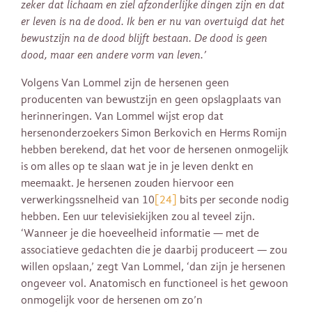
zeker dat lichaam en ziel afzonderlijke dingen zijn en dat
er leven is na de dood. Ik ben er nu van overtuigd dat het
bewustzijn na de dood blijft bestaan. De dood is geen
dood, maar een andere vorm van leven.’
Volgens Van Lommel zijn de hersenen geen
producenten van bewustzijn en geen opslagplaats van
herinneringen. Van Lommel wijst erop dat
hersenonderzoekers Simon Berkovich en Herms Romijn
hebben berekend, dat het voor de hersenen onmogelijk
is om alles op te slaan wat je in je leven denkt en
meemaakt. Je hersenen zouden hiervoor een
verwerkingssnelheid van 10
[24]
bits per seconde nodig
hebben. Een uur televisiekijken zou al teveel zijn.
‘Wanneer je die hoeveelheid informatie — met de
associatieve gedachten die je daarbij produceert — zou
willen opslaan,’ zegt Van Lommel, ‘dan zijn je hersenen
ongeveer vol. Anatomisch en functioneel is het gewoon
onmogelijk voor de hersenen om zo’n