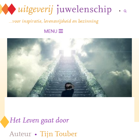
…voor inspiratie, levenswijsheid en bezinning
MENU
Het Leven gaat door
Auteur
•
Tijn Touber