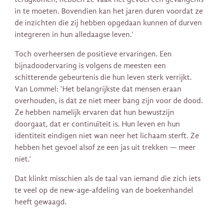
in te moeten. Bovendien kan het jaren duren voordat ze
de inzichten die zij hebben opgedaan kunnen of durven
integreren in hun alledaagse leven.’
Toch overheersen de positieve ervaringen. Een
bijnadoodervaring is volgens de meesten een
schitterende gebeurtenis die hun leven sterk verrijkt.
Van Lommel: ‘Het belangrijkste dat mensen eraan
overhouden, is dat ze niet meer bang zijn voor de dood.
Ze hebben namelijk ervaren dat hun bewustzijn
doorgaat, dat er continuïteit is. Hun leven en hun
identiteit eindigen niet wan neer het lichaam sterft. Ze
hebben het gevoel alsof ze een jas uit trekken — meer
niet.’
Dat klinkt misschien als de taal van iemand die zich iets
te veel op de new-age-afdeling van de boekenhandel
heeft gewaagd.