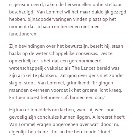
is gereanimeerd, raken de hersencellen onherstelbaar
beschadigd.’ Van Lommel wil het maar duidelijk gezegd
hebben: bijnadoodervaringen vinden plaats op het
moment dat lichaam en hersenen niet meer
functioneren.
Zijn bevindingen over het bewustzijn, beseft hij, staan
haaks op de wetenschappelijke consensus. Des te
opmerkelijker is het dat een gerenommeerd
wetenschappelijk vakblad als The Lancet bereid was
zijn artikel te plaatsen. Dat ging overigens niet zonder
slag of stoot. Van Lommel, grinnikend: ‘Er gingen
maanden overheen voordat ik het groene licht kreeg.
En toen moest het ineens af, binnen een dag.’
Hij kan er inmiddels om lachen, want hij weet hoe
gevoelig zijn conclusies kunnen liggen. Allereerst heeft
Van Lommel vragen opgeroepen over wat ‘dood’ nu
eigenlijk betekent: ‘Tot nu toe betekende “dood”