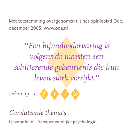
Met toestemming overgenomen uit het opinieblad Ode,
december 2005. www.ode.nl
''Een bijnadoodervaring is
volgens de meesten een
schitterende gebeurtenis die hun
leven sterk verrijkt.''
Delen op
•
Gerelateerde thema's
Gezondheid
Transpersoonlijke psychologie