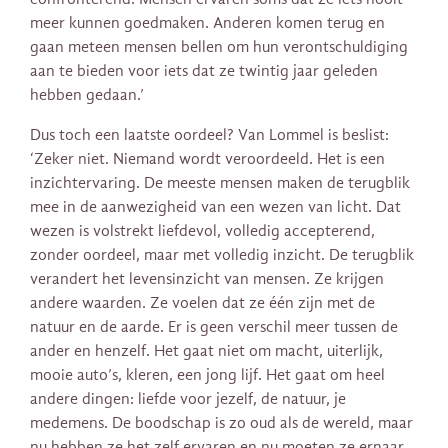
meer kunnen goedmaken. Anderen komen terug en
gaan meteen mensen bellen om hun verontschuldiging
aan te bieden voor iets dat ze twintig jaar geleden
hebben gedaan.’
Dus toch een laatste oordeel? Van Lommel is beslist:
‘Zeker niet. Niemand wordt veroordeeld. Het is een
inzichtervaring. De meeste mensen maken de terugblik
mee in de aanwezigheid van een wezen van licht. Dat
wezen is volstrekt liefdevol, volledig accepterend,
zonder oordeel, maar met volledig inzicht. De terugblik
verandert het levensinzicht van mensen. Ze krijgen
andere waarden. Ze voelen dat ze één zijn met de
natuur en de aarde. Er is geen verschil meer tussen de
ander en henzelf. Het gaat niet om macht, uiterlijk,
mooie auto’s, kleren, een jong lijf. Het gaat om heel
andere dingen: liefde voor jezelf, de natuur, je
medemens. De boodschap is zo oud als de wereld, maar
nu hebben ze het zelf ervaren en nu moeten ze ernaar