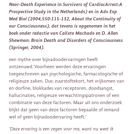
Near-Death Experience in Survivors of CardiocArrest:A
Prospective Study in the Netherlands) en in Adv Exp
Med Biol (2004,550:115-132, About the Continuity of
our Consciousness), dat tevens is opgenomen in het
boek onder redactie van Calixto Machado en D. Allen
Shewmon: Brain Death and Disorders of Consciousness
(Springer, 2004).
een mythe over bijnadoodervaringen heeft
ontzenuwd.’Voorheen werden deze ervaringen
toegeschreven aan psychologische, farmacologische of
religieuze zaken. Dus: zuurstoftekort, het vrijkomen van
en dorfine, blokkades van receptoren, doodsangst,
hallucinaties, religieuze verwachtingspatronen of een
combinatie van deze factoren. Maar uit ons onderzoek
blijkt dat geen van deze factoren bepaalde of iemand
wel of geen bijnadoodervaring heeft.’
‘Deze ervaring is een zegen voor me, want nu weet ik