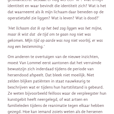
identiteit en waar bevindt die identiteit zich? Wat is het
dat waarneemt als ik mijn lichaam daar beneden op de
operatietafel zie liggen? Wat is leven? Wat is dood?’
‘Het lichaam dat ik op het bed zag liggen was het mijne,
maar ik wist dat de tijd om te gaan nog niet was
gekomen. Mijn tijd op aarde was nog niet voorbij, er was
nog een bestemming.’
Om anderen te overtuigen van de nieuwe inzichten,
moest Van Lommel eerst aantonen dat het verruimde
bewustzijn zich inderdaad tijdens de periode van
hersendood afspeelt. Dat bleek niet moeilijk. Niet
zelden blijken patiënten in staat nauwkeurig te
beschrijven wat er tijdens hun hartstilstand is gebeurd.
Ze weten bijvoorbeeld feilloos waar de verpleegster hun
kunstgebit heeft neergelegd, of wat artsen en
familieleden tijdens de reanimatie tegen elkaar hebben
gezegd. Hoe kan iemand zoiets weten als de hersenen