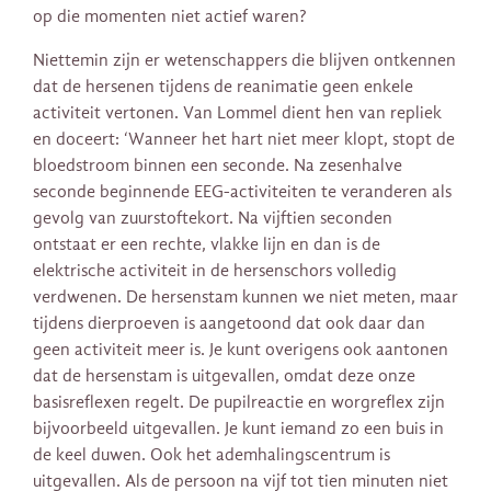
op die momenten niet actief waren?
Niettemin zijn er wetenschappers die blijven ontkennen
dat de hersenen tijdens de reanimatie geen enkele
activiteit vertonen. Van Lommel dient hen van repliek
en doceert: ‘Wanneer het hart niet meer klopt, stopt de
bloedstroom binnen een seconde. Na zesenhalve
seconde beginnende EEG-activiteiten te veranderen als
gevolg van zuurstoftekort. Na vijftien seconden
ontstaat er een rechte, vlakke lijn en dan is de
elektrische activiteit in de hersenschors volledig
verdwenen. De hersenstam kunnen we niet meten, maar
tijdens dierproeven is aangetoond dat ook daar dan
geen activiteit meer is. Je kunt overigens ook aantonen
dat de hersenstam is uitgevallen, omdat deze onze
basisreflexen regelt. De pupilreactie en worgreflex zijn
bijvoorbeeld uitgevallen. Je kunt iemand zo een buis in
de keel duwen. Ook het ademhalingscentrum is
uitgevallen. Als de persoon na vijf tot tien minuten niet