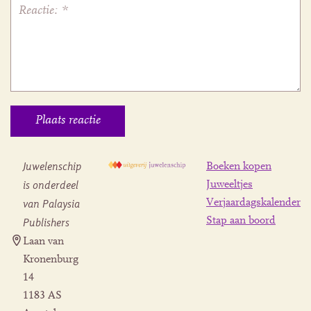
Juwelenschip
Boeken kopen
is onderdeel
Juweeltjes
Verjaardagskalender
van Palaysia
Stap aan boord
Publishers
Laan van
Kronenburg
14
1183 AS