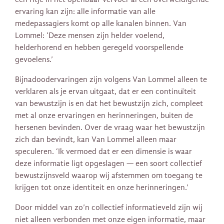
ervaring kan zijn: alle informatie van alle
medepassagiers komt op alle kanalen binnen. Van
Lommel: ‘Deze mensen zijn helder voelend,
helderhorend en hebben geregeld voorspellende
gevoelens.’
Bijnadoodervaringen zijn volgens Van Lommel alleen te
verklaren als je ervan uitgaat, dat er een continuïteit
van bewustzijn is en dat het bewustzijn zich, compleet
met al onze ervaringen en herinneringen, buiten de
hersenen bevinden. Over de vraag waar het bewustzijn
zich dan bevindt, kan Van Lommel alleen maar
speculeren. ‘Ik vermoed dat er een dimensie is waar
deze informatie ligt opgeslagen — een soort collectief
bewustzijnsveld waarop wij afstemmen om toegang te
krijgen tot onze identiteit en onze herinneringen.’
Door middel van zo’n collectief informatieveld zijn wij
niet alleen verbonden met onze eigen informatie, maar