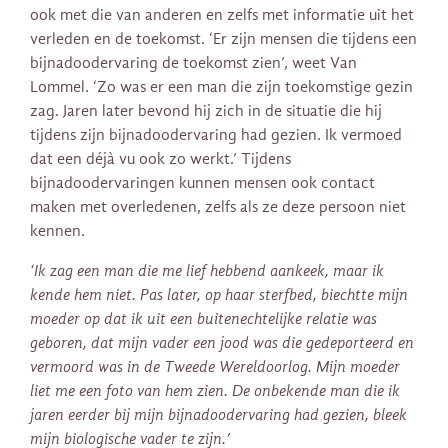
ook met die van anderen en zelfs met informatie uit het
verleden en de toekomst. ‘Er zijn mensen die tijdens een
bijnadoodervaring de toekomst zien’, weet Van
Lommel. ‘Zo was er een man die zijn toekomstige gezin
zag. Jaren later bevond hij zich in de situatie die hij
tijdens zijn bijnadoodervaring had gezien. Ik vermoed
dat een déjà vu ook zo werkt.’ Tijdens
bijnadoodervaringen kunnen mensen ook contact
maken met overledenen, zelfs als ze deze persoon niet
kennen.
‘Ik zag een man die me lief hebbend aankeek, maar ik
kende hem niet. Pas later, op haar sterfbed, biechtte mijn
moeder op dat ik uit een buitenechtelijke relatie was
geboren, dat mijn vader een jood was die gedeporteerd en
vermoord was in de Tweede Wereldoorlog. Mijn moeder
liet me een foto van hem zien. De onbekende man die ik
jaren eerder bij mijn bijnadoodervaring had gezien, bleek
mijn biologische vader te zijn.’