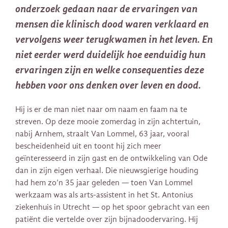
onderzoek gedaan naar de ervaringen van
mensen die klinisch dood waren verklaard en
vervolgens weer terugkwamen in het leven. En
niet eerder werd duidelijk hoe eenduidig hun
ervaringen zijn en welke consequenties deze
hebben voor ons denken over leven en dood.
Hij is er de man niet naar om naam en faam na te
streven. Op deze mooie zomerdag in zijn achtertuin,
nabij Arnhem, straalt Van Lommel, 63 jaar, vooral
bescheidenheid uit en toont hij zich meer
geïnteresseerd in zijn gast en de ontwikkeling van Ode
dan in zijn eigen verhaal. Die nieuwsgierige houding
had hem zo’n 35 jaar geleden — toen Van Lommel
werkzaam was als arts-assistent in het St. Antonius
ziekenhuis in Utrecht — op het spoor gebracht van een
patiënt die vertelde over zijn bijnadoodervaring. Hij