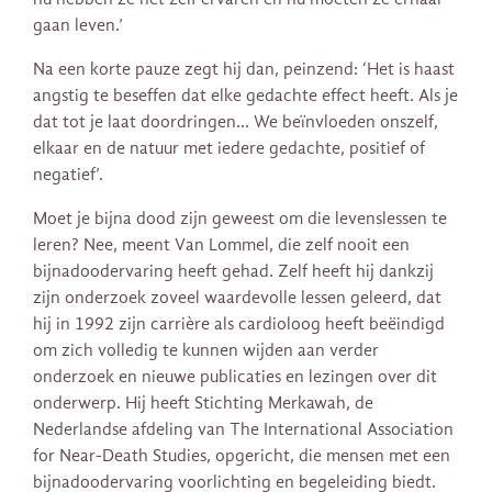
gaan leven.’
Na een korte pauze zegt hij dan, peinzend: ‘Het is haast
angstig te beseffen dat elke gedachte effect heeft. Als je
dat tot je laat doordringen… We beïnvloeden onszelf,
elkaar en de natuur met iedere gedachte, positief of
negatief’.
Moet je bijna dood zijn geweest om die levenslessen te
leren? Nee, meent Van Lommel, die zelf nooit een
bijnadoodervaring heeft gehad. Zelf heeft hij dankzij
zijn onderzoek zoveel waardevolle lessen geleerd, dat
hij in 1992 zijn carrière als cardioloog heeft beëindigd
om zich volledig te kunnen wijden aan verder
onderzoek en nieuwe publicaties en lezingen over dit
onderwerp. Hij heeft Stichting Merkawah, de
Nederlandse afdeling van The International Association
for Near-Death Studies, opgericht, die mensen met een
bijnadoodervaring voorlichting en begeleiding biedt.