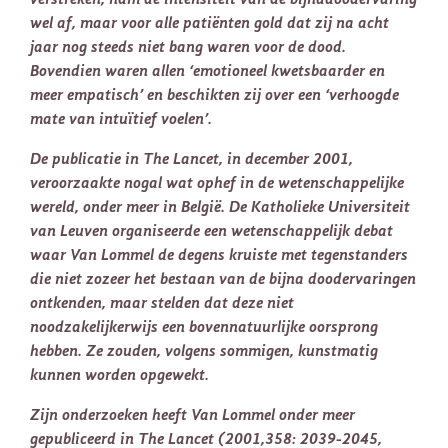
wel af, maar voor alle patiënten gold dat zij na acht
jaar nog steeds niet bang waren voor de dood.
Bovendien waren allen ‘emotioneel kwetsbaarder en
meer empatisch’ en beschikten zij over een ‘verhoogde
mate van intuïtief voelen’.
De publicatie in The Lancet, in december 2001,
veroorzaakte nogal wat ophef in de wetenschappelijke
wereld, onder meer in België. De Katholieke Universiteit
van Leuven organiseerde een wetenschappelijk debat
waar Van Lommel de degens kruiste met tegenstanders
die niet zozeer het bestaan van de bijna doodervaringen
ontkenden, maar stelden dat deze niet
noodzakelijkerwijs een bovennatuurlijke oorsprong
hebben. Ze zouden, volgens sommigen, kunstmatig
kunnen worden opgewekt.
Zijn onderzoeken heeft Van Lommel onder meer
gepubliceerd in The Lancet (2001,358: 2039-2045,