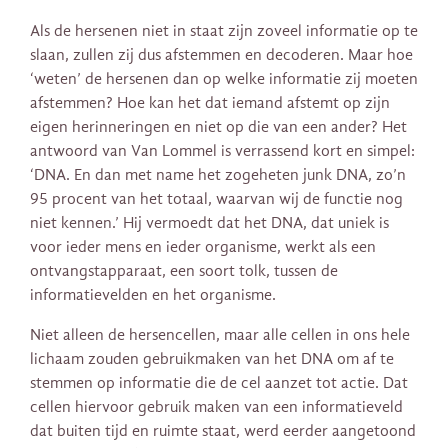
Als de hersenen niet in staat zijn zoveel informatie op te
slaan, zullen zij dus afstemmen en decoderen. Maar hoe
‘weten’ de hersenen dan op welke informatie zij moeten
afstemmen? Hoe kan het dat iemand afstemt op zijn
eigen herinneringen en niet op die van een ander? Het
antwoord van Van Lommel is verrassend kort en simpel:
‘DNA. En dan met name het zogeheten junk DNA, zo’n
95 procent van het totaal, waarvan wij de functie nog
niet kennen.’ Hij vermoedt dat het DNA, dat uniek is
voor ieder mens en ieder organisme, werkt als een
ontvangstapparaat, een soort tolk, tussen de
informatievelden en het organisme.
Niet alleen de hersencellen, maar alle cellen in ons hele
lichaam zouden gebruikmaken van het DNA om af te
stemmen op informatie die de cel aanzet tot actie. Dat
cellen hiervoor gebruik maken van een informatieveld
dat buiten tijd en ruimte staat, werd eerder aangetoond