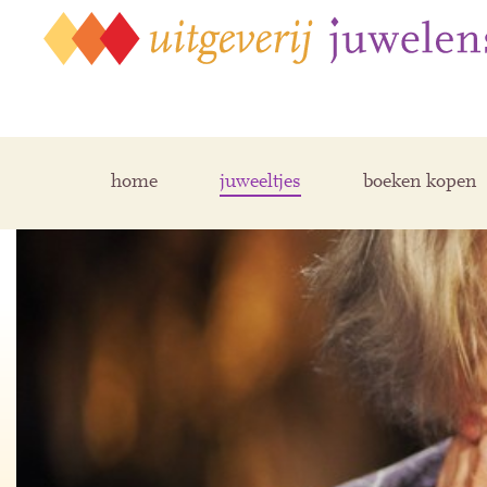
home
juweeltjes
boeken kopen