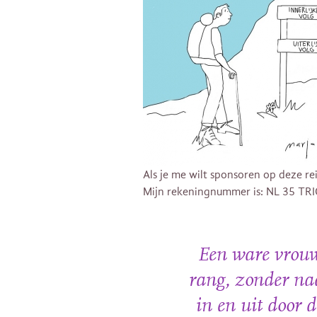
Als je me wilt sponsoren op deze re
Mijn rekeningnummer is: NL 35 TR
Een ware vrouw
rang, zonder naa
in en uit door 