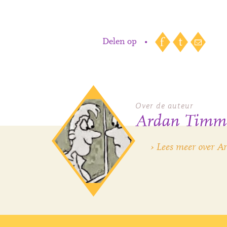
Delen op
•
Over de auteur
Ardan Timm
› Lees meer over A