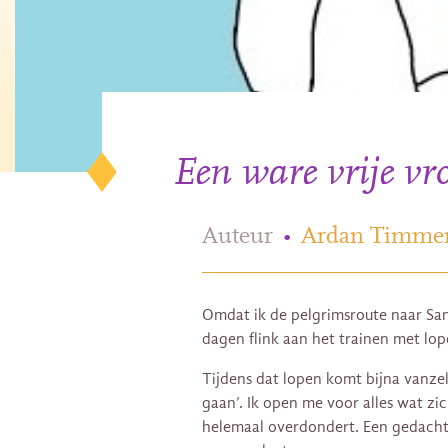
Een ware vrije v
Auteur
•
Ardan Timme
Omdat ik de pelgrimsroute naar Sa
dagen flink aan het trainen met lop
Tijdens dat lopen komt bijna vanz
gaan’. Ik open me voor alles wat z
helemaal overdondert. Een gedacht