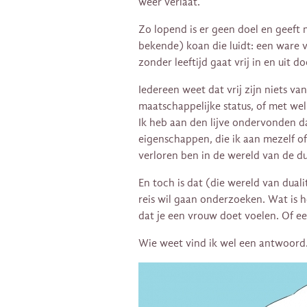
weer verlaat.
Zo lopend is er geen doel en geeft 
bekende) koan die luidt: een ware
zonder leeftijd gaat vrij in en uit 
Iedereen weet dat vrij zijn niets van
maatschappelijke status, of met wel
Ik heb aan den lijve ondervonden 
eigenschappen, die ik aan mezelf of
verloren ben in de wereld van de dua
En toch is dat (die wereld van duali
reis wil gaan onderzoeken. Wat is h
dat je een vrouw doet voelen. Of e
Wie weet vind ik wel een antwoord