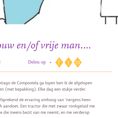
rouw en/of vrije man….
r
Delen op
•
ntiago de Compostela ga lopen ben ik de afgelopen
en (met bepakking). Elke dag een stukje verder.
elfsprekend de ervaring omhoog van ‘nergens heen
ich aandoet. Een tractor die met zwaar ronkgeluid me
e die ineens bezit van me neemt, en me verderop