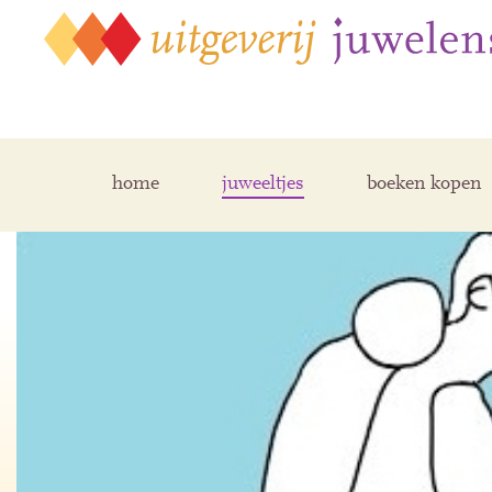
home
juweeltjes
boeken kopen