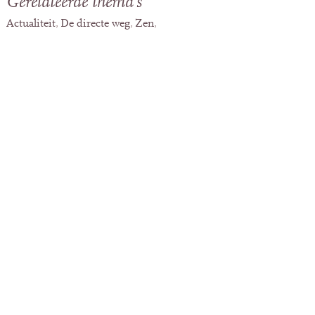
Gerelateerde thema's
Actualiteit
De directe weg
Zen