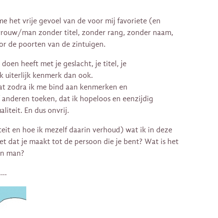
me het vrije gevoel van de voor mij favoriete (en
 vrouw/man zonder titel, zonder rang, zonder naam,
door de poorten van de zintuigen.
 doen heeft met je geslacht, je titel, je
k uiterlijk kenmerk dan ook.
dat zodra ik me bind aan kenmerken en
 anderen toeken, dat ik hopeloos en eenzijdig
liteit. En dus onvrij.
teit en hoe ik mezelf daarin verhoud) wat ik in deze
et dat je maakt tot de persoon die je bent? Wat is het
en man?
….