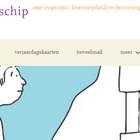
…voor inspiratie, levenswijsheid en bezinnin
verjaardagskaarten
juweelmail
meer