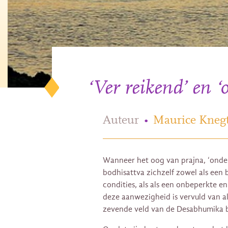
‘Ver reikend’ en ‘
Auteur
•
Maurice Knegt
Wanneer het oog van prajna, ‘onde
bodhisattva zichzelf zowel als een
condities, als als een onbeperkte 
deze aanwezigheid is vervuld van a
zevende veld van de Desabhumika 