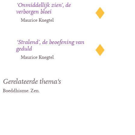
‘Onmiddellijk zien’, de
verborgen bloei
Maurice Knegtel
‘Stralend’, de beoefening van
geduld
Maurice Knegtel
Gerelateerde thema's
Boeddhisme
Zen