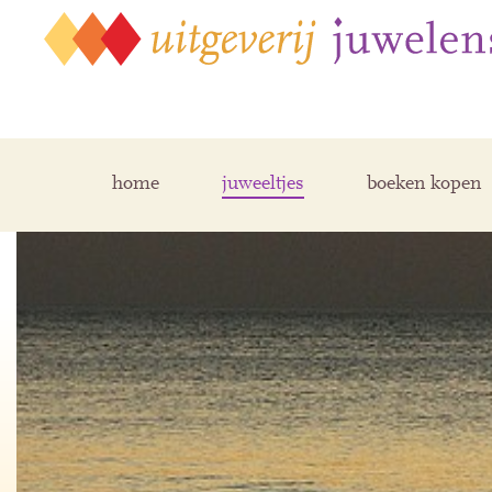
home
juweeltjes
boeken kopen