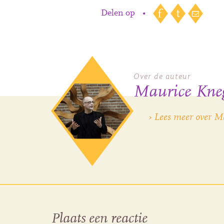
Delen op
•
Over de auteur
Maurice Kneg
› Lees meer over M
Plaats een reactie