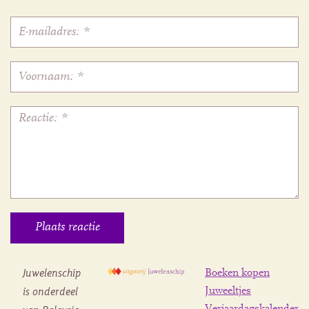
Juwelenschip
Boeken kopen
is onderdeel
Juweeltjes