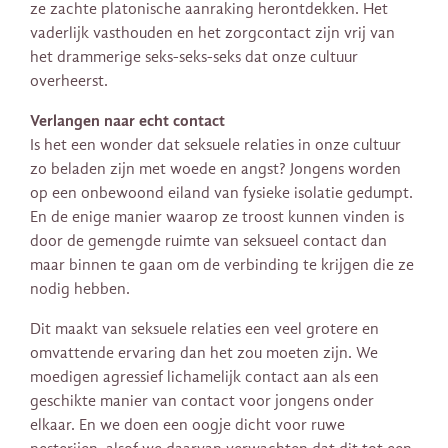
ze zachte platonische aanraking herontdekken. Het
vaderlijk vasthouden en het zorgcontact zijn vrij van
het drammerige seks-seks-seks dat onze cultuur
overheerst.
Verlangen naar echt contact
Is het een wonder dat seksuele relaties in onze cultuur
zo beladen zijn met woede en angst? Jongens worden
op een onbewoond eiland van fysieke isolatie gedumpt.
En de enige manier waarop ze troost kunnen vinden is
door de gemengde ruimte van seksueel contact dan
maar binnen te gaan om de verbinding te krijgen die ze
nodig hebben.
Dit maakt van seksuele relaties een veel grotere en
omvattende ervaring dan het zou moeten zijn. We
moedigen agressief lichamelijk contact aan als een
geschikte manier van contact voor jongens onder
elkaar. En we doen een oogje dicht voor ruwe