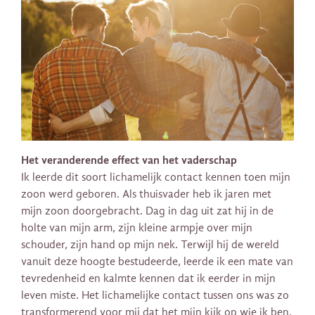
Het veranderende effect van het vaderschap
Ik leerde dit soort lichamelijk contact kennen toen mijn
zoon werd geboren. Als thuisvader heb ik jaren met
mijn zoon doorgebracht. Dag in dag uit zat hij in de
holte van mijn arm, zijn kleine armpje over mijn
schouder, zijn hand op mijn nek. Terwijl hij de wereld
vanuit deze hoogte bestudeerde, leerde ik een mate van
tevredenheid en kalmte kennen dat ik eerder in mijn
leven miste. Het lichamelijke contact tussen ons was zo
transformerend voor mij dat het mijn kijk op wie ik ben,