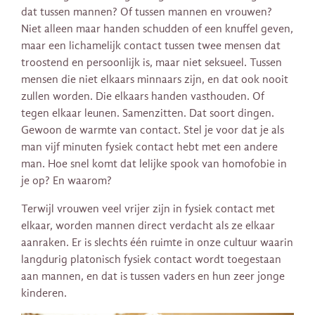
dat tussen mannen? Of tussen mannen en vrouwen?
Niet alleen maar handen schudden of een knuffel geven,
maar een lichamelijk contact tussen twee mensen dat
troostend en persoonlijk is, maar niet seksueel. Tussen
mensen die niet elkaars minnaars zijn, en dat ook nooit
zullen worden. Die elkaars handen vasthouden. Of
tegen elkaar leunen. Samenzitten. Dat soort dingen.
Gewoon de warmte van contact. Stel je voor dat je als
man vijf minuten fysiek contact hebt met een andere
man. Hoe snel komt dat lelijke spook van homofobie in
je op? En waarom?
Terwijl vrouwen veel vrijer zijn in fysiek contact met
elkaar, worden mannen direct verdacht als ze elkaar
aanraken. Er is slechts één ruimte in onze cultuur waarin
langdurig platonisch fysiek contact wordt toegestaan ​​
aan mannen, en dat is tussen vaders en hun zeer jonge
kinderen.