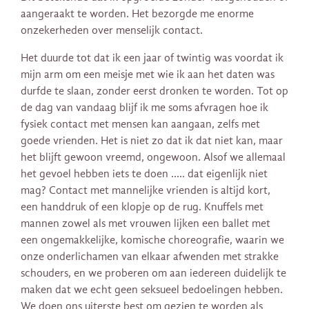
aangeraakt te worden. Het bezorgde me enorme
onzekerheden over menselijk contact.
Het duurde tot dat ik een jaar of twintig was voordat ik
mijn arm om een ​​meisje met wie ik aan het daten was
durfde te slaan, zonder eerst dronken te worden. Tot op
de dag van vandaag blijf ik me soms afvragen hoe ik
fysiek contact met mensen kan aangaan, zelfs met
goede vrienden. Het is niet zo dat ik dat niet kan, maar
het blijft gewoon vreemd, ongewoon. Alsof we allemaal
het gevoel hebben iets te doen ….. dat eigenlijk niet
mag? Contact met mannelijke vrienden is altijd kort,
een handdruk of een klopje op de rug. Knuffels met
mannen zowel als met vrouwen lijken een ballet met
een ongemakkelijke, komische choreografie, waarin we
onze onderlichamen van elkaar afwenden met strakke
schouders, en we proberen om aan iedereen duidelijk te
maken dat we echt geen seksueel bedoelingen hebben.
We doen ons uiterste best om gezien te worden als