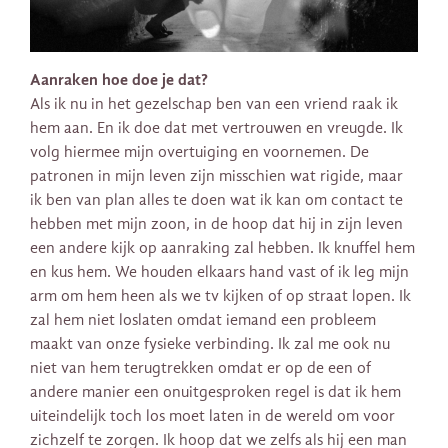
Aanraken hoe doe je dat?
Als ik nu in het gezelschap ben van een vriend raak ik
hem aan. En ik doe dat met vertrouwen en vreugde. Ik
volg hiermee mijn overtuiging en voornemen. De
patronen in mijn leven zijn misschien wat rigide, maar
ik ben van plan alles te doen wat ik kan om contact te
hebben met mijn zoon, in de hoop dat hij in zijn leven
een andere kijk op aanraking zal hebben. Ik knuffel hem
en kus hem. We houden elkaars hand vast of ik leg mijn
arm om hem heen als we tv kijken of op straat lopen. Ik
zal hem niet loslaten omdat iemand een probleem
maakt van onze fysieke verbinding. Ik zal me ook nu
niet van hem terugtrekken omdat er op de een of
andere manier een onuitgesproken regel is dat ik hem
uiteindelijk toch los moet laten in de wereld om voor
zichzelf te zorgen. Ik hoop dat we zelfs als hij een man