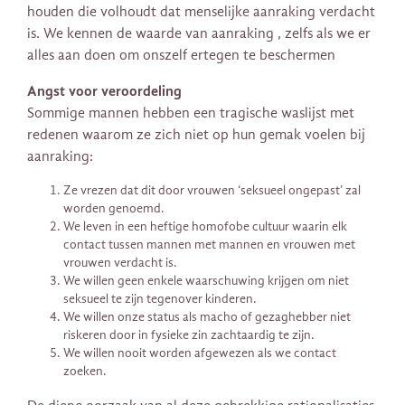
houden die volhoudt dat menselijke aanraking verdacht
is. We kennen de waarde van aanraking , zelfs als we er
alles aan doen om onszelf ertegen te beschermen
Angst voor veroordeling
Sommige mannen hebben een tragische waslijst met
redenen waarom ze zich niet op hun gemak voelen bij
aanraking:
Ze vrezen dat dit door vrouwen ‘seksueel ongepast’ zal
worden genoemd.
We leven in een heftige homofobe cultuur waarin elk
contact tussen mannen met mannen en vrouwen met
vrouwen verdacht is.
We willen geen enkele waarschuwing krijgen om niet
seksueel te zijn tegenover kinderen.
We willen onze status als macho of gezaghebber niet
riskeren door in fysieke zin zachtaardig te zijn.
We willen nooit worden afgewezen als we contact
zoeken.