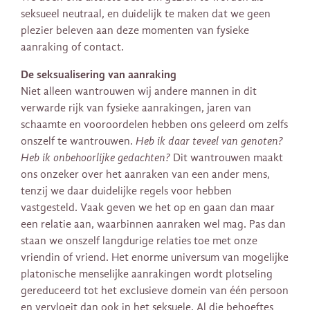
seksueel neutraal, en duidelijk te maken dat we geen
plezier beleven aan deze momenten van fysieke
aanraking of contact.
De seksualisering van aanraking
Niet alleen wantrouwen wij andere mannen in dit
verwarde rijk van fysieke aanrakingen, jaren van
schaamte en vooroordelen hebben ons geleerd om zelfs
onszelf te wantrouwen.
Heb ik daar teveel van genoten?
Heb ik onbehoorlijke gedachten?
Dit wantrouwen maakt
ons onzeker over het aanraken van een ander mens,
tenzij we daar duidelijke regels voor hebben
vastgesteld. Vaak geven we het op en gaan dan maar
een relatie aan, waarbinnen aanraken wel mag. Pas dan
staan ​​we onszelf langdurige relaties toe met onze
vriendin of vriend. Het enorme universum van mogelijke
platonische menselijke aanrakingen wordt plotseling
gereduceerd tot het exclusieve domein van één persoon
en vervloeit dan ook in het seksuele. Al die behoeftes