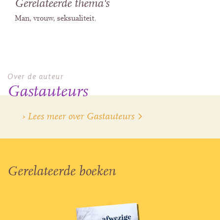
Gerelateerde thema's
Man, vrouw, seksualiteit
Over de auteur
Gastauteurs
› Lees meer over Gastauteurs
Gerelateerde boeken