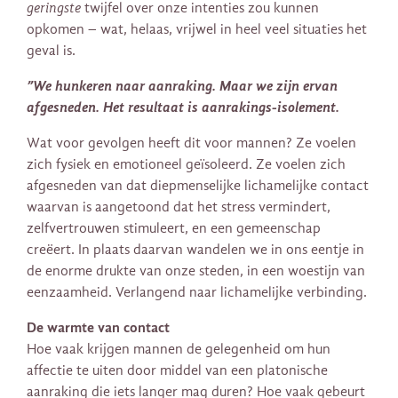
geringste
twijfel over onze intenties zou kunnen
opkomen – wat, helaas, vrijwel in heel veel situaties het
geval is.
”We hunkeren naar aanraking. Maar we zijn ervan
afgesneden. Het resultaat is aanrakings-isolement.
Wat voor gevolgen heeft dit voor mannen? Ze voelen
zich fysiek en emotioneel geïsoleerd. Ze voelen zich
afgesneden van dat diepmenselijke lichamelijke contact
waarvan is aangetoond dat het stress vermindert,
zelfvertrouwen stimuleert, en een gemeenschap
creëert. In plaats daarvan wandelen we in ons eentje in
de enorme drukte van onze steden, in een woestijn van
eenzaamheid. Verlangend naar lichamelijke verbinding.
De warmte van contact
Hoe vaak krijgen mannen de gelegenheid om hun
affectie te uiten door middel van een platonische
aanraking die iets langer mag duren? Hoe vaak gebeurt