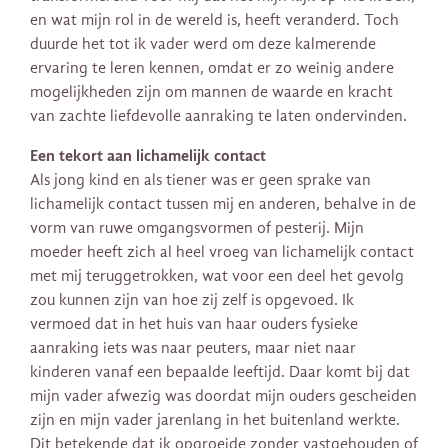
en wat mijn rol in de wereld is, heeft veranderd. Toch
duurde het tot ik vader werd om deze kalmerende
ervaring te leren kennen, omdat er zo weinig andere
mogelijkheden zijn om mannen de waarde en kracht
van zachte liefdevolle aanraking te laten ondervinden.
Een tekort aan lichamelijk contact
Als jong kind en als tiener was er geen sprake van
lichamelijk contact tussen mij en anderen, behalve in de
vorm van ruwe omgangsvormen of pesterij. Mijn
moeder heeft zich al heel vroeg van lichamelijk contact
met mij teruggetrokken, wat voor een deel het gevolg
zou kunnen zijn van hoe zij zelf is opgevoed. Ik
vermoed dat in het huis van haar ouders fysieke
aanraking iets was naar peuters, maar niet naar
kinderen vanaf een bepaalde leeftijd. Daar komt bij dat
mijn vader afwezig was doordat mijn ouders gescheiden
zijn en mijn vader jarenlang in het buitenland werkte.
Dit betekende dat ik opgroeide zonder vastgehouden of