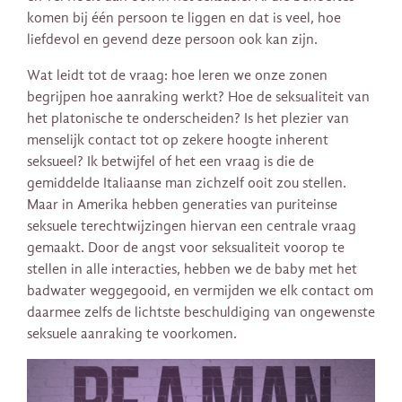
komen bij één persoon te liggen en dat is veel, hoe
liefdevol en gevend deze persoon ook kan zijn.
Wat leidt tot de vraag: hoe leren we onze zonen
begrijpen hoe aanraking werkt? Hoe de seksualiteit van
het platonische te onderscheiden? Is het plezier van
menselijk contact tot op zekere hoogte inherent
seksueel? Ik betwijfel of het een vraag is die de
gemiddelde Italiaanse man zichzelf ooit zou stellen.
Maar in Amerika hebben generaties van puriteinse
seksuele terechtwijzingen hiervan een centrale vraag
gemaakt. Door de angst voor seksualiteit voorop te
stellen in alle interacties, hebben we de baby met het
badwater weggegooid, en vermijden we elk contact om
daarmee zelfs de lichtste beschuldiging van ongewenste
seksuele aanraking te voorkomen.