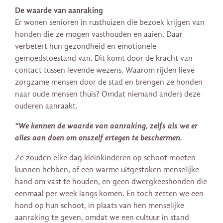
De waarde van aanraking
Er wonen senioren in rusthuizen die bezoek krijgen van
honden die ze mogen vasthouden en aaien. Daar
verbetert hun gezondheid en emotionele
gemoedstoestand van. Dit komt door de kracht van
contact tussen levende wezens. Waarom rijden lieve
zorgzame mensen door de stad en brengen ze honden
naar oude mensen thuis? Omdat niemand anders deze
ouderen aanraakt.
“We kennen de waarde van aanraking, zelfs als we er
alles aan doen om onszelf ertegen te beschermen.
Ze zouden elke dag kleinkinderen op schoot moeten
kunnen hebben, of een warme uitgestoken menselijke
hand om vast te houden, en geen dwergkeeshonden die
eenmaal per week langs komen. En toch zetten we een
hond op hun schoot, in plaats van hen menselijke
aanraking te geven, omdat we een cultuur in stand