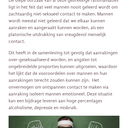
De diepe oorzaak van al deze gebrekkige rationalisaties
ligt in het feit dat veel mannen nooit geleerd wordt om
zachtaardig niet-seksueel contact te maken. Mannen
wordt meestal niet geleerd dat we elkaar kunnen
aanraken en aangeraakt kunnen worden, als een
platonische uitdrukking van vreugdevol menselijk
contact.
Dit heeft in de samenleving tot gevolg dat aanrakingen
over-geseksualiseerd worden, en angsten tot
ongebreidelde proporties kunnen uitgroeien, waardoor
het lijkt dat de vooroordelen over mannen en hun
aanrakingen terecht zouden kunnen zijn. Het
onvermogen om ontspannen contact te maken via
aanraking isoleert mannen emotioneel. Deze situatie
kan een bijdrage leveren aan hoge percentages
alcoholisme, depressie en misbruik.