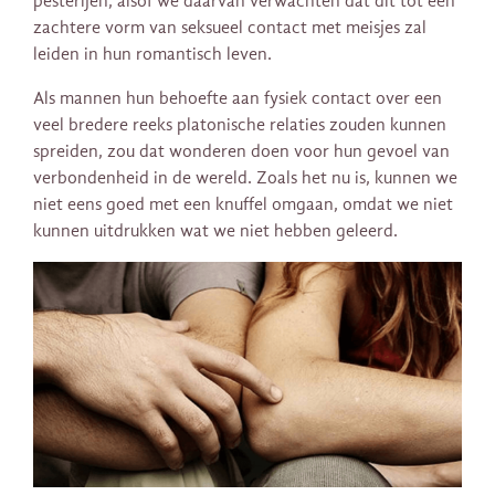
pesterijen, alsof we daarvan verwachten dat dit tot een
zachtere vorm van seksueel contact met meisjes zal
leiden in hun romantisch leven.
Als mannen hun behoefte aan fysiek contact over een
veel bredere reeks platonische relaties zouden kunnen
spreiden, zou dat wonderen doen voor hun gevoel van
verbondenheid in de wereld. Zoals het nu is, kunnen we
niet eens goed met een knuffel omgaan, omdat we niet
kunnen uitdrukken wat we niet hebben geleerd.