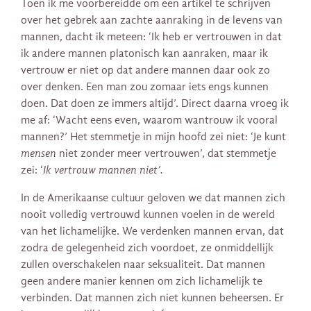
Toen ik me voorbereidde om een artikel te schrijven
over het gebrek aan zachte aanraking in de levens van
mannen, dacht ik meteen: ‘Ik heb er vertrouwen in dat
ik andere mannen platonisch kan aanraken, maar ik
vertrouw er niet op dat andere mannen daar ook zo
over denken. Een man zou zomaar iets engs kunnen
doen. Dat doen ze immers altijd’. Direct daarna vroeg ik
me af: ‘Wacht eens even, waarom wantrouw ik vooral
mannen?’ Het stemmetje in mijn hoofd zei niet: ‘Je kunt
mensen
niet zonder meer vertrouwen’, dat stemmetje
zei: ‘
Ik vertrouw mannen niet’.
In de Amerikaanse cultuur geloven we dat mannen zich
nooit volledig vertrouwd kunnen voelen in de wereld
van het lichamelijke. We verdenken mannen ervan, dat
zodra de gelegenheid zich voordoet, ze onmiddellijk
zullen overschakelen naar seksualiteit. Dat mannen
geen andere manier kennen om zich lichamelijk te
verbinden. Dat mannen zich niet kunnen beheersen. Er