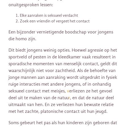
onuitgesproken lessen:
Elke aanraken is seksueel verdacht
Zoek een vriendin of vergeet het contact
Een bijzonder vernietigende boodschap voor jongens
die homo zijn.
Dit biedt jongens weinig opties. Hoewel agressie op het
sportveld of pesten in de kleedkamer vaak resulteert in
sporadische momenten van menselijk contact, geldt dit
waarschijnlijk niet voor zachtheid. Als de behoefte van
jonge mannen aan aanraking wordt uitgedrukt in fysiek
ruige interacties met andere jongens, of in onhandig
seksueel contact met meisjes,
v
erliezen ze het gevoel
deel uit te maken van de natuu
r
,
en dat de natuur deel
uitmaakt van hen. En ze verliezen hun bewuste relatie
met het zachte, platonische contact uit hun jeugd.
Soms gebeurt het pas als hun kinderen zijn geboren dat