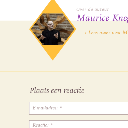
Over de auteur
Maurice Kneg
› Lees meer over M
Plaats een reactie