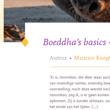
Boeddha’s basics 
Auteur
•
Maurice Knegt
‘Er is, monniken, die sfeer waar aa
van oneindige ruimte, oneindig bew
voorstelling; noch deze wereld no
monniken, zeg ik, is er geen komen
opkomen. Zij is zonder stilstaan, z
het einde van het lijden. (…)