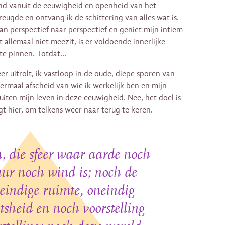
nd vanuit de eeuwigheid en openheid van het
ugde en ontvang ik de schittering van alles wat is.
van perspectief naar perspectief en geniet mijn intiem
t allemaal niet meezit, is er voldoende innerlijke
 te pinnen. Totdat…
r uitrolt, ik vastloop in de oude, diepe sporen van
ermaal afscheid van wie ik werkelijk ben en mijn
uiten mijn leven in deze eeuwigheid. Nee, het doel is
gt hier, om telkens weer naar terug te keren.
, die sfeer waar aarde noch
ur noch wind is; noch de
eindige ruimte, oneindig
tsheid en noch voorstelling