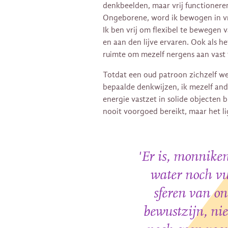
denkbeelden, maar vrij functionere
Ongeborene, word ik bewogen in vre
Ik ben vrij om flexibel te bewegen 
en aan den lijve ervaren. Ook als he
ruimte om mezelf nergens aan vast
Totdat een oud patroon zichzelf wee
bepaalde denkwijzen, ik mezelf and
energie vastzet in solide objecten b
nooit voorgoed bereikt, maar het li
'Er is, monniken
water noch vu
sferen van on
bewustzijn, nie