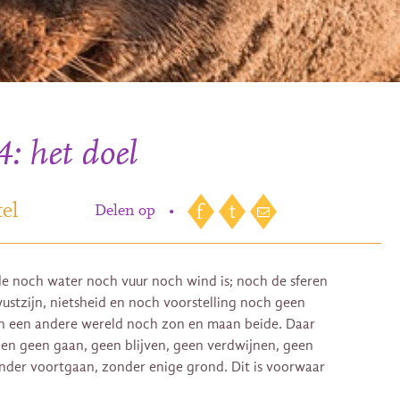
4: het doel
el
Delen op
•
rde noch water noch vuur noch wind is; noch de sferen
ustzijn, nietsheid en noch voorstelling noch geen
ch een andere wereld noch zon en maan beide. Daar
 en geen gaan, geen blijven, geen verdwijnen, geen
onder voortgaan, zonder enige grond. Dit is voorwaar