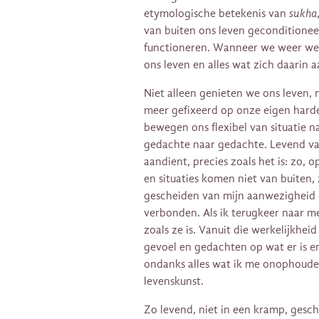
etymologische betekenis van
sukha
van buiten ons leven geconditioneer
functioneren. Wanneer we weer werk
ons leven en alles wat zich daarin a
Niet alleen genieten we ons leven, 
meer gefixeerd op onze eigen hard
bewegen ons flexibel van situatie n
gedachte naar gedachte. Levend van
aandient, precies zoals het is: zo, 
en situaties komen niet van buiten,
gescheiden van mijn aanwezigheid 
verbonden. Als ik terugkeer naar mez
zoals ze is. Vanuit die werkelijkhe
gevoel en gedachten op wat er is e
ondanks alles wat ik me onophoudeli
levenskunst.
Zo levend, niet in een kramp, gesc