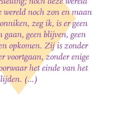
stelling; noch deze wereld
e wereld noch zon en maan
nniken, zeg ik, is er geen
 gaan, geen blijven, geen
en opkomen. Zij is zonder
er voortgaan, zonder enige
voorwaar het einde van het
lijden. (...)