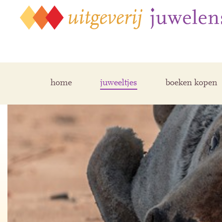
home
juweeltjes
boeken kopen