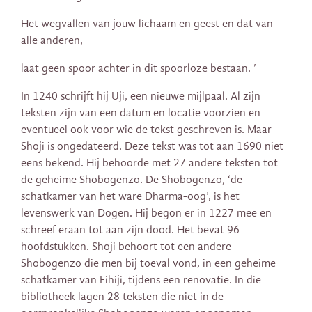
Het wegvallen van jouw lichaam en geest en dat van
alle anderen,
laat geen spoor achter in dit spoorloze bestaan. ’
In 1240 schrijft hij Uji, een nieuwe mijlpaal. Al zijn
teksten zijn van een datum en locatie voorzien en
eventueel ook voor wie de tekst geschreven is. Maar
Shoji is ongedateerd. Deze tekst was tot aan 1690 niet
eens bekend. Hij behoorde met 27 andere teksten tot
de geheime Shobogenzo. De Shobogenzo, ‘de
schatkamer van het ware Dharma-oog’, is het
levenswerk van Dogen. Hij begon er in 1227 mee en
schreef eraan tot aan zijn dood. Het bevat 96
hoofdstukken. Shoji behoort tot een andere
Shobogenzo die men bij toeval vond, in een geheime
schatkamer van Eihiji, tijdens een renovatie. In die
bibliotheek lagen 28 teksten die niet in de