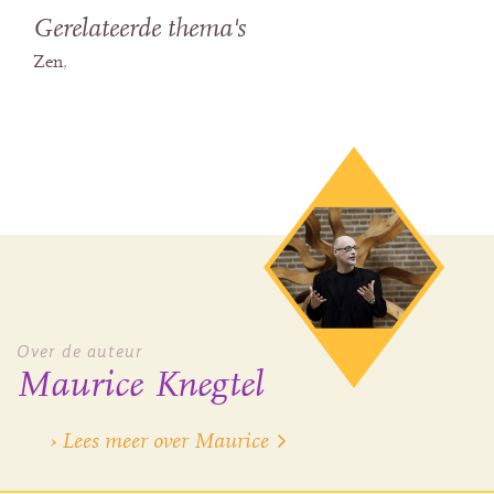
Gerelateerde thema's
Zen
Over de auteur
Maurice Knegtel
› Lees meer over Maurice