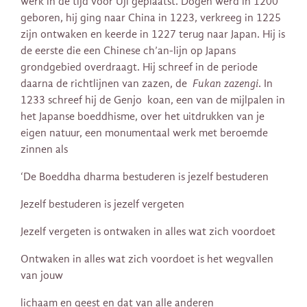
werk in de tijd vóór Uji geplaatst. Dogen werd in 1200
geboren, hij ging naar China in 1223, verkreeg in 1225
zijn ontwaken en keerde in 1227 terug naar Japan. Hij is
de eerste die een Chinese ch’an-lijn op Japans
grondgebied overdraagt. Hij schreef in de periode
daarna de richtlijnen van zazen, de
Fukan zazengi
. In
1233 schreef hij de Genjo koan, een van de mijlpalen in
het Japanse boeddhisme, over het uitdrukken van je
eigen natuur, een monumentaal werk met beroemde
zinnen als
‘De Boeddha dharma bestuderen is jezelf bestuderen
Jezelf bestuderen is jezelf vergeten
Jezelf vergeten is ontwaken in alles wat zich voordoet
Ontwaken in alles wat zich voordoet is het wegvallen
van jouw
lichaam en geest en dat van alle anderen