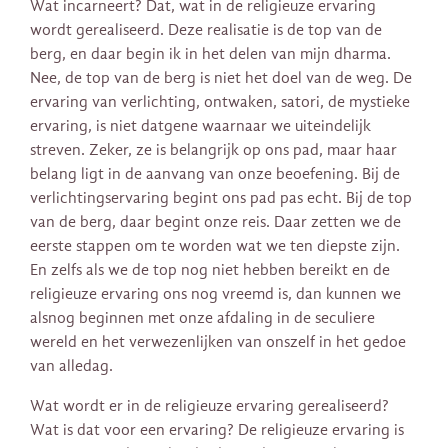
Wat incarneert? Dat, wat in de religieuze ervaring
wordt gerealiseerd. Deze realisatie is de top van de
berg, en daar begin ik in het delen van mijn dharma.
Nee, de top van de berg is niet het doel van de weg. De
ervaring van verlichting, ontwaken, satori, de mystieke
ervaring, is niet datgene waarnaar we uiteindelijk
streven. Zeker, ze is belangrijk op ons pad, maar haar
belang ligt in de aanvang van onze beoefening. Bij de
verlichtingservaring begint ons pad pas echt. Bij de top
van de berg, daar begint onze reis. Daar zetten we de
eerste stappen om te worden wat we ten diepste zijn.
En zelfs als we de top nog niet hebben bereikt en de
religieuze ervaring ons nog vreemd is, dan kunnen we
alsnog beginnen met onze afdaling in de seculiere
wereld en het verwezenlijken van onszelf in het gedoe
van alledag.
Wat wordt er in de religieuze ervaring gerealiseerd?
Wat is dat voor een ervaring? De religieuze ervaring is