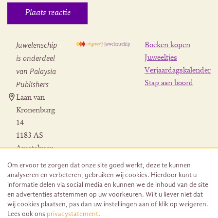
Juwelenschip
Boeken kopen
is onderdeel
Juweeltjes
Verjaardagskalender
van Palaysia
Stap aan boord
Publishers
Laan van
Kronenburg
14
1183 AS
Amstelveen
Contact
Om ervoor te zorgen dat onze site goed werkt, deze te kunnen
Herroeping
analyseren en verbeteren, gebruiken wij cookies. Hierdoor kunt u
bestelling
informatie delen via social media en kunnen we de inhoud van de site
en advertenties afstemmen op uw voorkeuren. Wilt u liever niet dat
wij cookies plaatsen, pas dan uw instellingen aan of klik op weigeren.
Lees ook ons
privacystatement
.