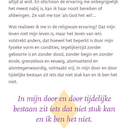
altijd al wist. En ofschoon de ervaring me onbegrijpelijk
het meest nabij is, kan ik haar nooit bereiken of
afdwingen. Ze valt me toe ‘als God het wil’…
Wat realiseer ik me in de religieuze ervaring? Dat mijn
leven niet mijn leven is, maar het leven van iets
volstrekt anders, dat hoewel het beperkt is door mijn
fysieke vorm en condities, tegelijkertijd zonder
geboorte is en zonder dood, zonder begin en zonder
einde, grenzeloos en eeuwig, alomvattend en
alomtegenwoordig, volmaakt vrij. In mijn door en door
tijdelijke bestaan zit iets dat niet stuk kan en ik ben het
niet.
In mijn door en door tijdelijke
bestaan zit iets dat niet stuk kan
en ik ben het niet.