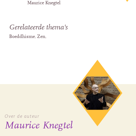
Maurice Knegtel
Gerelateerde thema's
Boeddhisme
Zen
Over de auteur
Maurice Knegtel