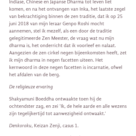
Indiase, Chinese en Japanse Dharma tot leven liet
komen, en na het ontvangen van Inka, het laatste zegel
van bekrachtiging binnen de zen traditie, dat ik op 25
juni 2018 van mijn leraar Genpo Roshi mocht
aannemen, stel ik mezelf, als een door de traditie
gelegitimeerde Zen Meester, de vraag wat nu mijn
dharma is, het onderricht dat ik voorleef en nalaat.
Aangezien de zen cirkel negen bijeenkomsten heeft, zet
ik mijn dharma in negen facetten uiteen. Het
kernwoord in deze negen facetten is incarnatie, ofwel
het afdalen van de berg.
De religieuze ervaring
Shakyamuni Boeddha ontwaakte toen hij de
ochtendster zag, en zei ‘Ik, de hele aarde en alle wezens
zijn tegelijkertijd tot aanwezigheid ontwaakt.’
Denkoroku
, Keizan Zenji, casus 1.