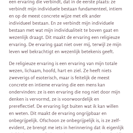
een ervaring die verbindt, dat in de eerste plaats: ze
verbindt mijn individuele bestaan fundamenteel, intiem
en op de meest concrete wijze met elk ander
individueel bestaan. En ze verbindt mijn individuele
bestaan met wat mijn individualiteit te boven gaat en
wezenlijk draagt. Dit maakt de ervaring een religieuze
ervaring. De ervaring gaat niet over mij, terwijl ze mijn
leven wel bekrachtigt en wezenlijk betekenis geeft.
De religieuze ervaring is een ervaring van mijn totale
wezen, lichaam, hoofd, hart en ziel. Ze heeft niets
zweverigs of esoterisch, maar is feitelijk de meest
concrete en intieme ervaring die een mens kan
ondervinden: ze is een ervaring die nog niet door mijn
denken is vervormd, ze is voorwoordelijk en
prereflectief. De ervaring ligt buiten wat ik kan willen
en weten. Dit maakt de ervaring ongrijpbaar en
onbegrijpelijk. Ofschoon ze onbegrijpelijk is, is ze zelf-
evident, ze brengt me iets in herinnering dat ik eigenlijk