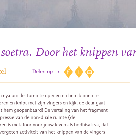
oetra. Door het knippen van
el
Delen op
•
treya om de Toren te openen en hem binnen te
ren en knipt met zijn vingers en kijk, de deur gaat
t hem geopenbaard! De vertaling van het fragment
xpressie van de non-duale ruimte (de
ren is metafoor voor jouw leven als bodhisattva, dat
vergeten activiteit van het knippen van de vingers