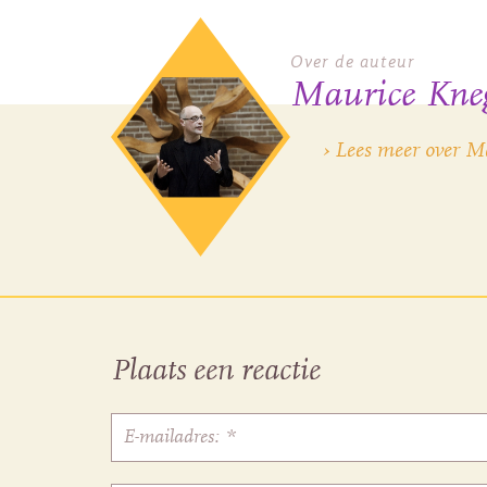
Over de auteur
Maurice Kneg
› Lees meer over M
Plaats een reactie