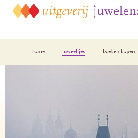
home
juweeltjes
boeken kopen