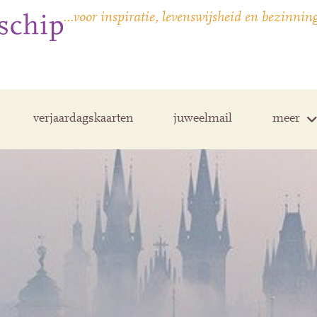
…voor inspiratie, levenswijsheid en bezinnin
verjaardagskaarten
juweelmail
meer