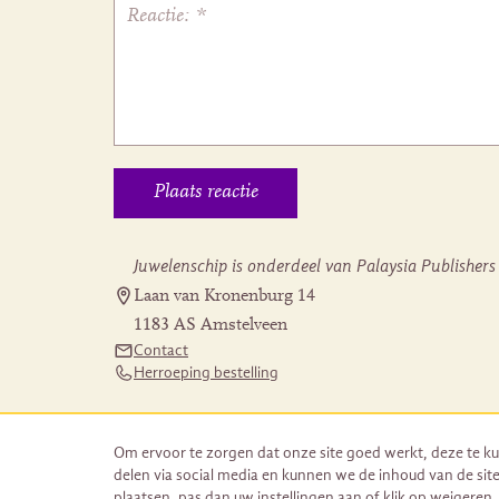
Juwelenschip is onderdeel van Palaysia Publishers
Laan van Kronenburg 14
1183 AS Amstelveen
Contact
Herroeping bestelling
Om ervoor te zorgen dat onze site goed werkt, deze te ku
delen via social media en kunnen we de inhoud van de site
plaatsen, pas dan uw instellingen aan of klik op weigeren