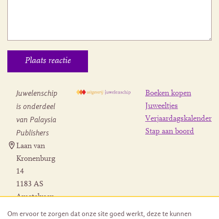
Juwelenschip
Boeken kopen
is onderdeel
Juweeltjes
Verjaardagskalender
van Palaysia
Stap aan boord
Publishers
Laan van
Kronenburg
14
1183 AS
Amstelveen
Contact
Om ervoor te zorgen dat onze site goed werkt, deze te kunnen
Herroeping