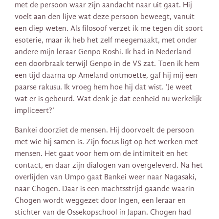
met de persoon waar zijn aandacht naar uit gaat. Hij
voelt aan den lijve wat deze persoon beweegt, vanuit
een diep weten. Als filosoof verzet ik me tegen dit soort
esoterie, maar ik heb het zelf meegemaakt, met onder
andere mijn leraar Genpo Roshi. Ik had in Nederland
een doorbraak terwijl Genpo in de VS zat. Toen ik hem
een tijd daarna op Ameland ontmoette, gaf hij mij een
paarse rakusu. Ik vroeg hem hoe hij dat wist. ‘Je weet
wat er is gebeurd. Wat denk je dat eenheid nu werkelijk
impliceert?’
Bankei doorziet de mensen. Hij doorvoelt de persoon
met wie hij samen is. Zijn focus ligt op het werken met
mensen. Het gaat voor hem om de intimiteit en het
contact, en daar zijn dialogen van overgeleverd. Na het
overlijden van Umpo gaat Bankei weer naar Nagasaki,
naar Chogen. Daar is een machtsstrijd gaande waarin
Chogen wordt weggezet door Ingen, een leraar en
stichter van de Ossekopschool in Japan. Chogen had