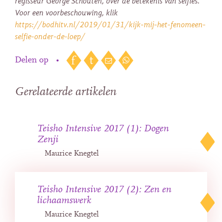
regisseur George Schouten, over de betekenis van selfies.
Voor een voorbeschouwing, klik
https://bodhitv.nl/2019/01/31/kijk-mij-het-fenomeen-
selfie-onder-de-loep/
Delen op
•
Gerelateerde artikelen
Teisho Intensive 2017 (1): Dogen
Zenji
Maurice Knegtel
Teisho Intensive 2017 (2): Zen en
lichaamswerk
Maurice Knegtel