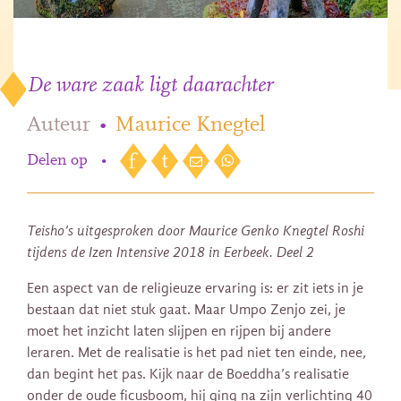
De ware zaak ligt daarachter
Auteur
•
Maurice Knegtel
Delen op
•
Teisho’s uitgesproken door Maurice Genko Knegtel Roshi
tijdens de Izen Intensive 2018 in Eerbeek. Deel 2
Een aspect van de religieuze ervaring is: er zit iets in je
bestaan dat niet stuk gaat. Maar Umpo Zenjo zei, je
moet het inzicht laten slijpen en rijpen bij andere
leraren. Met de realisatie is het pad niet ten einde, nee,
dan begint het pas. Kijk naar de Boeddha’s realisatie
onder de oude ficusboom, hij ging na zijn verlichting 40