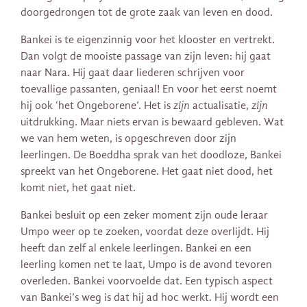
doorgedrongen tot de grote zaak van leven en dood.
Bankei is te eigenzinnig voor het klooster en vertrekt.
Dan volgt de mooiste passage van zijn leven: hij gaat
naar Nara. Hij gaat daar liederen schrijven voor
toevallige passanten, geniaal! En voor het eerst noemt
hij ook ‘het Ongeborene’. Het is
zijn
actualisatie,
zijn
uitdrukking. Maar niets ervan is bewaard gebleven. Wat
we van hem weten, is opgeschreven door zijn
leerlingen. De Boeddha sprak van het doodloze, Bankei
spreekt van het Ongeborene. Het gaat niet dood, het
komt niet, het gaat niet.
Bankei besluit op een zeker moment zijn oude leraar
Umpo weer op te zoeken, voordat deze overlijdt. Hij
heeft dan zelf al enkele leerlingen. Bankei en een
leerling komen net te laat, Umpo is de avond tevoren
overleden. Bankei voorvoelde dat. Een typisch aspect
van Bankei’s weg is dat hij ad hoc werkt. Hij wordt een