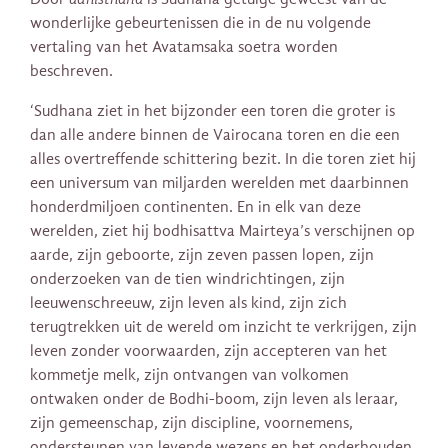
wonderlijke gebeurtenissen die in de nu volgende
vertaling van het Avatamsaka soetra worden
beschreven.
‘Sudhana ziet in het bijzonder een toren die groter is
dan alle andere binnen de Vairocana toren en die een
alles overtreffende schittering bezit. In die toren ziet hij
een universum van miljarden werelden met daarbinnen
honderdmiljoen continenten. En in elk van deze
werelden, ziet hij bodhisattva Mairteya’s verschijnen op
aarde, zijn geboorte, zijn zeven passen lopen, zijn
onderzoeken van de tien windrichtingen, zijn
leeuwenschreeuw, zijn leven als kind, zijn zich
terugtrekken uit de wereld om inzicht te verkrijgen, zijn
leven zonder voorwaarden, zijn accepteren van het
kommetje melk, zijn ontvangen van volkomen
ontwaken onder de Bodhi-boom, zijn leven als leraar,
zijn gemeenschap, zijn discipline, voornemens,
ondersteunen van levende wezens en het onderhouden