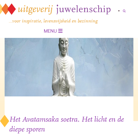
…voor inspiratie, levenswijsheid en bezinning
MENU
Het Avatamsaka soetra. Het licht en de
diepe sporen