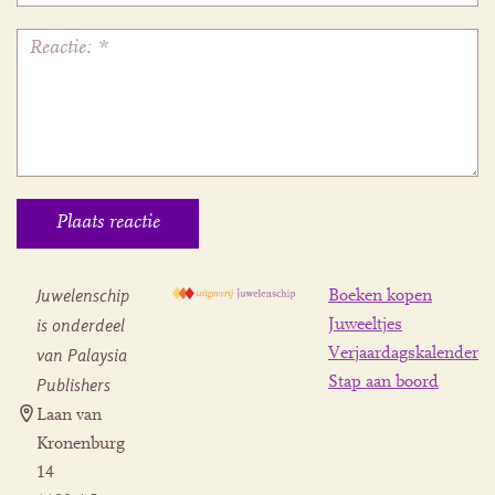
Juwelenschip
Boeken kopen
is onderdeel
Juweeltjes
Verjaardagskalender
van Palaysia
Stap aan boord
Publishers
Laan van
Kronenburg
14