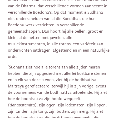
van de Dharma, dat verschillende vormen aanneemt in
verschillende Boeddha’s. Op dat moment is Sudhana
niet onderscheiden van al die Boeddha’s die hun
Boeddha-werk verrichten in verschillende
gemeenschappen. Dan hoort hij alle bellen, groot en
klein, al de netten met juwelen, alle
muziekinstrumenten, in alle torens, een variëteit aan
onderrichten uitdragen, afgestemd en in een natuurlijke
orde. ‘
‘Sudhana ziet hoe alle torens aan alle zijden muren
hebben die zijn opgesierd met allerlei kostbare stenen
en in elk van deze stenen, ziet hij de bodhisattva
Maitreya gereflecteerd, terwijl hij in zijn vorige levens
de voornemens van de bodhisattva uitoefende. Hij ziet
hoe de bodhisattva zijn hoofd weggeeft
(
danaparamita
), zijn ogen, zijn ledematen, zijn lippen,
zijn tanden, zijn tong, zijn botten, zijn merg. Hij ziet
hoe de bodhisattva zijn bezittingen weggeeft, zijn