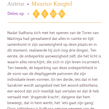
Auteur
•
Maurice Knegtel
Delen op
•
Nadat Sudhana zich met het openen van de Toren van
Maitreya had gerealiseerd dat alles in ruimte en tijd
samenkomt in zijn aanwezigheid op deze plaats en in
dit moment, realiseerde hij zich nog drie dingen. Ten
eerste, de onbeperkte aanwezigheid zelf, die het licht is
waarin alles verschijnt, die zich in zijn leven incarneert.
Ten tweede, de beperking van deze onbeperktheid in
de vorm van de diepliggende patronen die zijn
individuele leven vormen. En ten derde, iets dat in het
Sanskriet wordt aangeduid met het woord
adhisthana
,
een woord dat zich moeilijk laat vertalen en dat ik heb
vertaald met ‘dragende kracht’, datgene dat hem
beweegt, dat in hem werkt, het ‘iets gaat zijn gang’.
Door
adhisthana
is Sudhana getuige geweest van de