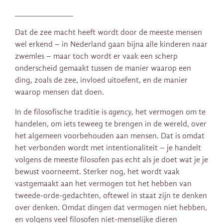
_____________
Dat de zee macht heeft
wordt door de meeste mensen
wel erkend – in Nederland gaan bijna alle kinderen naar
zwemles – maar toch wordt er vaak een scherp
onderscheid gemaakt tussen de manier waarop een
ding, zoals de zee, invloed uitoefent, en de manier
waarop mensen dat doen.
In de filosofische traditie is
agency,
het vermogen om te
handelen, om iets teweeg te brengen in de wereld, over
het algemeen voorbehouden aan mensen. Dat is omdat
het verbonden wordt met intentionaliteit – je handelt
volgens de meeste filosofen pas echt als je doet wat je je
bewust voorneemt. Sterker nog, het wordt vaak
vastgemaakt aan het vermogen tot het hebben van
tweede-orde-gedachten, oftewel in staat zijn te denken
over denken. Omdat dingen dat vermogen niet hebben,
en volgens veel filosofen niet-menselijke dieren