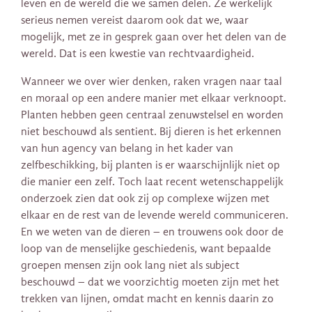
leven en de wereld die we samen delen. Ze werkelijk
serieus nemen vereist daarom ook dat we, waar
mogelijk, met ze in gesprek gaan over het delen van de
wereld. Dat is een kwestie van rechtvaardigheid.
Wanneer we over wier denken, raken vragen naar taal
en moraal op een andere manier met elkaar verknoopt.
Planten hebben geen centraal zenuwstelsel en worden
niet beschouwd als sentient. Bij dieren is het erkennen
van hun agency van belang in het kader van
zelfbeschikking, bij planten is er waarschijnlijk niet op
die manier een zelf. Toch laat recent wetenschappelijk
onderzoek zien dat ook zij op complexe wijzen met
elkaar en de rest van de levende wereld communiceren.
En we weten van de dieren – en trouwens ook door de
loop van de menselijke geschiedenis, want bepaalde
groepen mensen zijn ook lang niet als subject
beschouwd – dat we voorzichtig moeten zijn met het
trekken van lijnen, omdat macht en kennis daarin zo