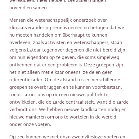
wereldbeeld meer hebben. Die zaken hangen
bovendien samen.
Mensen die wetenschappelijk onderzoek over
klimaatverandering serieus nemen en betogen dat we
nu moeten handelen om überhaupt te kunnen
overleven, zoals activisten en wetenschappers, staan
volgens Latour tegenover degenen die niet bereid zijn
om hun eigendom op te geven, die soms simpelweg
ontkennen dat er een probleem is. Deze groepen zijn
het niet alleen met elkaar oneens: ze delen geen
referentiekader. Om de afstand tussen verschillende
groepen te overbruggen en te kunnen voortbestaan,
roept Latour ons op om een nieuwe politiek te
ontwikkelen, die de aarde centraal stelt, want die aarde
verbindt ons. We hebben nieuwe landkaarten nodig en
nieuwe manieren om ons te wortelen in de wereld
onder onze voeten.
Op zee kunnen we met onze zwemvliesloze voeten en