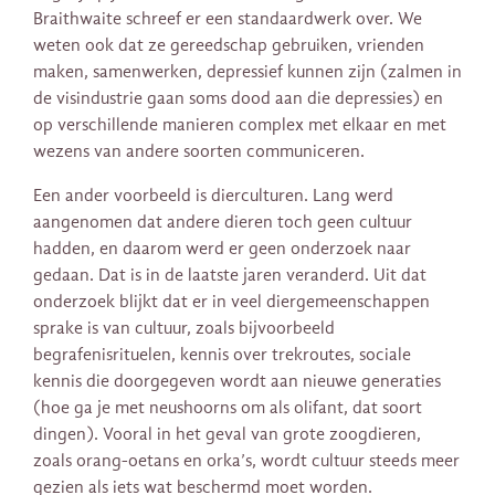
Braithwaite schreef er een standaardwerk over. We
weten ook dat ze gereedschap gebruiken, vrienden
maken, samenwerken, depressief kunnen zijn (zalmen in
de visindustrie gaan soms dood aan die depressies) en
op verschillende manieren complex met elkaar en met
wezens van andere soorten communiceren.
Een ander voorbeeld is dierculturen. Lang werd
aangenomen dat andere dieren toch geen cultuur
hadden, en daarom werd er geen onderzoek naar
gedaan. Dat is in de laatste jaren veranderd. Uit dat
onderzoek blijkt dat er in veel diergemeenschappen
sprake is van cultuur, zoals bijvoorbeeld
begrafenisrituelen, kennis over trekroutes, sociale
kennis die doorgegeven wordt aan nieuwe generaties
(hoe ga je met neushoorns om als olifant, dat soort
dingen). Vooral in het geval van grote zoogdieren,
zoals orang-oetans en orka’s, wordt cultuur steeds meer
gezien als iets wat beschermd moet worden.