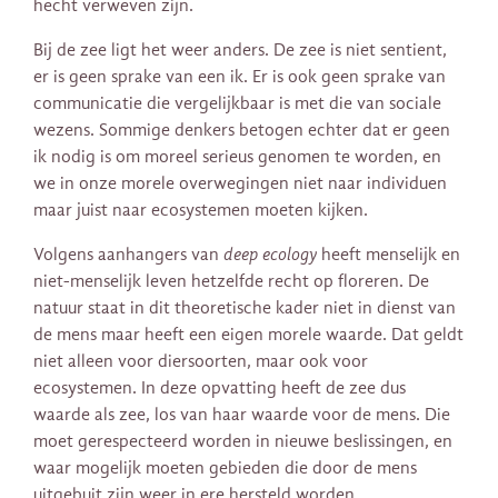
hecht verweven zijn.
Bij de zee ligt het weer anders. De zee is niet sentient,
er is geen sprake van een ik. Er is ook geen sprake van
communicatie die vergelijkbaar is met die van sociale
wezens. Sommige denkers betogen echter dat er geen
ik nodig is om moreel serieus genomen te worden, en
we in onze morele overwegingen niet naar individuen
maar juist naar ecosystemen moeten kijken.
Volgens aanhangers van
deep ecology
heeft menselijk en
niet-menselijk leven hetzelfde recht op floreren. De
natuur staat in dit theoretische kader niet in dienst van
de mens maar heeft een eigen morele waarde. Dat geldt
niet alleen voor diersoorten, maar ook voor
ecosystemen. In deze opvatting heeft de zee dus
waarde als zee, los van haar waarde voor de mens. Die
moet gerespecteerd worden in nieuwe beslissingen, en
waar mogelijk moeten gebieden die door de mens
uitgebuit zijn weer in ere hersteld worden.