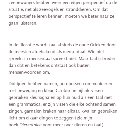
zeebewoners hebben weer een eigen perspectief op de
situatie, net als zeevogels en stranddieren. Om dat
perspectief te leren kennen, moeten we beter naar ze
gaan luisteren.
—————
In de filosofie wordt taal
al sinds de oude Grieken door
de meesten afgebakend als mensentaal. Wie niet
spreekt in mensentaal spreekt niet. Maar taal is breder
dan dat en betekenis ontstaat ook buiten
mensenwoorden om.
Dolfijnen hebben namen, octopussen communiceren
met beweging en kleur, Caribische pijlinktvissen
gebruiken kleursignalen op hun huid als een taal met
een grammatica, er zijn vissen die elke ochtend samen
zingen, garnalen kraken naar elkaar, kwallen gebruiken
licht om elkaar dingen te zeggen (zie mijn
boek
Dierentalen
voor meer over dieren en taal).