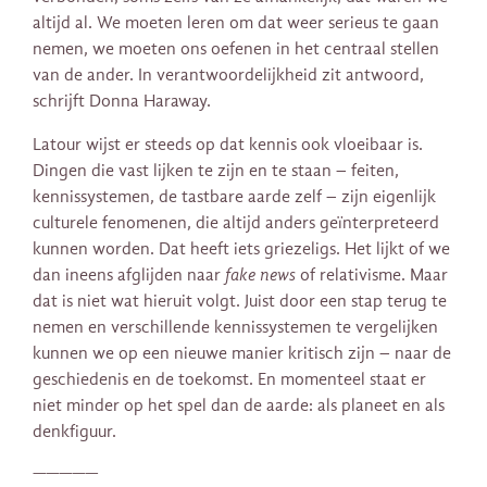
altijd al. We moeten leren om dat weer serieus te gaan
nemen, we moeten ons oefenen in het centraal stellen
van de ander. In verantwoordelijkheid zit antwoord,
schrijft Donna Haraway.
Latour wijst er steeds op dat kennis ook vloeibaar is.
Dingen die vast lijken te zijn en te staan – feiten,
kennissystemen, de tastbare aarde zelf – zijn eigenlijk
culturele fenomenen, die altijd anders geïnterpreteerd
kunnen worden. Dat heeft iets griezeligs. Het lijkt of we
dan ineens afglijden naar
fake news
of relativisme. Maar
dat is niet wat hieruit volgt. Juist door een stap terug te
nemen en verschillende kennissystemen te vergelijken
kunnen we op een nieuwe manier kritisch zijn – naar de
geschiedenis en de toekomst. En momenteel staat er
niet minder op het spel dan de aarde: als planeet en als
denkfiguur.
—————