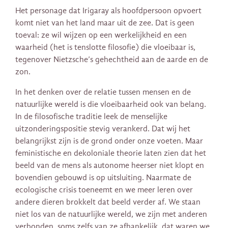
Het personage dat Irigaray als hoofdpersoon opvoert
komt niet van het land maar uit de zee. Dat is geen
toeval: ze wil wijzen op een werkelijkheid en een
waarheid (het is tenslotte filosofie) die vloeibaar is,
tegenover Nietzsche’s gehechtheid aan de aarde en de
zon.
In het denken over de relatie tussen mensen en de
natuurlijke wereld is die vloeibaarheid ook van belang.
In de filosofische traditie leek de menselijke
uitzonderingspositie stevig verankerd. Dat wij het
belangrijkst zijn is de grond onder onze voeten. Maar
feministische en dekoloniale theorie laten zien dat het
beeld van de mens als autonome heerser niet klopt en
bovendien gebouwd is op uitsluiting. Naarmate de
ecologische crisis toeneemt en we meer leren over
andere dieren brokkelt dat beeld verder af. We staan
niet los van de natuurlijke wereld, we zijn met anderen
verbonden, soms zelfs van ze afhankelijk, dat waren we