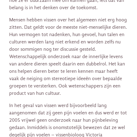
hoe ze er duurzaam mee om kunnen gaan, iets dat van
belang is in het denken over de toekomst.
Mensen hebben vissen over het algemeen niet erg hoog
zitten. Dat geldt voor de meeste niet-menselijke dieren.
Hun vermogen tot nadenken, hun gevoel, hun talen en
culturen werden lang niet erkend en worden zelfs nu
door sommigen nog ter discussie gesteld.
Wetenschappelijk onderzoek naar de innerlijke levens
van andere dieren speelt daarin een dubbelrol. Het kan
ons helpen dieren beter te leren kennen maar heeft
vaak de neiging om stereotiepe ideeën over bepaalde
groepen te versterken. Ook wetenschappers zijn een
product van hun cultuur.
In het geval van vissen werd bijvoorbeeld lang
aangenomen dat zij geen pijn voelen en dus werd er tot
2005 vrijwel geen onderzoek naar hun pijnbeleving
gedaan. Inmiddels is onomstotelijk bewezen dat ze wel
degelijk pijn voelen – vissenbioloog Victoria