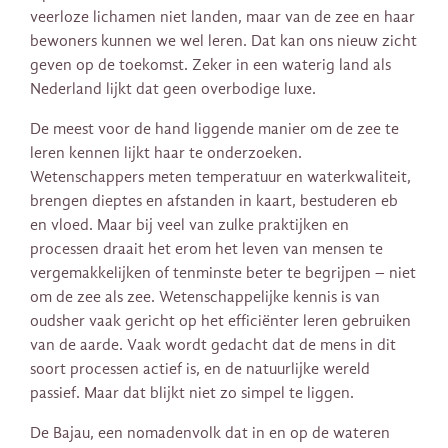
veerloze lichamen niet landen, maar van de zee en haar
bewoners kunnen we wel leren. Dat kan ons nieuw zicht
geven op de toekomst. Zeker in een waterig land als
Nederland lijkt dat geen overbodige luxe.
De meest voor de hand liggende manier om de zee te
leren kennen lijkt haar te onderzoeken.
Wetenschappers meten temperatuur en waterkwaliteit,
brengen dieptes en afstanden in kaart, bestuderen eb
en vloed. Maar bij veel van zulke praktijken en
processen draait het erom het leven van mensen te
vergemakkelijken of tenminste beter te begrijpen – niet
om de zee als zee. Wetenschappelijke kennis is van
oudsher vaak gericht op het efficiënter leren gebruiken
van de aarde. Vaak wordt gedacht dat de mens in dit
soort processen actief is, en de natuurlijke wereld
passief. Maar dat blijkt niet zo simpel te liggen.
De Bajau, een nomadenvolk dat in en op de wateren