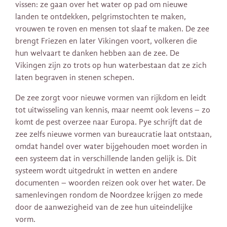
vissen: ze gaan over het water op pad om nieuwe
landen te ontdekken, pelgrimstochten te maken,
vrouwen te roven en mensen tot slaaf te maken. De zee
brengt Friezen en later Vikingen voort, volkeren die
hun welvaart te danken hebben aan de zee. De
Vikingen zijn zo trots op hun waterbestaan dat ze zich
laten begraven in stenen schepen.
De zee zorgt voor nieuwe vormen van rijkdom en leidt
tot uitwisseling van kennis, maar neemt ook levens – zo
komt de pest overzee naar Europa. Pye schrijft dat de
zee zelfs nieuwe vormen van bureaucratie laat ontstaan,
omdat handel over water bijgehouden moet worden in
een systeem dat in verschillende landen gelijk is. Dit
systeem wordt uitgedrukt in wetten en andere
documenten – woorden reizen ook over het water. De
samenlevingen rondom de Noordzee krijgen zo mede
door de aanwezigheid van de zee hun uiteindelijke
vorm.