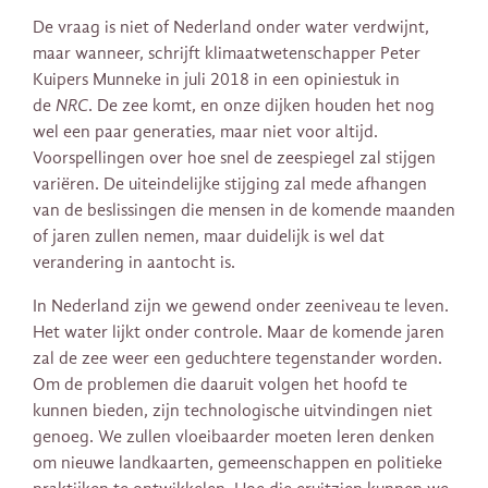
De vraag is niet of Nederland
onder water verdwijnt,
maar wanneer, schrijft klimaatwetenschapper Peter
Kuipers Munneke in juli 2018 in een opiniestuk in
de
NRC
. De zee komt, en onze dijken houden het nog
wel een paar generaties, maar niet voor altijd.
Voorspellingen over hoe snel de zeespiegel zal stijgen
variëren. De uiteindelijke stijging zal mede afhangen
van de beslissingen die mensen in de komende maanden
of jaren zullen nemen, maar duidelijk is wel dat
verandering in aantocht is.
In Nederland zijn we gewend onder zeeniveau te leven.
Het water lijkt onder controle. Maar de komende jaren
zal de zee weer een geduchtere tegenstander worden.
Om de problemen die daaruit volgen het hoofd te
kunnen bieden, zijn technologische uitvindingen niet
genoeg. We zullen vloeibaarder moeten leren denken
om nieuwe landkaarten, gemeenschappen en politieke