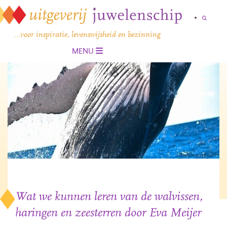
…voor inspiratie, levenswijsheid en bezinning
MENU
Wat we kunnen leren van de walvissen,
haringen en zeesterren door Eva Meijer