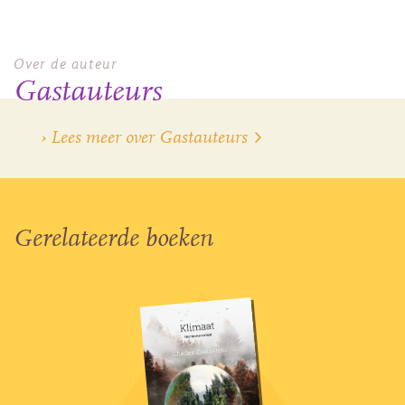
Over de auteur
Gastauteurs
› Lees meer over Gastauteurs
Gerelateerde boeken