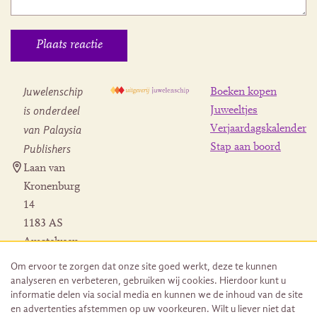
Juwelenschip
Boeken kopen
is onderdeel
Juweeltjes
Verjaardagskalender
van Palaysia
Stap aan boord
Publishers
Laan van
Kronenburg
14
1183 AS
Amstelveen
Contact
Om ervoor te zorgen dat onze site goed werkt, deze te kunnen
Herroeping
analyseren en verbeteren, gebruiken wij cookies. Hierdoor kunt u
bestelling
informatie delen via social media en kunnen we de inhoud van de site
en advertenties afstemmen op uw voorkeuren. Wilt u liever niet dat