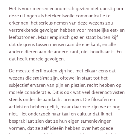
Het is voor mensen economisch gezien niet gunstig om
deze uitingen als betekenisvolle communicatie te
erkennen: het serieus nemen van deze wezens zou
verstrekkende gevolgen hebben voor menselijke eet- en
leefpatronen. Maar empirisch gezien staat buiten kijf
dat de grens tussen mensen aan de ene kant, en alle
andere dieren aan de andere kant, niet houdbaar is. En
dat heeft morele gevolgen.
De meeste dierfilosofen zijn het met elkaar eens dat
wezens die
sentient
zijn, oftewel in staat tot het
subjectief ervaren van pijn en plezier, recht hebben op
morele consideratie. Dit is ook wat veel dierenactivisten
steeds onder de aandacht brengen. Die filosofen en
activisten hebben gelijk, maar daarmee zijn we er nog
niet. Het onderzoek naar taal en cultuur dat ik net
besprak laat zien dat ze hun eigen samenlevingen
vormen, dat ze zelf ideeën hebben over het goede