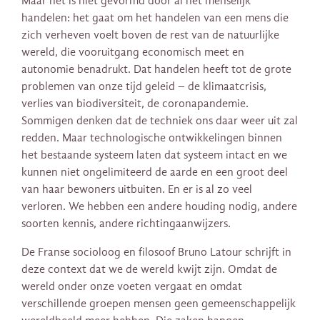
Maar het is niet gevormd door al het menselijk
handelen: het gaat om het handelen van een mens die
zich verheven voelt boven de rest van de natuurlijke
wereld, die vooruitgang economisch meet en
autonomie benadrukt. Dat handelen heeft tot de grote
problemen van onze tijd geleid – de klimaatcrisis,
verlies van biodiversiteit, de coronapandemie.
Sommigen denken dat de techniek ons daar weer uit zal
redden. Maar technologische ontwikkelingen binnen
het bestaande systeem laten dat systeem intact en we
kunnen niet ongelimiteerd de aarde en een groot deel
van haar bewoners uitbuiten. En er is al zo veel
verloren. We hebben een andere houding nodig, andere
soorten kennis, andere richtingaanwijzers.
De Franse socioloog en filosoof Bruno Latour schrijft in
deze context dat we de wereld kwijt zijn. Omdat de
wereld onder onze voeten vergaat en omdat
verschillende groepen mensen geen gemeenschappelijk