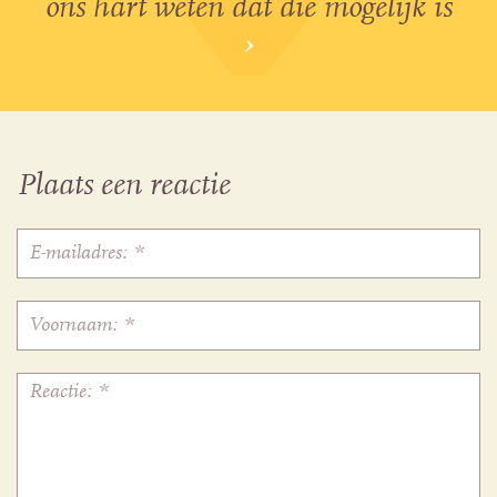
ons hart weten dat die mogelijk is
›
Plaats een reactie