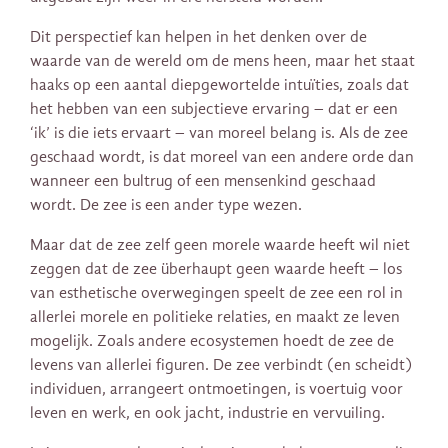
Dit perspectief kan helpen in het denken over de
waarde van de wereld om de mens heen, maar het staat
haaks op een aantal diepgewortelde intuïties, zoals dat
het hebben van een subjectieve ervaring – dat er een
‘ik’ is die iets ervaart – van moreel belang is. Als de zee
geschaad wordt, is dat moreel van een andere orde dan
wanneer een bultrug of een mensenkind geschaad
wordt. De zee is een ander type wezen.
Maar dat de zee zelf geen morele waarde heeft wil niet
zeggen dat de zee überhaupt geen waarde heeft – los
van esthetische overwegingen speelt de zee een rol in
allerlei morele en politieke relaties, en maakt ze leven
mogelijk. Zoals andere ecosystemen hoedt de zee de
levens van allerlei figuren. De zee verbindt (en scheidt)
individuen, arrangeert ontmoetingen, is voertuig voor
leven en werk, en ook jacht, industrie en vervuiling.