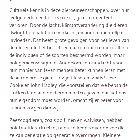
Culturele kennis in deze diergemeenschappen, over hun
leefgebieden en het leven zelf, gaat momenteel
verloren. Door de jacht, klimaatverandering die dieren
dwingt hun habitat te verlaten, en andere menselijke
invloeden. Dat heeft grote gevolgen voor het leven van
de dieren die het betreft en daarom moeten niet alleen
de individuen of de soorten beschermd worden, maar
ook gemeenschappen. Andersom zou aandacht voor
hun manier van leven mensen beter kunnen leren met
de aarde om te gaan. Er zijn filosofen, zoals Steve
Cooke en John Hadley, die voorstellen dat we bepaalde
stukken land aan de dieren moeten geven, dat het dus
hun eigendom moet worden, omdat zij er beter voor
kunnen zorgen dan wij.
Zeezoogdieren, zoals dolfijnen en walvissen, hebben
ook tradities, rituelen, talen en kennis over de zee die
ze van generatie op generatie overdragen. Kleinere