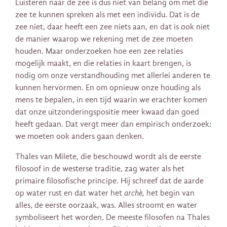
Luisteren naar de zee is dus niet van belang om met die
zee te kunnen spreken als met een individu. Dat is de
zee niet, daar heeft een zee niets aan, en dat is ook niet
de manier waarop we rekening met de zee moeten
houden. Maar onderzoeken hoe een zee relaties
mogelijk maakt, en die relaties in kaart brengen, is
nodig om onze verstandhouding met allerlei anderen te
kunnen hervormen. En om opnieuw onze houding als
mens te bepalen, in een tijd waarin we erachter komen
dat onze uitzonderingspositie meer kwaad dan goed
heeft gedaan. Dat vergt meer dan empirisch onderzoek:
we moeten ook anders gaan denken.
Thales van Milete,
die beschouwd wordt als de eerste
filosoof in de westerse traditie, zag water als het
primaire filosofische principe. Hij schreef dat de aarde
op water rust en dat water het
archè,
het begin van
alles, de eerste oorzaak, was. Alles stroomt en water
symboliseert het worden. De meeste filosofen na Thales