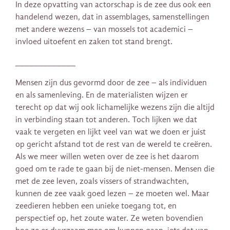
In deze opvatting van actorschap is de zee dus ook een
handelend wezen, dat in assemblages, samenstellingen
met andere wezens – van mossels tot academici –
invloed uitoefent en zaken tot stand brengt.
_____________
Mensen zijn dus gevormd
door de zee – als individuen
en als samenleving. En de materialisten wijzen er
terecht op dat wij ook lichamelijke wezens zijn die altijd
in verbinding staan tot anderen. Toch lijken we dat
vaak te vergeten en lijkt veel van wat we doen er juist
op gericht afstand tot de rest van de wereld te creëren.
Als we meer willen weten over de zee is het daarom
goed om te rade te gaan bij de niet-mensen. Mensen die
met de zee leven, zoals vissers of strandwachten,
kunnen de zee vaak goed lezen – ze moeten wel. Maar
zeedieren hebben een unieke toegang tot, en
perspectief op, het zoute water. Ze weten bovendien