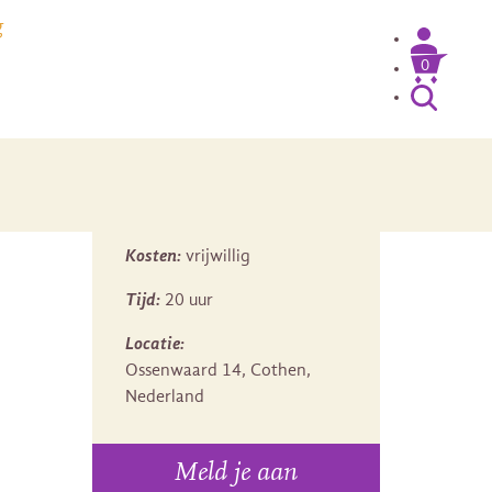
g
0
Kosten:
vrijwillig
Tijd:
20 uur
Locatie:
Ossenwaard 14, Cothen,
Nederland
Meld je aan