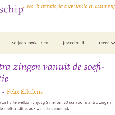
…voor inspiratie, levenswijsheid en bezinnin
verjaardagskaarten
juweelmail
meer
a zingen vanuit de soefi-
tie
•
Felix Erkelens
 van harte welkom vrijdag 5 mei om 20 uur voor mantra zingen
de soefi-traditie, ook wel zikr genoemd.