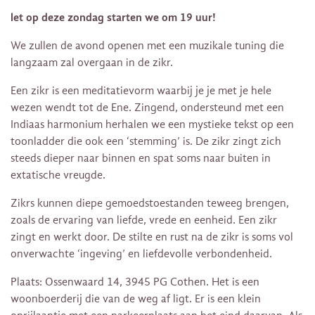
let op deze zondag starten we om 19 uur!
We zullen de avond openen met een muzikale tuning die
langzaam zal overgaan in de zikr.
Een zikr is een meditatievorm waarbij je je met je hele
wezen wendt tot de Ene. Zingend, ondersteund met een
Indiaas harmonium herhalen we een mystieke tekst op een
toonladder die ook een ‘stemming’ is. De zikr zingt zich
steeds dieper naar binnen en spat soms naar buiten in
extatische vreugde.
Zikrs kunnen diepe gemoedstoestanden teweeg brengen,
zoals de ervaring van liefde, vrede en eenheid. Een zikr
zingt en werkt door. De stilte en rust na de zikr is soms vol
onverwachte ‘ingeving’ en liefdevolle verbondenheid.
Plaats: Ossenwaard 14, 3945 PG Cothen. Het is een
woonboerderij die van de weg af ligt. Er is een klein