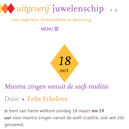
…voor inspiratie, levenswijsheid en bezinning
MENU
18
mrt
Mantra zingen vanuit de soefi-traditie
Door
•
Felix Erkelens
om 19
Je bent van harte welkom zondag 18 maart
uur
voor mantra zingen vanuit de soefi-traditie, ook wel zikr
genoemd.