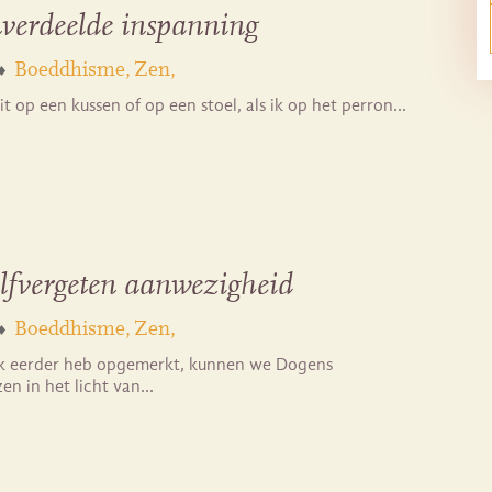
nverdeelde inspanning
Boeddhisme
Zen
zit op een kussen of op een stoel, als ik op het perron…
lfvergeten aanwezigheid
Boeddhisme
Zen
ik eerder heb opgemerkt, kunnen we Dogens
ezen in het licht van…