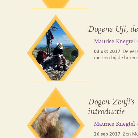
Dogens Uji, de
Maurice Knegtel
03 okt 2017
De eers
meteen bij de horens
Dogen Zenji’s Uj
introductie
Maurice Knegtel
26 sep 2017
Zen Me