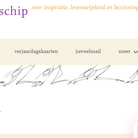
…voor inspiratie, levenswijsheid en bezinnin
verjaardagskaarten
juweelmail
meer
s