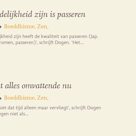
delijkheid zijn is passeren
Boeddhisme
Zen
ijkheid zijn heeft de kwaliteit van passeren (Jap.
tromen, passeren)’, schrijft Dogen. ‘Het…
t alles omvattende nu
Boeddhisme
Zen
iet dat tijd alleen maar vervliegt’, schrijft Dogen
iegen niet als…