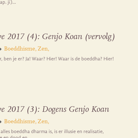
Jap. ji)…
ve 2017 (4): Genjo Koan (vervolg)
Boeddhisme
Zen
, ben je er? Ja! Waar? Hier! Waar is de boeddha? Hier!
ive 2017 (3): Dogens Genjo Koan
Boeddhisme
Zen
lles boeddha dharma is, is er illusie en realisatie,
te en dood en…