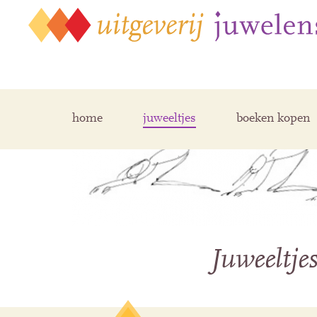
home
juweeltjes
boeken kopen
Juweeltje