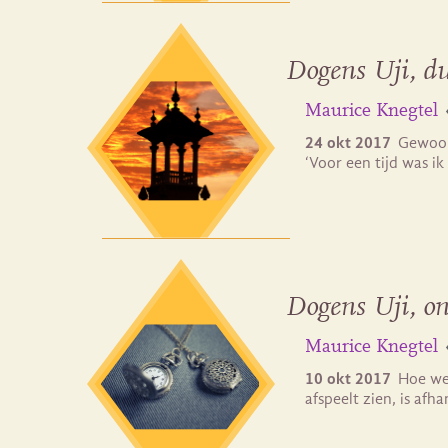
Dogens Uji, du
Maurice Knegtel
24 okt 2017
Gewoonl
‘Voor een tijd was ik
Dogens Uji, o
Maurice Knegtel
10 okt 2017
Hoe we 
afspeelt zien, is afh