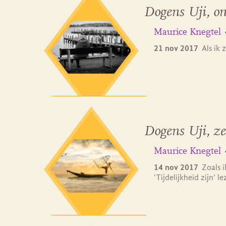
Dogens Uji, o
Maurice Knegtel
21 nov 2017
Als ik 
Dogens Uji, ze
Maurice Knegtel
14 nov 2017
Zoals 
‘Tijdelijkheid zijn’ l