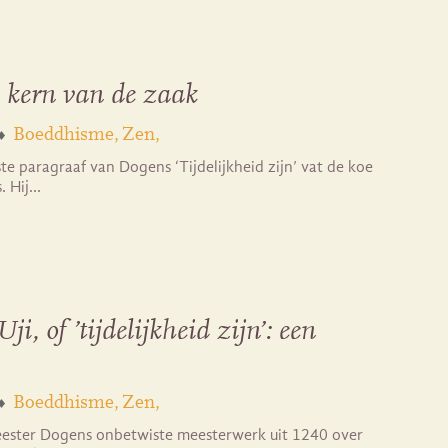
 kern van de zaak
Boeddhisme
Zen
te paragraaf van Dogens ‘Tijdelijkheid zijn’ vat de koe
. Hij…
i, of ’tijdelijkheid zijn’: een
Boeddhisme
Zen
ester Dogens onbetwiste meesterwerk uit 1240 over