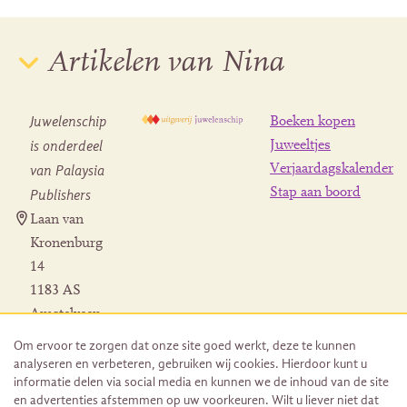
Artikelen van Nina
Juwelenschip
Boeken kopen
is onderdeel
Juweeltjes
Verjaardagskalender
van Palaysia
Stap aan boord
Publishers
Laan van
Kronenburg
14
1183 AS
Amstelveen
Contact
Om ervoor te zorgen dat onze site goed werkt, deze te kunnen
Herroeping
analyseren en verbeteren, gebruiken wij cookies. Hierdoor kunt u
bestelling
informatie delen via social media en kunnen we de inhoud van de site
en advertenties afstemmen op uw voorkeuren. Wilt u liever niet dat