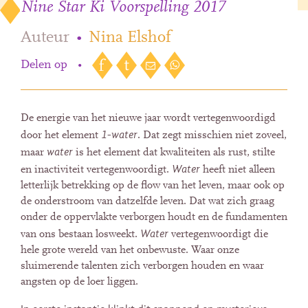
Nine Star Ki Voorspelling 2017
Auteur
•
Nina Elshof
Delen op
•
De energie van het nieuwe jaar wordt vertegenwoordigd
1-water
door het element
. Dat zegt misschien niet zoveel,
water
maar
is het element dat kwaliteiten als rust, stilte
Water
en inactiviteit vertegenwoordigt.
heeft niet alleen
letterlijk betrekking op de flow van het leven, maar ook op
de onderstroom van datzelfde leven. Dat wat zich graag
onder de oppervlakte verborgen houdt en de fundamenten
Water
van ons bestaan losweekt.
vertegenwoordigt die
hele grote wereld van het onbewuste. Waar onze
sluimerende talenten zich verborgen houden en waar
angsten op de loer liggen.