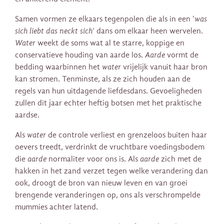
Samen vormen ze elkaars tegenpolen die als in een ‘
was
sich liebt das neckt sich
’ dans om elkaar heen wervelen.
Water
weekt de soms wat al te starre, koppige en
conservatieve houding van aarde los.
Aarde
vormt de
bedding waarbinnen het
water
vrijelijk vanuit haar bron
kan stromen. Tenminste, als ze zich houden aan de
regels van hun uitdagende liefdesdans. Gevoeligheden
zullen dit jaar echter heftig botsen met het praktische
aardse.
Als
water
de controle verliest en grenzeloos buiten haar
oevers treedt, verdrinkt de vruchtbare voedingsbodem
die
aarde
normaliter voor ons is. Als
aarde
zich met de
hakken in het zand verzet tegen welke verandering dan
ook, droogt de bron van nieuw leven en van groei
brengende veranderingen op, ons als verschrompelde
mummies achter latend.