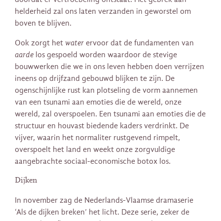
helderheid zal ons laten verzanden in geworstel om
boven te blijven.
Ook zorgt het
water
ervoor dat de fundamenten van
aarde
los gespoeld worden waardoor de stevige
bouwwerken die we in ons leven hebben doen verrijzen
ineens op drijfzand gebouwd blijken te zijn. De
ogenschijnlijke rust kan plotseling de vorm aannemen
van een tsunami aan emoties die de wereld, onze
wereld, zal overspoelen. Een tsunami aan emoties die de
structuur en houvast biedende kaders verdrinkt. De
vijver, waarin het normaliter rustgevend rimpelt,
overspoelt het land en weekt onze zorgvuldige
aangebrachte sociaal-economische botox los.
Dijken
In november zag de Nederlands-Vlaamse dramaserie
‘Als de dijken breken’ het licht. Deze serie, zeker de