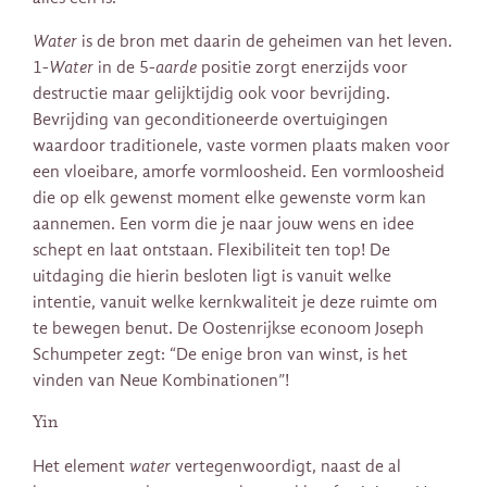
Water
is de bron met daarin de geheimen van het leven.
1-
Water
in de 5-
aarde
positie zorgt enerzijds voor
destructie maar gelijktijdig ook voor bevrijding.
Bevrijding van geconditioneerde overtuigingen
waardoor traditionele, vaste vormen plaats maken voor
een vloeibare, amorfe vormloosheid. Een vormloosheid
die op elk gewenst moment elke gewenste vorm kan
aannemen. Een vorm die je naar jouw wens en idee
schept en laat ontstaan. Flexibiliteit ten top! De
uitdaging die hierin besloten ligt is vanuit welke
intentie, vanuit welke kernkwaliteit je deze ruimte om
te bewegen benut. De Oostenrijkse econoom Joseph
Schumpeter zegt: “De enige bron van winst, is het
vinden van Neue Kombinationen”!
Yin
Het element
water
vertegenwoordigt, naast de al