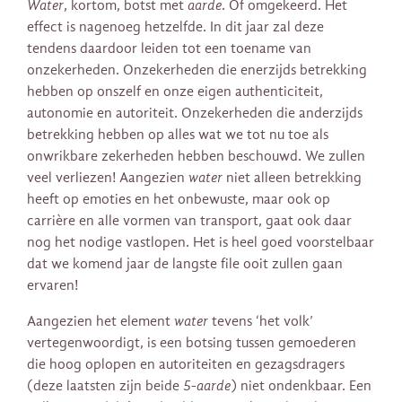
Water
, kortom, botst met
aarde
. Of omgekeerd. Het
effect is nagenoeg hetzelfde. In dit jaar zal deze
tendens daardoor leiden tot een toename van
onzekerheden. Onzekerheden die enerzijds betrekking
hebben op onszelf en onze eigen authenticiteit,
autonomie en autoriteit. Onzekerheden die anderzijds
betrekking hebben op alles wat we tot nu toe als
onwrikbare zekerheden hebben beschouwd. We zullen
veel verliezen! Aangezien
water
niet alleen betrekking
heeft op emoties en het onbewuste, maar ook op
carrière en alle vormen van transport, gaat ook daar
nog het nodige vastlopen. Het is heel goed voorstelbaar
dat we komend jaar de langste file ooit zullen gaan
ervaren!
Aangezien het element
water
tevens ‘het volk’
vertegenwoordigt, is een botsing tussen gemoederen
die hoog oplopen en autoriteiten en gezagsdragers
(deze laatsten zijn beide
5-aarde
) niet ondenkbaar. Een