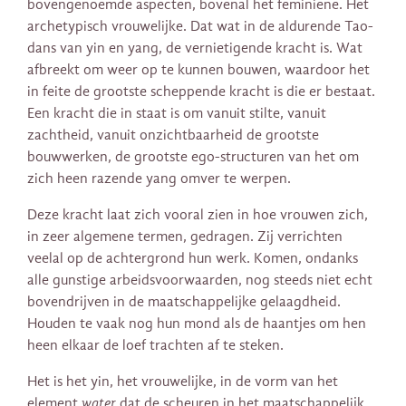
bovengenoemde aspecten, bovenal het feminiene. Het
archetypisch vrouwelijke. Dat wat in de aldurende Tao-
dans van yin en yang, de vernietigende kracht is. Wat
afbreekt om weer op te kunnen bouwen, waardoor het
in feite de grootste scheppende kracht is die er bestaat.
Een kracht die in staat is om vanuit stilte, vanuit
zachtheid, vanuit onzichtbaarheid de grootste
bouwwerken, de grootste ego-structuren van het om
zich heen razende yang omver te werpen.
Deze kracht laat zich vooral zien in hoe vrouwen zich,
in zeer algemene termen, gedragen. Zij verrichten
veelal op de achtergrond hun werk. Komen, ondanks
alle gunstige arbeidsvoorwaarden, nog steeds niet echt
bovendrijven in de maatschappelijke gelaagdheid.
Houden te vaak nog hun mond als de haantjes om hen
heen elkaar de loef trachten af te steken.
Het is het yin, het vrouwelijke, in de vorm van het
element
water
dat de scheuren in het maatschappelijk