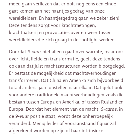
moed gaan verliezen dat er ooit nog eens een einde
gaat komen aan het haantjes gedrag van onze
wereldleiders. En haantjesgedrag gaan we zeker zien!
Deze tendens zorgt voor krachtmetingen,
krachtpatserij en provocaties over en weer tussen
wereldleiders die zich graag in de spotlight werken.
Doordat
9-vuur
niet alleen gaat over warmte, maar ook
over licht, liefde en transformatie, geeft deze tendens
ook aan dat juist machtsstructuren worden blootgelegd.
Er bestaat de mogelijkheid dat machtsverhoudingen
transformeren. Dat China en Amerika zich bijvoorbeeld
totaal anders gaan opstellen naar elkaar. Dat geldt ook
voor andere traditionele machtsverhoudingen zoals die
bestaan tussen Europa en Amerika, of tussen Rusland en
Europa. Doordat het element van de macht,
5-aarde
, in
de
9-vuur
positie staat, wordt deze onherroepelijk
veranderd. Menig leider of vooraanstaand figuur zal
afgerekend worden op zijn of haar intrinsieke