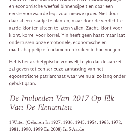
en economische weefsel binnensijpelt en daar een
eerste voorwaarde legt voor nieuwe groei. Niet door
daar al een zaadje te planten, maar door de verdichtte
aarde-klonten uiteen te laten vallen. Zacht, klont voor
klont, korrel voor korrel. Yin heeft geen haast maar laat
ondertussen onze emotionele, economische en
maatschappelijke fundamenten kraken in hun voegen.
Het is het archetypische vrouwelijke yin dat de aanzet
zal geven tot een serieuze aantasting van het
egocentrische patriarchaat waar we nu al zo lang onder
gebukt gaan.
De Invloeden Van 2017 Op Elk
Van De Elementen
1-Water (Geboren In 1927, 1936, 1945, 1954, 1963, 1972,
1981, 1990, 1999 En 2008) In 5-Aarde