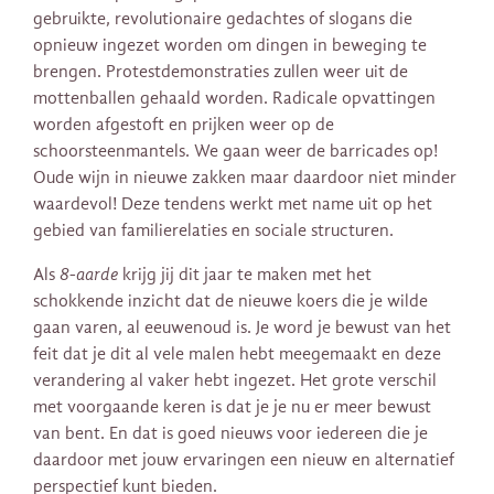
gebruikte, revolutionaire gedachtes of slogans die
opnieuw ingezet worden om dingen in beweging te
brengen. Protestdemonstraties zullen weer uit de
mottenballen gehaald worden. Radicale opvattingen
worden afgestoft en prijken weer op de
schoorsteenmantels. We gaan weer de barricades op!
Oude wijn in nieuwe zakken maar daardoor niet minder
waardevol! Deze tendens werkt met name uit op het
gebied van familierelaties en sociale structuren.
Als
8-aarde
krijg jij dit jaar te maken met het
schokkende inzicht dat de nieuwe koers die je wilde
gaan varen, al eeuwenoud is. Je word je bewust van het
feit dat je dit al vele malen hebt meegemaakt en deze
verandering al vaker hebt ingezet. Het grote verschil
met voorgaande keren is dat je je nu er meer bewust
van bent. En dat is goed nieuws voor iedereen die je
daardoor met jouw ervaringen een nieuw en alternatief
perspectief kunt bieden.