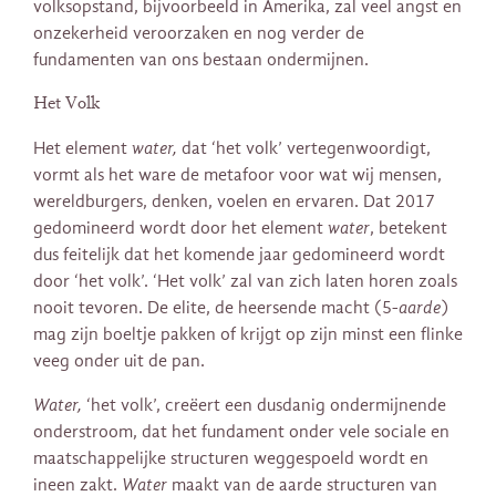
volksopstand, bijvoorbeeld in Amerika, zal veel angst en
onzekerheid veroorzaken en nog verder de
fundamenten van ons bestaan ondermijnen.
Het Volk
Het element
water,
dat ‘het volk’ vertegenwoordigt,
vormt als het ware de metafoor voor wat wij mensen,
wereldburgers, denken, voelen en ervaren. Dat 2017
gedomineerd wordt door het element
water
, betekent
dus feitelijk dat het komende jaar gedomineerd wordt
door ‘het volk’. ‘Het volk’ zal van zich laten horen zoals
nooit tevoren. De elite, de heersende macht (5-
aarde
)
mag zijn boeltje pakken of krijgt op zijn minst een flinke
veeg onder uit de pan.
Water,
‘het volk’, creëert een dusdanig ondermijnende
onderstroom, dat het fundament onder vele sociale en
maatschappelijke structuren weggespoeld wordt en
ineen zakt.
Water
maakt van de aarde structuren van