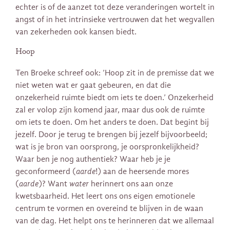
echter is of de aanzet tot deze veranderingen wortelt in
angst of in het intrinsieke vertrouwen dat het wegvallen
van zekerheden ook kansen biedt.
Hoop
Ten Broeke schreef ook: ’Hoop zit in de premisse dat we
niet weten wat er gaat gebeuren, en dat die
onzekerheid ruimte biedt om iets te doen.’ Onzekerheid
zal er volop zijn komend jaar, maar dus ook de ruimte
om iets te doen. Om het anders te doen. Dat begint bij
jezelf. Door je terug te brengen bij jezelf bijvoorbeeld;
wat is je bron van oorsprong, je oorspronkelijkheid?
Waar ben je nog authentiek? Waar heb je je
geconformeerd (
aarde
!) aan de heersende mores
(
aarde
)? Want
water
herinnert ons aan onze
kwetsbaarheid. Het leert ons ons eigen emotionele
centrum te vormen en overeind te blijven in de waan
van de dag. Het helpt ons te herinneren dat we allemaal