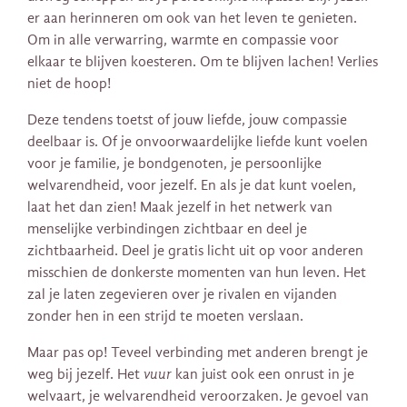
er aan herinneren om ook van het leven te genieten.
Om in alle verwarring, warmte en compassie voor
elkaar te blijven koesteren. Om te blijven lachen! Verlies
niet de hoop!
Deze tendens toetst of jouw liefde, jouw compassie
deelbaar is. Of je onvoorwaardelijke liefde kunt voelen
voor je familie, je bondgenoten, je persoonlijke
welvarendheid, voor jezelf. En als je dat kunt voelen,
laat het dan zien! Maak jezelf in het netwerk van
menselijke verbindingen zichtbaar en deel je
zichtbaarheid. Deel je gratis licht uit op voor anderen
misschien de donkerste momenten van hun leven. Het
zal je laten zegevieren over je rivalen en vijanden
zonder hen in een strijd te moeten verslaan.
Maar pas op! Teveel verbinding met anderen brengt je
weg bij jezelf. Het
vuur
kan juist ook een onrust in je
welvaart, je welvarendheid veroorzaken. Je gevoel van