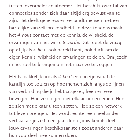
tussen leverancier en afnemer. Het beschikt over tal van
connecties zonder zich daar altijd erg bewust van te
zijn. Het deelt genereus en verbindt mensen met een
hartelijke vanzelfsprekendheid. In deze tendens maakt
het
4-hout
contact met de kennis, de wijsheid, de
ervaringen van het wijze
8-aarde
. Dat roept de vraag
op of jij als
4-hout
ook bereid bent, ook durft om de
eigen kennis, wijsheid en ervaringen te delen. Om jezelf
in het spel te brengen om het maar zo te zeggen.
Het is makkelijk om als
4-hout
een beetje vanaf de
kantlijn toe te zien op hoe mensen zich langs de lijnen
van verbinding die jij hebt uitgezet, heen en weer
bewegen. Hoe ze dingen met elkaar ondernemen. Hoe
ze zich met elkaar uiteen zetten. Hoe ze een netwerk
tot leven brengen. Het wordt echter een heel ander
verhaal als je zelf mee gaat doen. Jouw kennis deelt.
Jouw ervaringen beschikbaar stelt zodat anderen daar
hun voordeel mee kunnen doen.