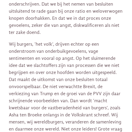
onderschrijven. Dat we bij het nemen van besluiten
uitsluitend te rade gaan bij onze ratio en weloverwogen
knopen doorhakken. En dat we in dat proces onze
gevoelens, zeker die van angst, diskwalificeren als niet
ter zake doend.
Wij burgers, ‘het volk’, drijven echter op een
onderstroom van onderbuikgevoelens, vage
sentimenten en vooral op angst. Op het sluimerende
idee dat we slachtoffers zijn van processen die we niet
begrijpen en over onze hoofden worden uitgespeeld.
Dat maakt de uitkomst van onze besluiten totaal
onvoorspelbaar. De niet verwachtte Brexit, de
verkiezing van Trump en de groei van de PVV zijn daar
schrijnende voorbeelden van. Dan wordt ‘macht
kwetsbaar voor de vastberadenheid van burgers’, zoals
Asha ten Broeke onlangs in de Volkskrant schreef. Wij
mensen, wij wereldburgers, veranderen de samenleving
en daarmee onze wereld. Niet onze leiders! Grote vraag