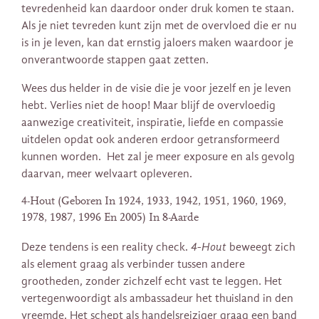
tevredenheid kan daardoor onder druk komen te staan.
Als je niet tevreden kunt zijn met de overvloed die er nu
is in je leven, kan dat ernstig jaloers maken waardoor je
onverantwoorde stappen gaat zetten.
Wees dus helder in de visie die je voor jezelf en je leven
hebt. Verlies niet de hoop! Maar blijf de overvloedig
aanwezige creativiteit, inspiratie, liefde en compassie
uitdelen opdat ook anderen erdoor getransformeerd
kunnen worden. Het zal je meer exposure en als gevolg
daarvan, meer welvaart opleveren.
4-Hout (Geboren In 1924, 1933, 1942, 1951, 1960, 1969,
1978, 1987, 1996 En 2005) In 8-Aarde
Deze tendens is een reality check.
4-Hout
beweegt zich
als element graag als verbinder tussen andere
grootheden, zonder zichzelf echt vast te leggen. Het
vertegenwoordigt als ambassadeur het thuisland in den
vreemde. Het schept als handelsreiziger graag een band