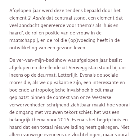
Afgelopen jaar werd deze tendens bepaald door het
element
2-Aarde
dat centraal stond, een element dat
veel aandacht genereerde voor thema’s als ‘huis en
haard’, de rol en positie van de vrouw in de
maatschappij, en de rol die (op)voeding heeft in de
ontwikkeling van een gezond leven.
De ver-van-mijn-bed show was afgelopen jaar beslist
afgelopen en de ellende uit Verweggistan stond bij ons
ineens op de deurmat. Letterlijk. Evenals de sociale
mores die, als we op vakantie zijn, een interessante en
boeiende antropologische invalshoek biedt maar
geplaatst binnen de context van onze Westerse
verworvenheden schrijnend zichtbaar maakt hoe vooral
de omgang met vrouwen tekort schiet; het was een
belangrijk thema voor 2016. Evenals het begrip huis-en-
haard dat een totaal nieuwe lading heeft gekregen. Niet
alleen vanwege eveneens de vluchtelingen, maar vooral