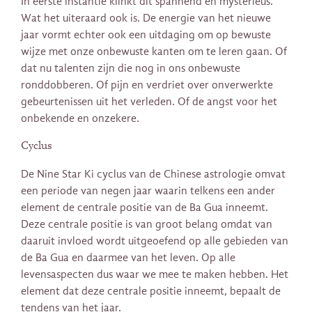
In eerste instantie klinkt dit spannend en mysterieus.
Wat het uiteraard ook is. De energie van het nieuwe
jaar vormt echter ook een uitdaging om op bewuste
wijze met onze onbewuste kanten om te leren gaan. Of
dat nu talenten zijn die nog in ons onbewuste
ronddobberen. Of pijn en verdriet over onverwerkte
gebeurtenissen uit het verleden. Of de angst voor het
onbekende en onzekere.
Cyclus
De Nine Star Ki cyclus van de Chinese astrologie omvat
een periode van negen jaar waarin telkens een ander
element de centrale positie van de Ba Gua inneemt.
Deze centrale positie is van groot belang omdat van
daaruit invloed wordt uitgeoefend op alle gebieden van
de Ba Gua en daarmee van het leven. Op alle
levensaspecten dus waar we mee te maken hebben. Het
element dat deze centrale positie inneemt, bepaalt de
tendens van het jaar.