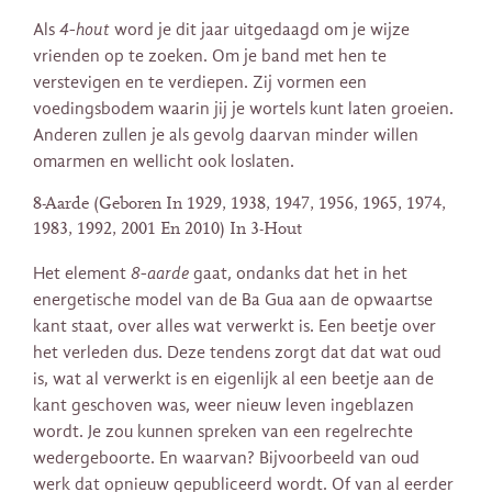
Als
4-hout
word je dit jaar uitgedaagd om je wijze
vrienden op te zoeken. Om je band met hen te
verstevigen en te verdiepen. Zij vormen een
voedingsbodem waarin jij je wortels kunt laten groeien.
Anderen zullen je als gevolg daarvan minder willen
omarmen en wellicht ook loslaten.
8-Aarde (Geboren In 1929, 1938, 1947, 1956, 1965, 1974,
1983, 1992, 2001 En 2010) In 3-Hout
Het element
8-aarde
gaat, ondanks dat het in het
energetische model van de Ba Gua aan de opwaartse
kant staat, over alles wat verwerkt is. Een beetje over
het verleden dus. Deze tendens zorgt dat dat wat oud
is, wat al verwerkt is en eigenlijk al een beetje aan de
kant geschoven was, weer nieuw leven ingeblazen
wordt. Je zou kunnen spreken van een regelrechte
wedergeboorte. En waarvan? Bijvoorbeeld van oud
werk dat opnieuw gepubliceerd wordt. Of van al eerder