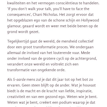
kwaliteiten en het vermogen consciëntieus te handelen.
‘If you don’t walk your talk, you’ll have to face the
consequences’, Chani Nicholas. Het zorgt ervoor dat
het opgeblazen ego van de schone schijn en Hollywood
glamour, geaard wordt en weer met beide benen op de
grond wordt gezet.
Tegelijkertijd gaat de wereld, de mensheid collectief
door een groot transformatie proces. We ondergaan
allemaal de invloed van het louterende vuur. Mede
onder invloed van de grotere cycli op de achtergrond,
verandert onze wereld en voltrekt zich een
transformatie van ongekende orde.
Als
5-aarde
mens zul je dat dit jaar tot op het bot zo
ervaren. Geen steen blijft op de ander. Wat je houvast
biedt is de macht en de kracht van liefde, inspiratie,
creativiteit en van een gezond ego. Weten wie je bent.
Weten wat je bent, creëert een podium waarop je dat