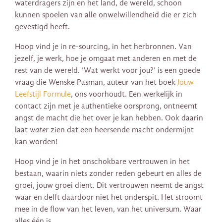
waterdragers zijn en het land, de wereld, schoon
kunnen spoelen van alle onwelwillendheid die er zich
gevestigd heeft.
Hoop vind je in re-sourcing, in het herbronnen. Van
jezelf, je werk, hoe je omgaat met anderen en met de
rest van de wereld. ’Wat werkt voor jou?’ is een goede
vraag die Wenske Pasman, auteur van het boek
Jouw
Leefstijl Formule
, ons voorhoudt. Een werkelijk in
contact zijn met je authentieke oorsprong, ontneemt
angst de macht die het over je kan hebben. Ook daarin
laat
water
zien dat een heersende macht ondermijnt
kan worden!
Hoop vind je in het onschokbare vertrouwen in het
bestaan, waarin niets zonder reden gebeurt en alles de
groei, jouw groei dient. Dit vertrouwen neemt de angst
waar en delft daardoor niet het onderspit. Het stroomt
mee in de flow van het leven, van het universum. Waar
alles één is.