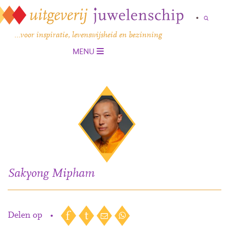
…voor inspiratie, levenswijsheid en bezinning
MENU
Sakyong Mipham
Delen op
•