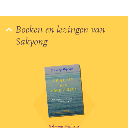
Boeken en lezingen van
Sakyong
Sakyong Mipham