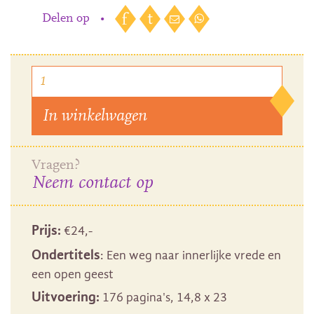
Delen op
•
In winkelwagen
Vragen?
Neem contact op
Prijs:
€
24
,-
Ondertitels
: Een weg naar innerlijke vrede en
een open geest
Uitvoering:
176 pagina's, 14,8 x 23