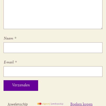
Naam
*
E-mail
*
Juwelenschip
Boeken kopen