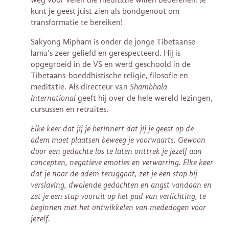
kunt je geest juist zien als bondgenoot om
transformatie te bereiken!
Sakyong Mipham is onder de jonge Tibetaanse
lama’s zeer geliefd en gerespecteerd. Hij is
opgegroeid in de VS en werd geschoold in de
Tibetaans-boeddhistische religie, filosofie en
meditatie. Als directeur van
Shambhala
International
geeft hij over de hele wereld lezingen,
cursussen en retraites.
Elke keer dat jij je herinnert dat jij je geest op de
adem moet plaatsen beweeg je voorwaarts. Gewoon
door een gedachte los te laten onttrek je jezelf aan
concepten, negatieve emoties en verwarring. Elke keer
dat je naar de adem teruggaat, zet je een stap bij
verslaving, dwalende gedachten en angst vandaan en
zet je een stap vooruit op het pad van verlichting, te
beginnen met het ontwikkelen van mededogen voor
jezelf.