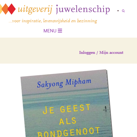
…voor inspiratie, levenswijsheid en bezinning
MENU
Inloggen / Mijn account