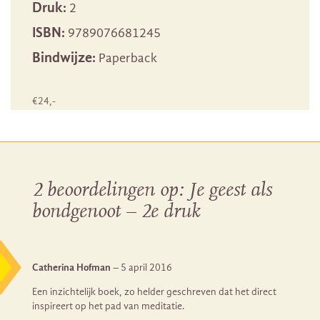
Druk:
2
ISBN:
9789076681245
Bindwijze:
Paperback
€
24
,-
2 beoordelingen op:
Je geest als
bondgenoot – 2e druk
Catherina Hofman
–
5 april 2016
Een inzichtelijk boek, zo helder geschreven dat het direct
inspireert op het pad van meditatie.