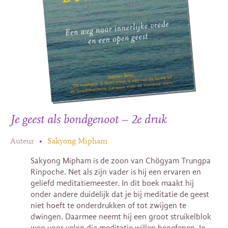
Je geest als bondgenoot – 2e druk
Auteur
•
Sakyong Mipham
Sakyong Mipham is de zoon van Chögyam Trungpa
Rinpoche. Net als zijn vader is hij een ervaren en
geliefd meditatiemeester. In dit boek maakt hij
onder andere duidelijk dat je bij meditatie de geest
niet hoeft te onderdrukken of tot zwijgen te
dwingen. Daarmee neemt hij een groot struikelblok
weg voor velen die meditatie willen beoefenen. Je