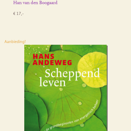
Han van den Boogaard
€ 17,-
Aanbieding!