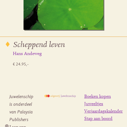
Scheppend leven
Hans Andeweg
€ 24.95,-
Juwelenschip
Boeken kopen
is onderdeel
Juweeltjes
Verjaardagskalender
van Palaysia
Stap aan boord
Publishers