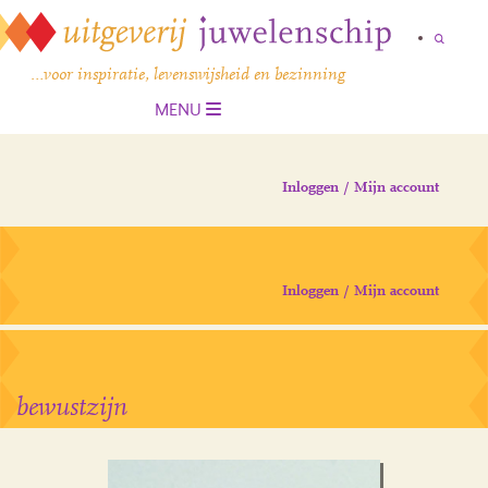
…voor inspiratie, levenswijsheid en bezinning
MENU
Inloggen / Mijn account
Inloggen / Mijn account
bewustzijn