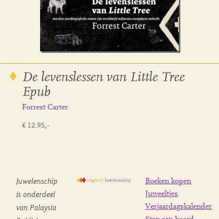
De levenslessen van Little Tree
Epub
Forrest Carter
€ 12.95,-
Juwelenschip
Boeken kopen
is onderdeel
Juweeltjes
Verjaardagskalender
van Palaysia