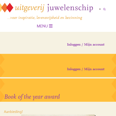
…voor inspiratie, levenswijsheid en bezinning
MENU
Inloggen / Mijn account
Inloggen / Mijn account
Book of the year award
Aanbieding!