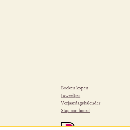
Boeken kopen
Juweeltjes
Verjaardagskalender
Stap aan boord