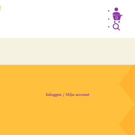
g
0
Inloggen / Mijn account
Inloggen / Mijn account