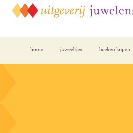
home
juweeltjes
boeken kopen