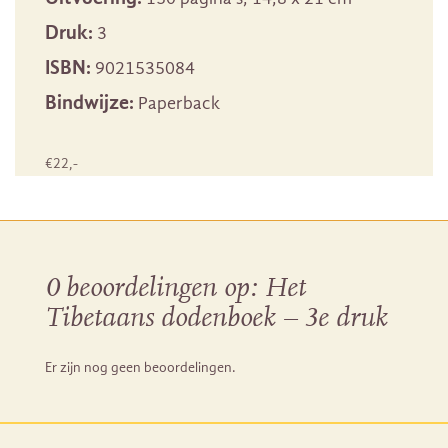
Druk:
3
ISBN:
9021535084
Bindwijze:
Paperback
€
22
,-
0 beoordelingen op:
Het
Tibetaans dodenboek – 3e druk
Er zijn nog geen beoordelingen.