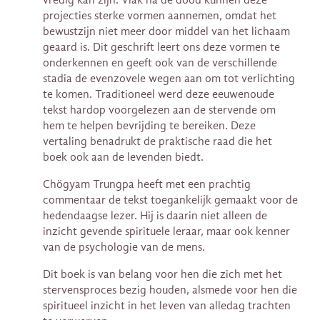
projecties sterke vormen aannemen, omdat het
bewustzijn niet meer door middel van het lichaam
geaard is. Dit geschrift leert ons deze vormen te
onderkennen en geeft ook van de verschillende
stadia de evenzovele wegen aan om tot verlichting
te komen. Traditioneel werd deze eeuwenoude
tekst hardop voorgelezen aan de stervende om
hem te helpen bevrijding te bereiken. Deze
vertaling benadrukt de praktische raad die het
boek ook aan de levenden biedt.
Chögyam Trungpa heeft met een prachtig
commentaar de tekst toegankelijk gemaakt voor de
hedendaagse lezer. Hij is daarin niet alleen de
inzicht gevende spirituele leraar, maar ook kenner
van de psychologie van de mens.
Dit boek is van belang voor hen die zich met het
stervensproces bezig houden, alsmede voor hen die
spiritueel inzicht in het leven van alledag trachten