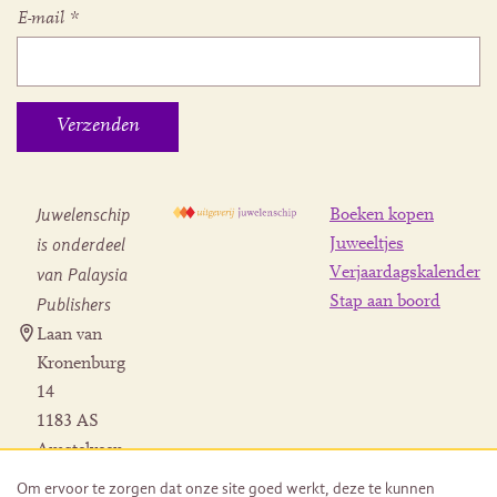
E-mail
*
Juwelenschip
Boeken kopen
is onderdeel
Juweeltjes
Verjaardagskalender
van Palaysia
Stap aan boord
Publishers
Laan van
Kronenburg
14
1183 AS
Amstelveen
Contact
Om ervoor te zorgen dat onze site goed werkt, deze te kunnen