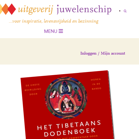
…voor inspiratie, levenswijsheid en bezinning
MENU
Inloggen / Mijn account