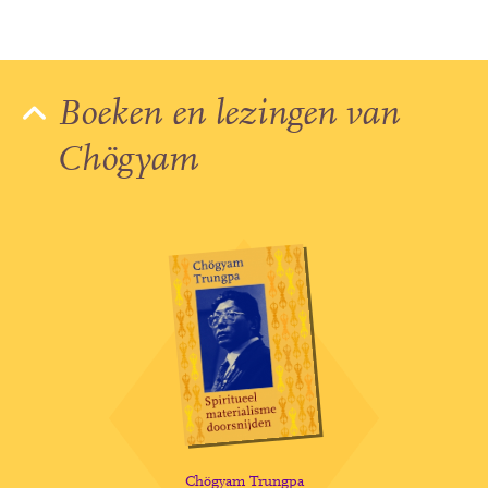
Boeken en lezingen van
Chögyam
Chögyam Trungpa