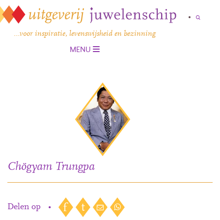
…voor inspiratie, levenswijsheid en bezinning
MENU
Chögyam Trungpa
Delen op
•