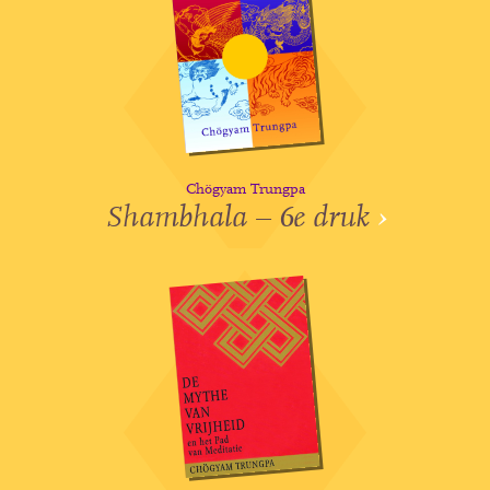
Chögyam Trungpa
Shambhala – 6e druk
›