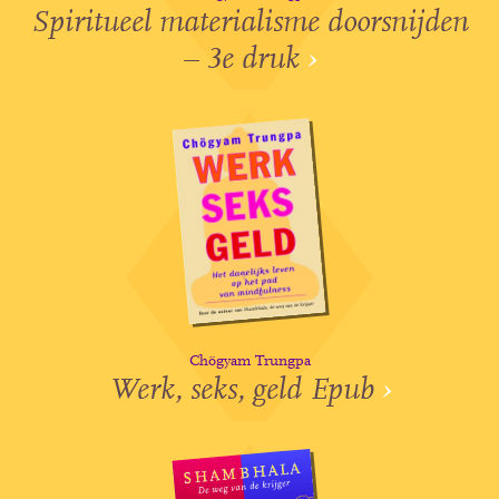
Spiritueel materialisme doorsnijden
– 3e druk
›
Chögyam Trungpa
Werk, seks, geld Epub
›