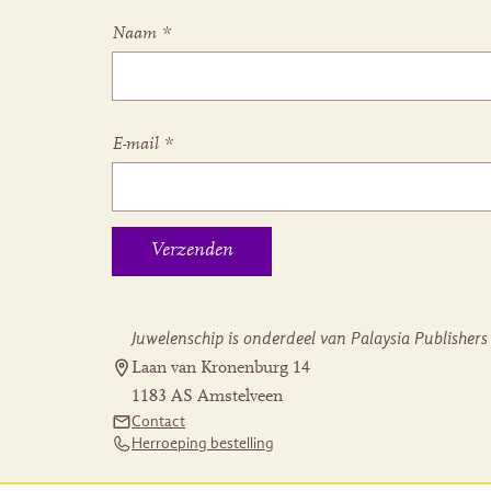
Naam
*
E-mail
*
Juwelenschip is onderdeel van Palaysia Publishers
Laan van Kronenburg 14
1183 AS Amstelveen
Contact
Herroeping bestelling