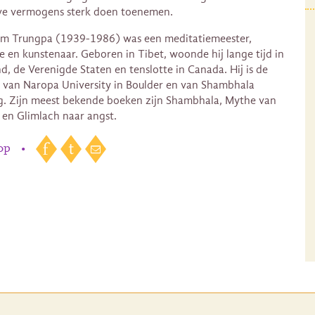
ve vermogens sterk doen toenemen.
m Trungpa (1939-1986) was een meditatiemeester,
e en kunstenaar. Geboren in Tibet, woonde hij lange tijd in
d, de Verenigde Staten en tenslotte in Canada. Hij is de
r van Naropa University in Boulder en van Shambhala
g. Zijn meest bekende boeken zijn Shambhala, Mythe van
d en Glimlach naar angst.
 op
•