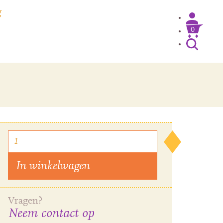
g
0
Inloggen / Mijn account
In winkelwagen
Vragen?
Neem contact op