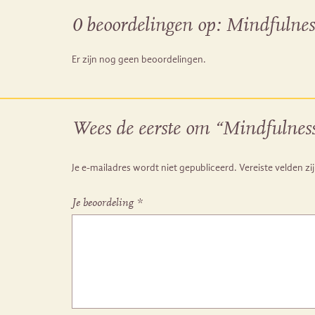
0 beoordelingen op:
Mindfulness
Er zijn nog geen beoordelingen.
Wees de eerste om “Mindfulness 
Je e-mailadres wordt niet gepubliceerd.
Vereiste velden z
Je beoordeling
*