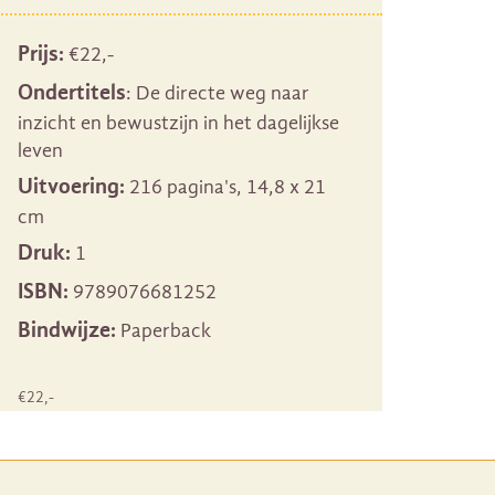
Prijs:
€
22
,-
Ondertitels
: De directe weg naar
inzicht en bewustzijn in het dagelijkse
leven
Uitvoering:
216 pagina's, 14,8 x 21
cm
Druk:
1
ISBN:
9789076681252
Bindwijze:
Paperback
€
22
,-