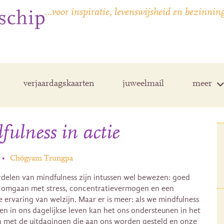
…voor inspiratie, levenswijsheid en bezinnin
verjaardagskaarten
juweelmail
meer
ulness in actie
•
Chögyam Trungpa
delen van mindfulness zijn intussen wel bewezen: goed
omgaan met stress, concentratievermogen en een
e ervaring van welzijn. Maar er is meer: als we mindfulness
en in ons dagelijkse leven kan het ons ondersteunen in het
met de uitdagingen die aan ons worden gesteld en onze