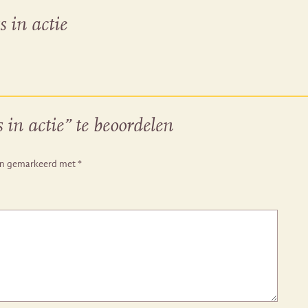
 in actie
in actie” te beoordelen
ijn gemarkeerd met
*