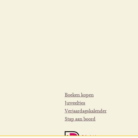
Boeken kopen
Juweeltjes
Verjaardagskalender
Stap aan boord