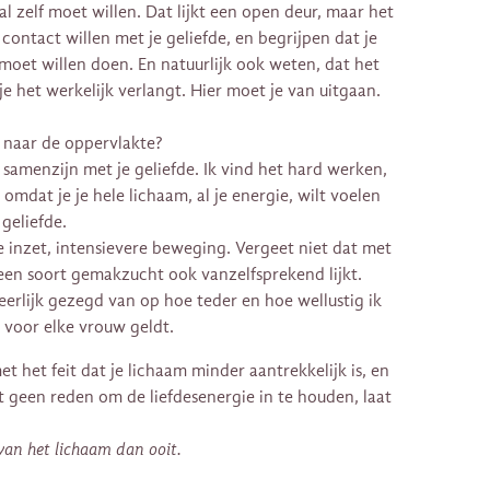
l zelf moet willen. Dat lijkt een open deur, maar het
 contact willen met je geliefde, en begrijpen dat je
moet willen doen. En natuurlijk ook weten, dat het
 je het werkelijk verlangt. Hier moet je van uitgaan.
t naar de oppervlakte?
 samenzijn met je geliefde. Ik vind het hard werken,
omdat je je hele lichaam, al je energie, wilt voelen
geliefde.
 inzet, intensievere beweging. Vergeet niet dat met
en soort gemakzucht ook vanzelfsprekend lijkt.
 eerlijk gezegd van op hoe teder en hoe wellustig ik
t voor elke vrouw geldt.
met het feit dat je lichaam minder aantrekkelijk is, en
t geen reden om de liefdesenergie in te houden, laat
 van het lichaam dan ooit.