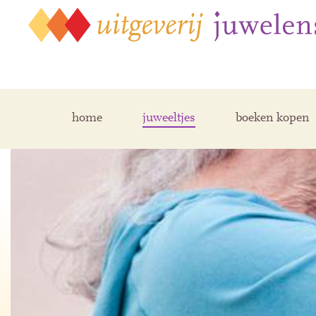
home
juweeltjes
boeken kopen