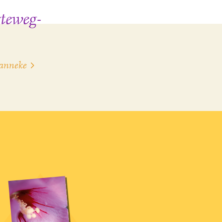
teweg-
Hanneke