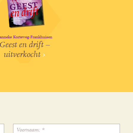
anneke Korteweg-Frankhuisen
Geest en drift –
uitverkocht
›