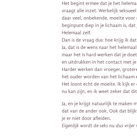
Het begint ermee dat je het helemaa
vraagt alle inzet. Werkelijk seksueel
daar veel, onbekende, moeite voor 
beginpunt diep in je lichaam is, dat
Helemaal zelf.
Dan is de vraag dus: hoe krijg ik da
Ja, dat is de wens naar het helemaal
maar het is hard werken dat je doet 
en uitdrukken in het contact met je 
Harder werken dan vroeger, grotere
het ouder worden van het lichaam e
Het loont echt de moeite. Ik kijk er
nu kan zijn, en ik weet zeker dat di
Ja, en je krijgt natuurlijk te maken 
dat van de ander ook. Ook dat blijk
je er niet door afleiden.
Eigenlijk wordt de seks nu dus vrijer