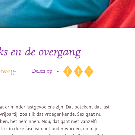
ks en de overgang
eweg-
Delen op
•
at er minder lustgevoelens zijn. Dat betekent dat lust
rijpartij, zoals ik dat vroeger kende. Sex gaat nu
ben, het beminnen. Nou, dat gaat niet vanzelf!
rk ik in deze fase van het ouder worden, en mijn