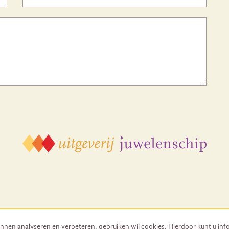
nnen analyseren en verbeteren, gebruiken wij cookies. Hierdoor kunt u inf