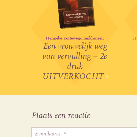
Hanneke Korteweg-Frankhuisen
H
Een vrouwelijk weg
van vervulling – 2e
druk
UITVERKOCHT
›
Plaats een reactie