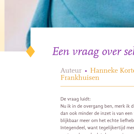
Een vraag over se
Auteur
•
Hanneke Kort
Frankhuisen
De vraag luidt:
Nu ik in de overgang ben, merk ik d
dan ook minder de inzet is van een v
blijkbaar meer om het echte liefheb
Integendeel, want tegelijkertijd me