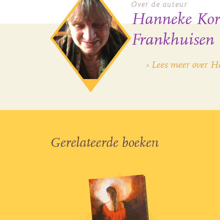
Over de auteur
Hanneke Kor
Frankhuisen
› Lees meer over 
Gerelateerde boeken