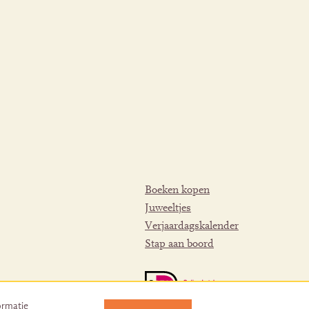
Boeken kopen
Juweeltjes
Verjaardagskalender
Stap aan boord
ormatie