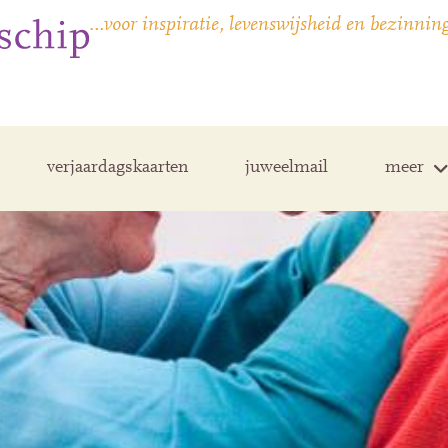
…voor inspiratie, levenswijsheid en bezinnin
verjaardagskaarten
juweelmail
meer