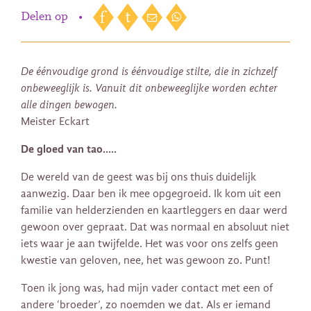
Delen op
•
De éénvoudige grond is éénvoudige stilte, die in zichzelf
onbeweeglijk is. Vanuit dit onbeweeglijke worden echter
alle dingen bewogen.
Meister Eckart
De gloed van tao…..
De wereld van de geest was bij ons thuis duidelijk
aanwezig. Daar ben ik mee opgegroeid. Ik kom uit een
familie van helderzienden en kaartleggers en daar werd
gewoon over gepraat. Dat was normaal en absoluut niet
iets waar je aan twijfelde. Het was voor ons zelfs geen
kwestie van geloven, nee, het was gewoon zo. Punt!
Toen ik jong was, had mijn vader contact met een of
andere ‘broeder’, zo noemden we dat. Als er iemand