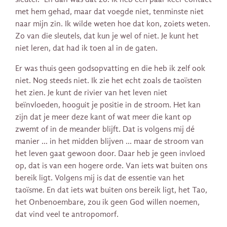
met hem gehad, maar dat voegde niet, tenminste niet
naar mijn zin. Ik wilde weten hoe dat kon, zoiets weten.
Zo van die sleutels, dat kun je wel of niet. Je kunt het
niet leren, dat had ik toen al in de gaten.
Er was thuis geen godsopvatting en die heb ik zelf ook
niet. Nog steeds niet. Ik zie het echt zoals de taoïsten
het zien. Je kunt de rivier van het leven niet
beïnvloeden, hooguit je positie in de stroom. Het kan
zijn dat je meer deze kant of wat meer die kant op
zwemt of in de meander blijft. Dat is volgens mij dé
manier … in het midden blijven … maar de stroom van
het leven gaat gewoon door. Daar heb je geen invloed
op, dat is van een hogere orde. Van iets wat buiten ons
bereik ligt. Volgens mij is dat de essentie van het
taoïsme. En dat iets wat buiten ons bereik ligt, het Tao,
het Onbenoembare, zou ik geen God willen noemen,
dat vind veel te antropomorf.