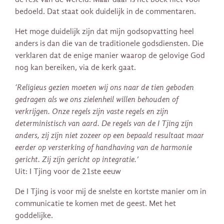
bedoeld. Dat staat ook duidelijk in de commentaren.
Het moge duidelijk zijn dat mijn godsopvatting heel
anders is dan die van de traditionele godsdiensten. Die
verklaren dat de enige manier waarop de gelovige God
nog kan bereiken, via de kerk gaat.
‘Religieus gezien moeten wij ons naar de tien geboden
gedragen als we ons zielenheil willen behouden of
verkrijgen. Onze regels zijn vaste regels en zijn
deterministisch van aard. De regels van de I Tjing zijn
anders, zij zijn niet zozeer op een bepaald resultaat maar
eerder op versterking of handhaving van de harmonie
gericht. Zij zijn gericht op integratie.’
Uit: I Tjing voor de 21ste eeuw
De I Tjing is voor mij de snelste en kortste manier om in
communicatie te komen met de geest. Met het
goddelijke.