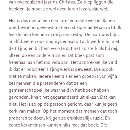
van tweeduizend jaar na Christus. Zo diep liggen die
beelden. Je moet ze wel even leren lezen, dat wel.
Het is dus niet alleen een intellectuele kwestie. Ik ben
ooit bevriend geweest met een stroper uit Maastricht. Ik
leerde hem kennen in de jaren zestig. De man was bijna
analfabeet en ook nog dyslectisch. Toch werkte hij met
de I Tjing en bij hem werkte dat net zo sterk als bij mij,
alleen op een andere manier. Dit boek past zich
helemaal aan het individu aan. Het aantrekkelijke vind
ik dat er nooit een I Tjing-kerk is geweest. Die is ook
niet te maken. Iedere keer als er een groep is van vijf à
zes mensen die pretenderen dat ze een
gemeenschappelijke waarheid in het boek hebben
gevonden, knalt het gegarandeerd uit elkaar. Dat kan
niet. Het is zó op de persoon gericht, daar kun je geen
kerk van maken. Op het moment dat mensen dat toch
proberen te doen, krijgen ze onmiddellijk ruzie. En
echte kerkmensen kunnen niks met dat boek. Die