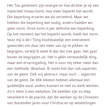
Het Tao genereert zijn energie en hoe dichter je op een
materieel niveau komt, hoe meer beperkt het wordt.
Die beperking ervaren we als vervelend. Maar we
hebben die beperking wel nodig, anders hadden we
geen vorm. Onze vorm is per definitie een beperking.
Op het moment dat het beperkt wordt, heeft het vorm.
Voor mij is de I Tjing hoofdzakelijk een instrument
geworden om daar iets meer van op te pikken, te
begrijpen, terwijl ik weet ik dat dat niet gaat. Het gaat
boven de begrippen uit. Het is géén verstandelijk ding,
maar een ervaringsding. Het is voor mij zeker meer dan
een methode. Absoluut. Ik noem het dan ook aspecten
van de geest. Ook vrij abstract, maar toch … aspecten
van de geest. De 384 teksten hebben allemaal een
goddelijke aard, anders kunnen ze niet zo sterk werken.
Zo’n tekst is een metafoor. De beelden zijn zo diep
verankerd in de psyche, dat die werken op de Chinezen
van duizenden jaren voor Christus en op westerlingen