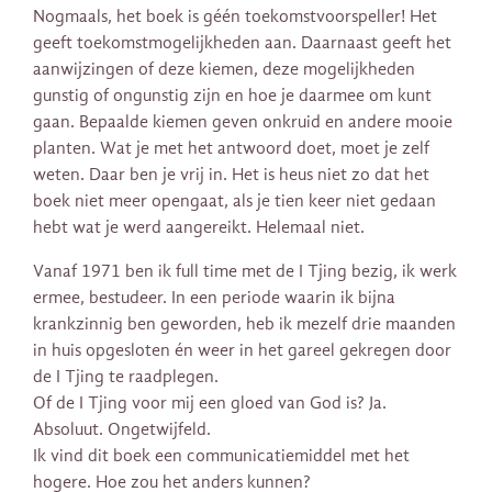
Nogmaals, het boek is géén toekomstvoorspeller! Het
geeft toekomstmogelijkheden aan. Daarnaast geeft het
aanwijzingen of deze kiemen, deze mogelijkheden
gunstig of ongunstig zijn en hoe je daarmee om kunt
gaan. Bepaalde kiemen geven onkruid en andere mooie
planten. Wat je met het antwoord doet, moet je zelf
weten. Daar ben je vrij in. Het is heus niet zo dat het
boek niet meer opengaat, als je tien keer niet gedaan
hebt wat je werd aangereikt. Helemaal niet.
Vanaf 1971 ben ik full time met de I Tjing bezig, ik werk
ermee, bestudeer. In een periode waarin ik bijna
krankzinnig ben geworden, heb ik mezelf drie maanden
in huis opgesloten én weer in het gareel gekregen door
de I Tjing te raadplegen.
Of de I Tjing voor mij een gloed van God is? Ja.
Absoluut. Ongetwijfeld.
Ik vind dit boek een communicatiemiddel met het
hogere. Hoe zou het anders kunnen?