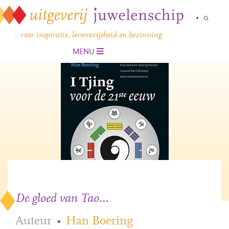
…voor inspiratie, levenswijsheid en bezinning
MENU
De gloed van Tao…
Auteur
•
Han Boering