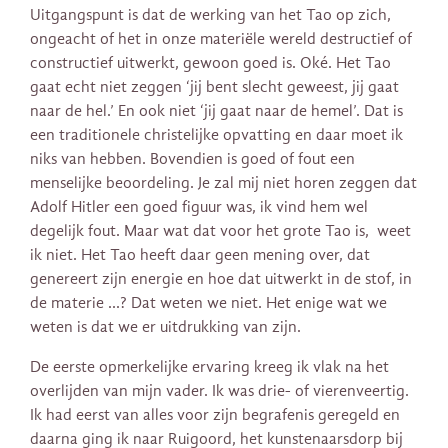
Uitgangspunt is dat de werking van het Tao op zich,
ongeacht of het in onze materiële wereld destructief of
constructief uitwerkt, gewoon goed is. Oké. Het Tao
gaat echt niet zeggen ‘jij bent slecht geweest, jij gaat
naar de hel.’ En ook niet ‘jij gaat naar de hemel’. Dat is
een traditionele christelijke opvatting en daar moet ik
niks van hebben. Bovendien is goed of fout een
menselijke beoordeling. Je zal mij niet horen zeggen dat
Adolf Hitler een goed figuur was, ik vind hem wel
degelijk fout. Maar wat dat voor het grote Tao is, weet
ik niet. Het Tao heeft daar geen mening over, dat
genereert zijn energie en hoe dat uitwerkt in de stof, in
de materie …? Dat weten we niet. Het enige wat we
weten is dat we er uitdrukking van zijn.
De eerste opmerkelijke ervaring kreeg ik vlak na het
overlijden van mijn vader. Ik was drie- of vierenveertig.
Ik had eerst van alles voor zijn begrafenis geregeld en
daarna ging ik naar Ruigoord, het kunstenaarsdorp bij