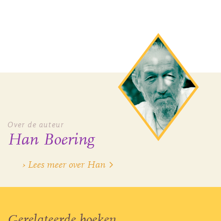
Over de auteur
Han Boering
› Lees meer over Han
Gerelateerde boeken