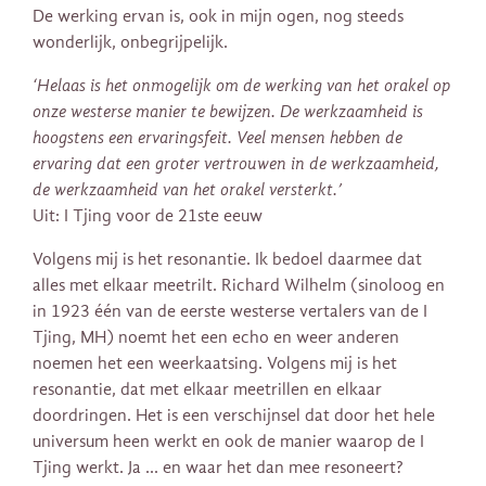
De werking ervan is, ook in mijn ogen, nog steeds
wonderlijk, onbegrijpelijk.
‘Helaas is het onmogelijk om de werking van het orakel op
onze westerse manier te bewijzen. De werkzaamheid is
hoogstens een ervaringsfeit. Veel mensen hebben de
ervaring dat een groter vertrouwen in de werkzaamheid,
de werkzaamheid van het orakel versterkt.’
Uit: I Tjing voor de 21ste eeuw
Volgens mij is het resonantie. Ik bedoel daarmee dat
alles met elkaar meetrilt. Richard Wilhelm (sinoloog en
in 1923 één van de eerste westerse vertalers van de I
Tjing, MH) noemt het een echo en weer anderen
noemen het een weerkaatsing. Volgens mij is het
resonantie, dat met elkaar meetrillen en elkaar
doordringen. Het is een verschijnsel dat door het hele
universum heen werkt en ook de manier waarop de I
Tjing werkt. Ja … en waar het dan mee resoneert?