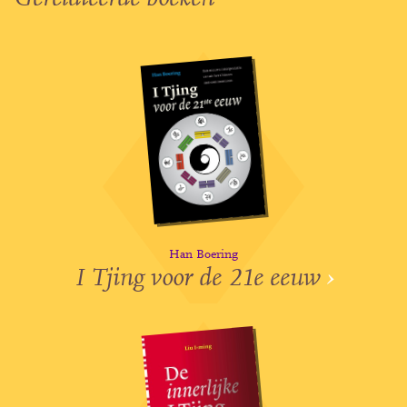
Han Boering
I Tjing voor de 21e eeuw
›