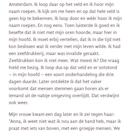
Amsterdam. Ik loop daar op het veld en ik hoor mijn
naam roepen. Ik kijk om me heen en op dat hele veld is
geen kip te bekennen. Ik loop door en wéér hoor ik mijn
naam roepen. En nog eens. Toen luisterde ik goed en ik
besefte dat ik niet met mijn oren hoorde, maar hier in
mijn hoofd. Ik moet erbij vertellen, dat ik in die tijd niet
kon beslissen wat ik verder met mijn leven wilde. Ik had
een zeefdrukkerij, maar was invalide geraakt.
Zeefdrukken kon ik niet meer. Wat moest ik? Die vraag
hield me bezig. Ik loop dus op dat veld en er ontstond
– in mijn hoofd – een soort onderhandeling die drie
dagen duurde. Later ontdekte ik dat het vaker
voorkomt dat mensen stemmen gaan horen als er
iemand uit de nabije omgeving overlijdt. Dat verdwijnt
ook weer.
Mijn vrouw kwam een dag later en ik zei tegen haar:
“Anna, ik weet niet wat ik nou aan de hand heb, maar ik
praat met iets van boven, met een groepje mensen. We