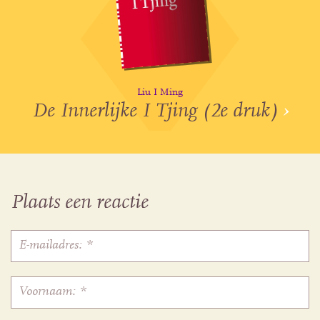
Liu I Ming
De Innerlijke I Tjing (2e druk)
›
Plaats een reactie