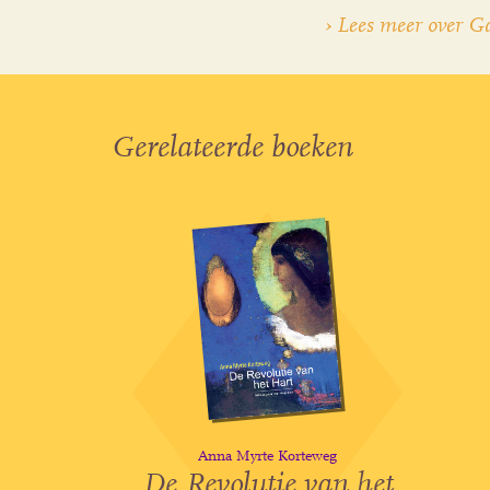
› Lees meer over G
Gerelateerde boeken
Anna Myrte Korteweg
De Revolutie van het