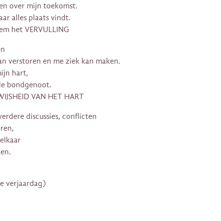
en over mijn toekomst.
ar alles plaats vindt.
 noem het VERVULLING
en
an verstoren en me ziek kan maken.
ijn hart,
le bondgenoot.
: WIJSHEID VAN HET HART
erdere discussies, conflicten
ren,
elkaar
den.
0e verjaardag)