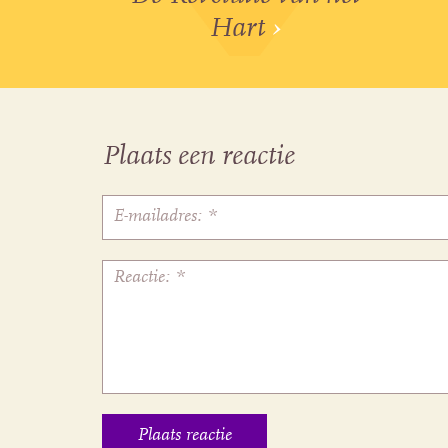
Hart
›
Plaats een reactie