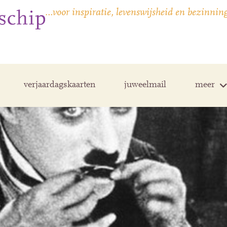
…voor inspiratie, levenswijsheid en bezinnin
verjaardagskaarten
juweelmail
meer