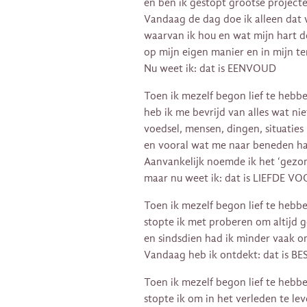
en ben ik gestopt grootse project
Vandaag de dag doe ik alleen dat w
waarvan ik hou en wat mijn hart d
op mijn eigen manier en in mijn t
Nu weet ik: dat is EENVOUD
Toen ik mezelf begon lief te hebbe
heb ik me bevrijd van alles wat ni
voedsel, mensen, dingen, situaties
en vooral wat me naar beneden haa
Aanvankelijk noemde ik het ‘gezo
maar nu weet ik: dat is LIEFDE V
Toen ik mezelf begon lief te hebbe
stopte ik met proberen om altijd g
en sindsdien had ik minder vaak on
Vandaag heb ik ontdekt: dat is 
Toen ik mezelf begon lief te hebbe
stopte ik om in het verleden te le