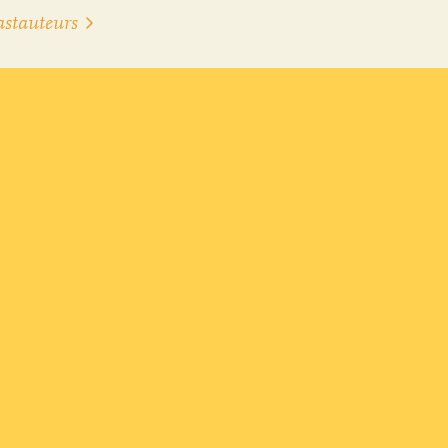
astauteurs