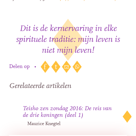
Dit is de kernervaring in elke
spirituele traditie: mijn leven is
niet mijn leven!
Delen op
•
Gerelateerde artikelen
Teisho zen zondag 2016: De reis van
de drie koningen (deel 1)
Maurice Knegtel