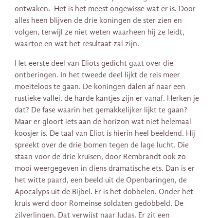
ontwaken. Het is het meest ongewisse wat er is. Door
alles heen blijven de drie koningen de ster zien en
volgen, terwijl ze niet weten waarheen hij ze leidt,
waartoe en wat het resultaat zal zijn.
Het eerste deel van Eliots gedicht gaat over die
ontberingen. In het tweede deel lijkt de reis meer
moeiteloos te gaan. De koningen dalen af naar een
rustieke vallei, de harde kantjes zijn er vanaf. Herken je
dat? De fase waarin het gemakkelijker lijkt te gaan?
Maar er gloort iets aan de horizon wat niet helemaal
koosjer is. De taal van Eliot is hierin heel beeldend. Hij
spreekt over de drie bomen tegen de lage lucht. Die
staan voor de drie kruisen, door Rembrandt ook zo
mooi weergegeven in diens dramatische ets. Dan is er
het witte paard, een beeld uit de Openbaringen, de
Apocalyps uit de Bijbel. Er is het dobbelen. Onder het
kruis werd door Romeinse soldaten gedobbeld. De
zilverlingen. Dat verwijst naar Judas. Er zit een