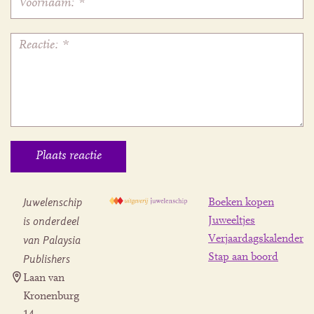
Juwelenschip
Boeken kopen
is onderdeel
Juweeltjes
Verjaardagskalender
van Palaysia
Stap aan boord
Publishers
Laan van
Kronenburg