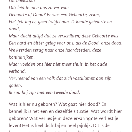
Dit boekstaaf
Dit: leidde men ons zo ver voor
Geboorte of Dood? Er was een Geboorte, zeker,
Het feit lag er, geen twijfel aan. Ik kende geboorte en
dood,
Maar dacht altijd dat ze verschilden; deze Geboorte was
Een hard en bitter gelag voor ons, als de Dood, onze dood.
We keerden terug naar onze haardsteden, deze
koninkrijken,
Maar voelden ons hier niet meer thuis, in het oude
verbond,
Vervreemd van een volk dat zich vastklampt aan zijn
goden.
Ik zou blij zijn met een tweede dood.
Wat is hier nu geboren? Wat gaat hier dood? En
kennelijk is het een en dezelfde situatie. Wat wordt hier
geboren? Wat verlies je in deze ervaring? Je verliest je
leven! Het is heel dichtbij en heel pijnlijk. Dit is de