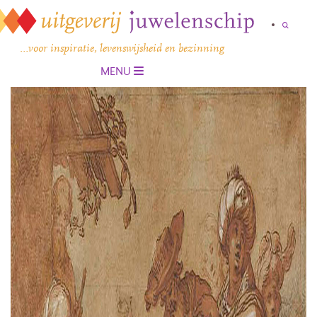
…voor inspiratie, levenswijsheid en bezinning
MENU