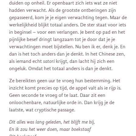
duiden op onheil. Er openbaart zich iets wat ze niet
hadden verwacht. Als de grootste ontberingen zijn
gepasseerd, kom je je eigen verwachting tegen. Maar de
werkelijkheid blijkt totaal anders. De ster staat voor iets
in beginsel – voor een verlangen. Je bent op pad en het
pijnlijke besef dringt langzaam tot je door dat je je
verwachtingen moet bijstellen. Nu ben ik er, denk je. En
dan is het toch anders dan je denkt. In het Chinese zen,
als iemand echt
satori
krijgt, dan lacht hij zich een
ongeluk. Omdat het totaal anders is dan je denkt.
Ze bereikten geen uur te vroeg hun bestemming. Het
inzicht komt precies op tijd, de appel valt als ie rijp is.
Geen seconde te vroeg of te laat. Daar zit een
onloochenbare, natuurlijke orde in. Dan krijg je de
laatste, wat cryptische passage.
Dit alles was lang geleden, het blijft me bij,
En ik zou het weer doen, maar boekstaaf