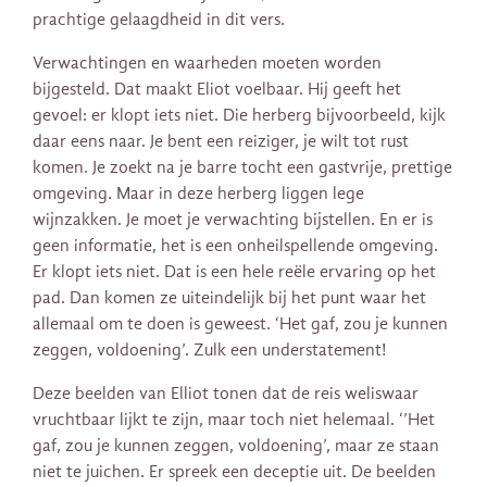
prachtige gelaagdheid in dit vers.
Verwachtingen en waarheden moeten worden
bijgesteld. Dat maakt Eliot voelbaar. Hij geeft het
gevoel: er klopt iets niet. Die herberg bijvoorbeeld, kijk
daar eens naar. Je bent een reiziger, je wilt tot rust
komen. Je zoekt na je barre tocht een gastvrije, prettige
omgeving. Maar in deze herberg liggen lege
wijnzakken. Je moet je verwachting bijstellen. En er is
geen informatie, het is een onheilspellende omgeving.
Er klopt iets niet. Dat is een hele reële ervaring op het
pad. Dan komen ze uiteindelijk bij het punt waar het
allemaal om te doen is geweest. ‘Het gaf, zou je kunnen
zeggen, voldoening’. Zulk een understatement!
Deze beelden van Elliot tonen dat de reis weliswaar
vruchtbaar lijkt te zijn, maar toch niet helemaal. ‘’Het
gaf, zou je kunnen zeggen, voldoening’, maar ze staan
niet te juichen. Er spreek een deceptie uit. De beelden