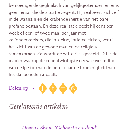
bemoedigende geglimlach van gelijkgestemden en er is
geen leraar die de situatie zegent. Hij realiseert zichzelf
in de waanzin en de krakende inertie van het bare,
profane bestaan. En deze realisatie deelt hij eens per
week of een, of twee maal per jaar met
zelfonderzoekers, die in kleine, intieme cirkels, ver uit
het zicht van de gewone man en de religieus
samenkomen. Zo wordt de witte rijst gezeefd. Dit is de
manier waarop de eenentwintigste eeuwse westerling
van de ijle top van de berg, naar de broeierigheid van
het dal beneden afdaalt.
Delen op
•
Gerelateerde artikelen
Dogens Shoji, ‘Geboorte en dood’.