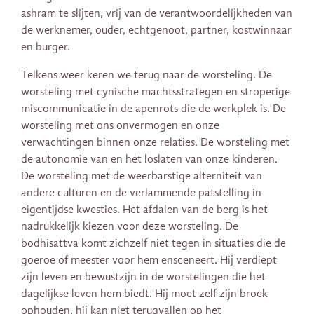
ashram te slijten, vrij van de verantwoordelijkheden van
de werknemer, ouder, echtgenoot, partner, kostwinnaar
en burger.
Telkens weer keren we terug naar de worsteling. De
worsteling met cynische machtsstrategen en stroperige
miscommunicatie in de apenrots die de werkplek is. De
worsteling met ons onvermogen en onze
verwachtingen binnen onze relaties. De worsteling met
de autonomie van en het loslaten van onze kinderen.
De worsteling met de weerbarstige alterniteit van
andere culturen en de verlammende patstelling in
eigentijdse kwesties. Het afdalen van de berg is het
nadrukkelijk kiezen voor deze worsteling. De
bodhisattva komt zichzelf niet tegen in situaties die de
goeroe of meester voor hem ensceneert. Hij verdiept
zijn leven en bewustzijn in de worstelingen die het
dagelijkse leven hem biedt. Hij moet zelf zijn broek
ophouden, hij kan niet terugvallen op het