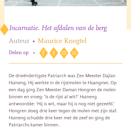
Incarnatie. Het afdalen van de berg
Auteur
•
Maurice Knegtel
Delen op
•
De drieëndertigste Patriarch was Zen Meester Dajian
Huineng. Hij werkte in de rijstmolen te Huangmei. Op
een dag ging Zen Meester Daman Hongren de molen
binnen en vroeg: ‘Is de rijst al wit?’ Huineng
antwoordde: ‘Hij is wit, maar hij is nog niet gezeefd.’
Hongren sloeg drie keer tegen de molen met zijn staf.
Huineng schudde drie keer met de zeef en ging de
Patriarchs kamer binnen.