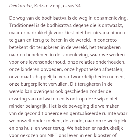
Denkoroku
, Keizan Zenji, casus 34.
De weg van de bodhisattva is de weg in de samenleving.
Traditioneel is de bodhisattva degene die is ontwaakt,
maar er nadrukkelijk voor kiest niet het nirvana binnen
te gaan en terug te keren in de wereld. In concreto
betekent dit terugkeren in de wereld, het terugkeren
naar en beoefenen in de samenleving, waar we werken
voor ons levensonderhoud, onze relaties onderhouden,
onze kinderen opvoeden, onze hypotheken afbetalen,
onze maatschappelijke verantwoordelijkheden nemen,
onze burgerplicht vervullen. Dit terugkeren in de
wereld kan overigens ook geschieden zonder de
ervaring van ontwaken en is ook op deze wijze niet
minder belangrijk. Het is de beweging die we maken
van de geconditioneerde en geritualiseerde ruimte waar
we onszelf onderzoeken, de zendo, naar onze werkplek
en ons huis, en weer terug. We hebben er nadrukkelijk
voor gekozen om NIET ons leven in een klooster of