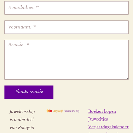
Juwelenschip
Boeken kopen
is onderdeel
Juweeltjes
Verjaardagskalender
van Palaysia