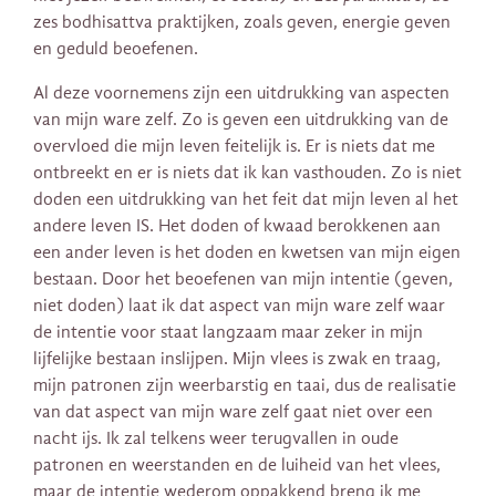
zes bodhisattva praktijken, zoals geven, energie geven
en geduld beoefenen.
Al deze voornemens zijn een uitdrukking van aspecten
van mijn ware zelf. Zo is geven een uitdrukking van de
overvloed die mijn leven feitelijk is. Er is niets dat me
ontbreekt en er is niets dat ik kan vasthouden. Zo is niet
doden een uitdrukking van het feit dat mijn leven al het
andere leven IS. Het doden of kwaad berokkenen aan
een ander leven is het doden en kwetsen van mijn eigen
bestaan. Door het beoefenen van mijn intentie (geven,
niet doden) laat ik dat aspect van mijn ware zelf waar
de intentie voor staat langzaam maar zeker in mijn
lijfelijke bestaan inslijpen. Mijn vlees is zwak en traag,
mijn patronen zijn weerbarstig en taai, dus de realisatie
van dat aspect van mijn ware zelf gaat niet over een
nacht ijs. Ik zal telkens weer terugvallen in oude
patronen en weerstanden en de luiheid van het vlees,
maar de intentie wederom oppakkend breng ik me