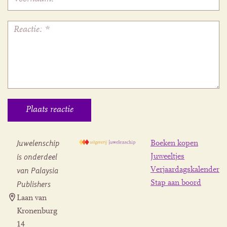
Juwelenschip
Boeken kopen
is onderdeel
Juweeltjes
Verjaardagskalender
van Palaysia
Stap aan boord
Publishers
Laan van
Kronenburg
14