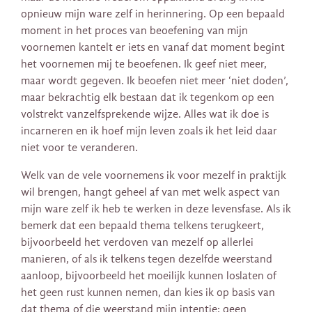
opnieuw mijn ware zelf in herinnering. Op een bepaald
moment in het proces van beoefening van mijn
voornemen kantelt er iets en vanaf dat moment begint
het voornemen mij te beoefenen. Ik geef niet meer,
maar wordt gegeven. Ik beoefen niet meer ‘niet doden’,
maar bekrachtig elk bestaan dat ik tegenkom op een
volstrekt vanzelfsprekende wijze. Alles wat ik doe is
incarneren en ik hoef mijn leven zoals ik het leid daar
niet voor te veranderen.
Welk van de vele voornemens ik voor mezelf in praktijk
wil brengen, hangt geheel af van met welk aspect van
mijn ware zelf ik heb te werken in deze levensfase. Als ik
bemerk dat een bepaald thema telkens terugkeert,
bijvoorbeeld het verdoven van mezelf op allerlei
manieren, of als ik telkens tegen dezelfde weerstand
aanloop, bijvoorbeeld het moeilijk kunnen loslaten of
het geen rust kunnen nemen, dan kies ik op basis van
dat thema of die weerstand mijn intentie: geen