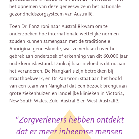
het opnemen van deze geneeswijze in het nationale
gezondheidszorgsysteem van Australië.
Toen Dr. Panzironi naar Australië kwam om te
onderzoeken hoe internationale wettelijke normen
zouden kunnen samengaan met de traditionele
Aboriginal geneeskunde, was ze verbaasd over het
gebrek aan onderzoek of erkenning van dit 60.000 jaar
oude kennisbestand. Dankzij haar invloed is dit nu aan
het veranderen. De Nangkari’s zijn betrokken bij
straathoekwerk, en Dr Panzironi staat aan het hoofd
van een team van Nangkari dat een bezoek brengt aan
grote ziekenhuizen en landelijke klinieken in Victoria,
New South Wales, Zuid-Australië en West-Australië.
“
Zorgverleners hebben ontdekt
dat er meer inheemse mensen