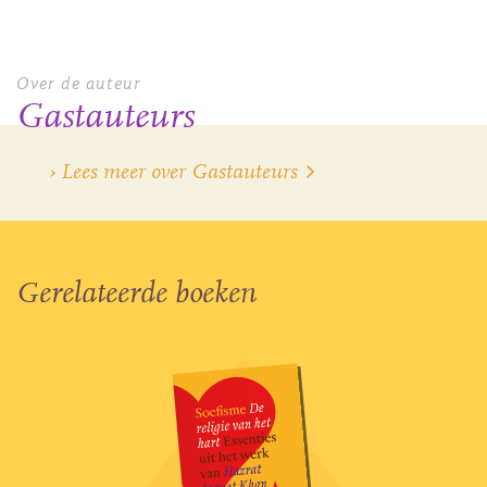
Over de auteur
Gastauteurs
› Lees meer over Gastauteurs
Gerelateerde boeken