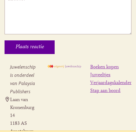
Juwelenschip
Boeken kopen
is onderdeel
Juweeltjes
Verjaardagskalender
van Palaysia
Stap aan boord
Publishers
Laan van
Kronenburg
14
1183 AS
Amstelveen