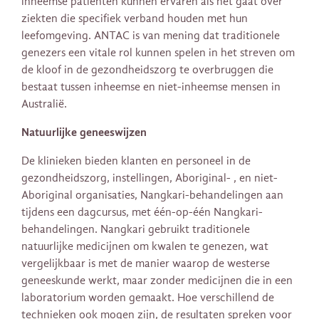
inheemse patiënten kunnen ervaren als het gaat over
ziekten die specifiek verband houden met hun
leefomgeving. ANTAC is van mening dat traditionele
genezers een vitale rol kunnen spelen in het streven om
de kloof in de gezondheidszorg te overbruggen die
bestaat tussen inheemse en niet-inheemse mensen in
Australië.
Natuurlijke geneeswijzen
De klinieken bieden klanten en personeel in de
gezondheidszorg, instellingen, Aboriginal- , en niet-
Aboriginal organisaties, Nangkari-behandelingen aan
tijdens een dagcursus, met één-op-één Nangkari-
behandelingen. Nangkari gebruikt traditionele
natuurlijke medicijnen om kwalen te genezen, wat
vergelijkbaar is met de manier waarop de westerse
geneeskunde werkt, maar zonder medicijnen die in een
laboratorium worden gemaakt. Hoe verschillend de
technieken ook mogen zijn, de resultaten spreken voor