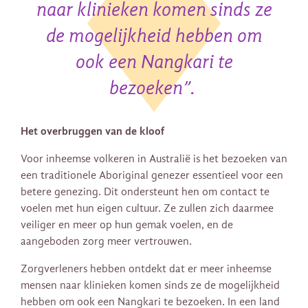
naar klinieken komen sinds ze
de mogelijkheid hebben om
ook een
Nangkari te
bezoeken”.
Het overbruggen van de kloof
Voor inheemse volkeren in Australië is het bezoeken van
een traditionele Aboriginal genezer essentieel voor een
betere genezing. Dit ondersteunt hen om contact te
voelen met hun eigen cultuur. Ze zullen zich daarmee
veiliger en meer op hun gemak voelen, en de
aangeboden zorg meer vertrouwen.
Zorgverleners hebben ontdekt dat er meer inheemse
mensen naar klinieken komen sinds ze de mogelijkheid
hebben om ook een ​​Nangkari te bezoeken. In een land