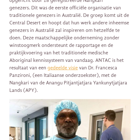
opgericht door 18 geregistreerde Nangkari
genezers. Dit was de eerste officiële organisatie van
traditionele genezers in Australië. De groep komt uit de
Central Desert en hoopt dat hun werk andere inheemse
genezers in Australië zal inspireren om hetzelfde te
doen. Deze maatschappelijke onderneming zonder
winstoogmerk ondersteunt de rapportage en de
praktijkvoering van het traditionele medische
Aboriginal kennissysteem van vandaag. ANTAC is het
resultaat van een
gedeelde visie
van Dr. Francesca
Panzironi, (een Italiaanse onderzoekster), met de
Nangkari van de Anangu Pitjantjatjara Yankunytjatjara
Lands (APY).