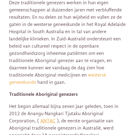
Deze traditionele genezers werken in hun eigen
gemeenschappen al duizenden jaren met verbluffende
resultaten. En nu delen ze hun wijsheid en vullen ze de
gaten in de westerse geneeskunde in het Royal Adelaide
Hospital in South Australia en in tal van andere
landelijke klinieken. In Zuid-Australië ondersteunt een
beleid van cultureel respect in de openbare
gezondheidszorg inheemse patiënten om een ​​
traditionele Aboriginal genezer aan te vragen, en
daarmee kunnen we vandaag de dag zien hoe
traditionele Aboriginal medicijnen en
westerse
geneeskunde
hand in gaan.
Traditionele Aboriginal genezers
Het begon allemaal bijna zeven jaar geleden, toen in
2012 de Anangu Nangkari Tjutaku Aboriginal
Corporation, (
ANTAC
), de eerste organisatie van
Aboriginal traditionele genezers in Australië, werd