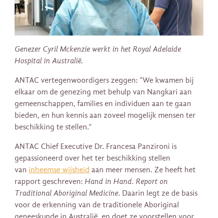
Genezer Cyril Mckenzie werkt in het Royal Adelaide
Hospital in Australië.
ANTAC vertegenwoordigers zeggen: “We kwamen bij
elkaar om de genezing met behulp van Nangkari aan
gemeenschappen, families en individuen aan te gaan
bieden, en hun kennis aan zoveel mogelijk mensen ter
beschikking te stellen.”
ANTAC Chief Executive Dr. Francesa Panzironi is
gepassioneerd over het ter beschikking stellen
van
inheemse wijsheid
aan meer mensen. Ze heeft het
rapport geschreven:
Hand in Hand. Report on
Traditional Aboriginal Medicine
. Daarin legt ze de basis
voor de erkenning van de traditionele Aboriginal
geneeskunde in Australië, en doet ze voorstellen voor