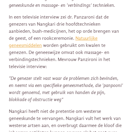
geneeskunde en massage- en ‘verbindings’ technieken.
In een televisie interview zei dr. Panzaroni dat de
genezers van Nangkari drie hoofdtechnieken
aanbieden, bush-medicijnen, het op orde brengen van
de geest, of een rookceremonie.
Natuurlijke
geneesmiddelen
worden gebruikt om kwalen te
genezen. De geneeswijze omvat ook massage- en
verbindingstechnieken. Mevrouw Panzironi in het
televisie interview:
“
De genezer stelt vast waar de problemen zich bevinden,
en neemt via een specifieke geneesmethode, die ‘panpooni’
wordt genoemd, met gebruik van handen de pijn,
blokkade of obstructie weg”
Nangkari heeft niet de pretentie om westerse
geneeskunde te vervangen. Nangkari vult het werk van
westerse artsen aan, en overbrugt daarmee de kloof die