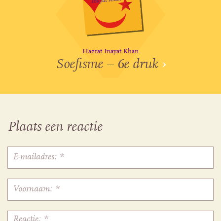
Hazrat Inayat Khan
Soefisme – 6e druk
›
Plaats een reactie