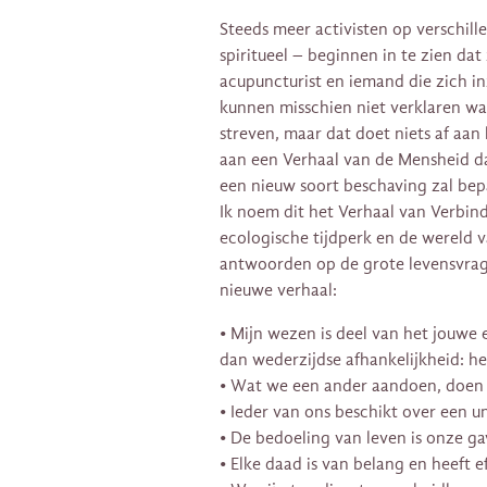
Steeds meer activisten op verschill
spiritueel – beginnen in te zien da
acupuncturist en iemand die zich 
kunnen misschien niet verklaren wa
streven, maar dat doet niets af aan 
aan een Verhaal van de Mensheid da
een nieuw soort beschaving zal bep
Ik noem dit het Verhaal van Verbind
ecologische tijdperk en de wereld 
antwoorden op de grote levensvrage
nieuwe verhaal:
• Mijn wezen is deel van het jouwe 
dan wederzijdse afhankelijkheid: het
• Wat we een ander aandoen, doen 
• Ieder van ons beschikt over een u
• De bedoeling van leven is onze ga
• Elke daad is van belang en heeft 