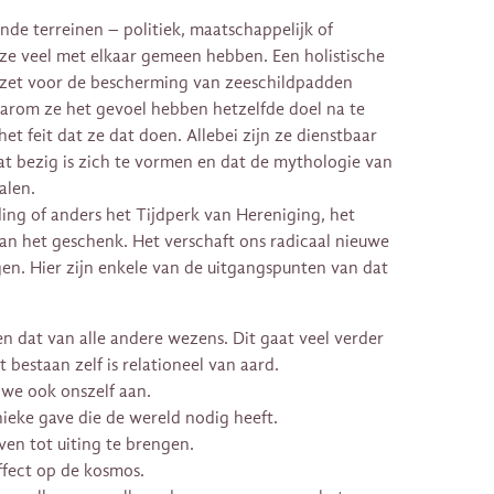
ende terreinen – politiek, maatschappelijk of
t ze veel met elkaar gemeen hebben. Een holistische
inzet voor de bescherming van zeeschildpadden
arom ze het gevoel hebben hetzelfde doel na te
het feit dat ze dat doen. Allebei zijn ze dienstbaar
t bezig is zich te vormen en dat de mythologie van
alen.
ing of anders het Tijdperk van Hereniging, het
van het geschenk. Het verschaft ons radicaal nieuwe
n. Hier zijn enkele van de uitgangspunten van dat
en dat van alle andere wezens. Dit gaat veel verder
 bestaan zelf is relationeel van aard.
we ook onszelf aan.
nieke gave die de wereld nodig heeft.
ven tot uiting te brengen.
effect op de kosmos.