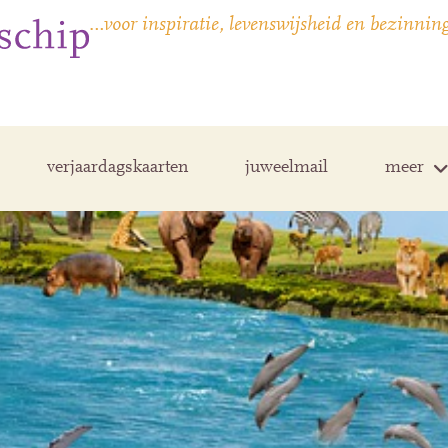
…voor inspiratie, levenswijsheid en bezinnin
verjaardagskaarten
juweelmail
meer