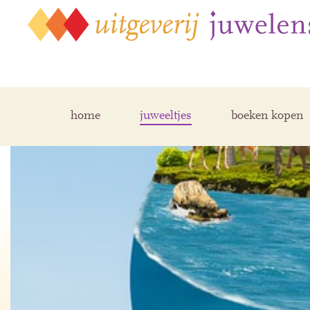
home
juweeltjes
boeken kopen