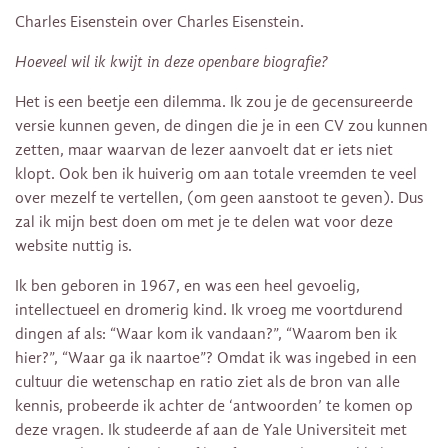
Charles Eisenstein over Charles Eisenstein.
Hoeveel wil ik kwijt in deze openbare biografie?
Het is een beetje een dilemma. Ik zou je de gecensureerde
versie kunnen geven, de dingen die je in een CV zou kunnen
zetten, maar waarvan de lezer aanvoelt dat er iets niet
klopt. Ook ben ik huiverig om aan totale vreemden te veel
over mezelf te vertellen, (om geen aanstoot te geven). Dus
zal ik mijn best doen om met je te delen wat voor deze
website nuttig is.
Ik ben geboren in 1967, en was een heel gevoelig,
intellectueel en dromerig kind. Ik vroeg me voortdurend
dingen af als: “Waar kom ik vandaan?”, “Waarom ben ik
hier?”, “Waar ga ik naartoe”? Omdat ik was ingebed in een
cultuur die wetenschap en ratio ziet als de bron van alle
kennis, probeerde ik achter de ‘antwoorden’ te komen op
deze vragen. Ik studeerde af aan de Yale Universiteit met