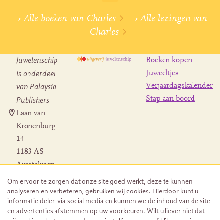
› Alle boeken van Charles
› Alle lezingen van
Charles
Juwelenschip
Boeken kopen
is onderdeel
Juweeltjes
Verjaardagskalender
van Palaysia
Stap aan boord
Publishers
Laan van
Kronenburg
14
1183 AS
Amstelveen
Contact
Om ervoor te zorgen dat onze site goed werkt, deze te kunnen
Herroeping
analyseren en verbeteren, gebruiken wij cookies. Hierdoor kunt u
bestelling
informatie delen via social media en kunnen we de inhoud van de site
en advertenties afstemmen op uw voorkeuren. Wilt u liever niet dat