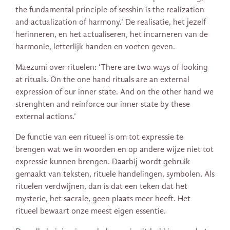
the fundamental principle of sesshin is the realization
and actualization of harmony.’ De realisatie, het jezelf
herinneren, en het actualiseren, het incarneren van de
harmonie, letterlijk handen en voeten geven.
Maezumi over rituelen: ‘There are two ways of looking
at rituals. On the one hand rituals are an external
expression of our inner state. And on the other hand we
strenghten and reinforce our inner state by these
external actions.’
De functie van een ritueel is om tot expressie te
brengen wat we in woorden en op andere wijze niet tot
expressie kunnen brengen. Daarbij wordt gebruik
gemaakt van teksten, rituele handelingen, symbolen. Als
rituelen verdwijnen, dan is dat een teken dat het
mysterie, het sacrale, geen plaats meer heeft. Het
ritueel bewaart onze meest eigen essentie.