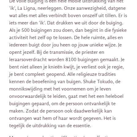
De volle buiging is een hele mooie uitdrukking van het
‘ik’, La Ligna, neerleggen. Onze aanwezigheid, datgene
wat alles met alles verbindt boven onszelf uit tillen. Er is
iets meer dan ‘ik’. Dat drukken we uit door de buiging.
Als je 500 buigingen zou doen, dan begint in die fysieke
activiteit het zelf op te lossen. De hele ruimte, alles en
iedereen buigt door jou heen op jouw unieke wijze. Je
opent jezelf. Bij de transmissie, de priester en
leraarsoverdracht worden 8100 buigingen gemaakt. Je
bent niet alleen je knieën kwijt, je verliest ook je regie,
je bent compleet geopend. Alle religieuze tradities
kennen de beoefening van buigen. Shuke Tokudo, de
monnikswijding met het voornemen om je leven
onvoorwaardelijk te leiden, gaat met het een heleboel
buigingen gepaard, om de persoon ontvankelijk te
maken. Zodat de persoon ook daadwerkelijk kan
ontvangen wat hem of haar wordt gegeven. Het is
tegelijk de uitdrukking van de essentie.