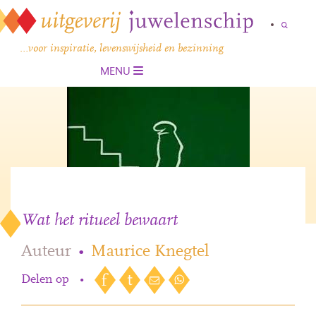
…voor inspiratie, levenswijsheid en bezinning
MENU
Wat het ritueel bewaart
Auteur
•
Maurice Knegtel
Delen op
•