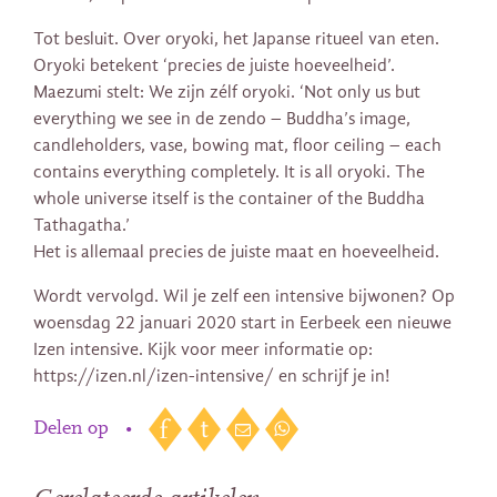
Tot besluit. Over oryoki, het Japanse ritueel van eten.
Oryoki betekent ‘precies de juiste hoeveelheid’.
Maezumi stelt: We zijn zélf oryoki. ‘Not only us but
everything we see in de zendo – Buddha’s image,
candleholders, vase, bowing mat, floor ceiling – each
contains everything completely. It is all oryoki. The
whole universe itself is the container of the Buddha
Tathagatha.’
Het is allemaal precies de juiste maat en hoeveelheid.
Wordt vervolgd. Wil je zelf een intensive bijwonen? Op
woensdag 22 januari 2020 start in Eerbeek een nieuwe
Izen intensive. Kijk voor meer informatie op:
https://izen.nl/izen-intensive/ en schrijf je in!
Delen op
•