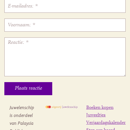
Juwelenschip
Boeken kopen
is onderdeel
Juweeltjes
Verjaardagskalender
van Palaysia