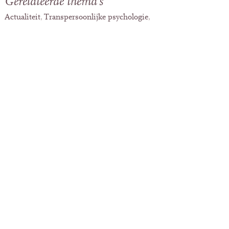
Gerelateerde thema's
Actualiteit
Transpersoonlijke psychologie