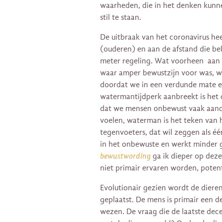
waarheden, die in het denken kunne
stil te staan.
De uitbraak van het coronavirus he
(ouderen) en aan de afstand die b
meter regeling. Wat voorheen aan 
waar amper bewustzijn voor was, w
doordat we in een verdunde mate er
watermantijdperk aanbreekt is het 
dat we mensen onbewust vaak aandoe
voelen, waterman is het teken van 
tegenvoeters, dat wil zeggen als é
in het onbewuste en werkt minder 
bewustwording
ga ik dieper op dez
niet primair ervaren worden, potent
Evolutionair gezien wordt de diere
geplaatst. De mens is primair een 
wezen. De vraag die de laatste dec