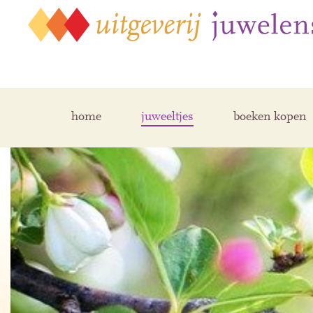
home
juweeltjes
boeken kopen