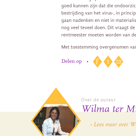
goed kunnen zijn dat die ondoorzich
bestrijding van het virus-, in prin
gaan nadenken en niet in materiali
nog veel teveel doen. Dit vraagt de
rentmeester moeten worden van de 
Met toestemming overgenomen v
Delen op
•
Over de auteur
Wilma ter M
› Lees meer over 