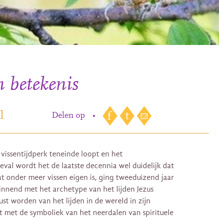
n betekenis
l
Delen op
•
issentijdperk teneinde loopt en het
eval wordt het de laatste decennia wel duidelijk dat
dat onder meer vissen eigen is, ging tweeduizend jaar
nnend met het archetype van het lijden Jezus
st worden van het lijden in de wereld in zijn
 met de symboliek van het neerdalen van spirituele