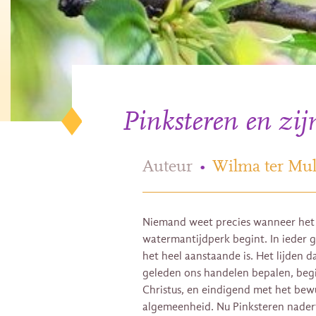
Pinksteren en zij
Auteur
•
Wilma ter Mul
Niemand weet precies wanneer het v
watermantijdperk begint. In ieder g
het heel aanstaande is. Het lijden 
geleden ons handelen bepalen, begi
Christus, en eindigend met het bewu
algemeenheid. Nu Pinksteren nadert