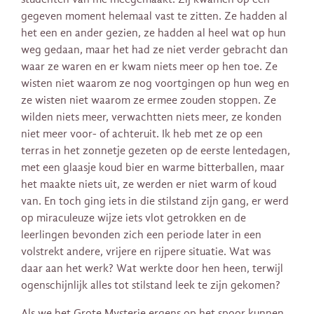
gegeven moment helemaal vast te zitten. Ze hadden al
het een en ander gezien, ze hadden al heel wat op hun
weg gedaan, maar het had ze niet verder gebracht dan
waar ze waren en er kwam niets meer op hen toe. Ze
wisten niet waarom ze nog voortgingen op hun weg en
ze wisten niet waarom ze ermee zouden stoppen. Ze
wilden niets meer, verwachtten niets meer, ze konden
niet meer voor- of achteruit. Ik heb met ze op een
terras in het zonnetje gezeten op de eerste lentedagen,
met een glaasje koud bier en warme bitterballen, maar
het maakte niets uit, ze werden er niet warm of koud
van. En toch ging iets in die stilstand zijn gang, er werd
op miraculeuze wijze iets vlot getrokken en de
leerlingen bevonden zich een periode later in een
volstrekt andere, vrijere en rijpere situatie. Wat was
daar aan het werk? Wat werkte door hen heen, terwijl
ogenschijnlijk alles tot stilstand leek te zijn gekomen?
Als we het Grote Mysterie ergens op het spoor kunnen