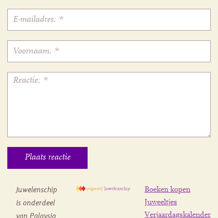
Juwelenschip
Boeken kopen
is onderdeel
Juweeltjes
Verjaardagskalender
van Palaysia