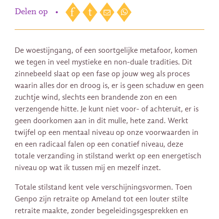
Delen op
•
De woestijngang, of een soortgelijke metafoor, komen
we tegen in veel mystieke en non-duale tradities. Dit
zinnebeeld slaat op een fase op jouw weg als proces
waarin alles dor en droog is, er is geen schaduw en geen
zuchtje wind, slechts een brandende zon en een
verzengende hitte. Je kunt niet voor- of achteruit, er is
geen doorkomen aan in dit mulle, hete zand. Werkt
twijfel op een mentaal niveau op onze voorwaarden in
en een radicaal falen op een conatief niveau, deze
totale verzanding in stilstand werkt op een energetisch
niveau op wat ik tussen mij en mezelf inzet.
Totale stilstand kent vele verschijningsvormen. Toen
Genpo zijn retraite op Ameland tot een louter stilte
retraite maakte, zonder begeleidingsgesprekken en