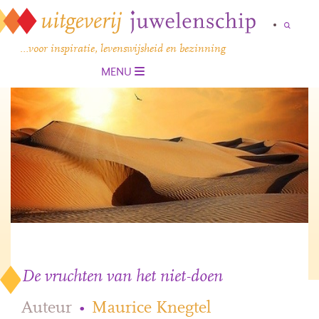
…voor inspiratie, levenswijsheid en bezinning
MENU
De vruchten van het niet-doen
Auteur
•
Maurice Knegtel