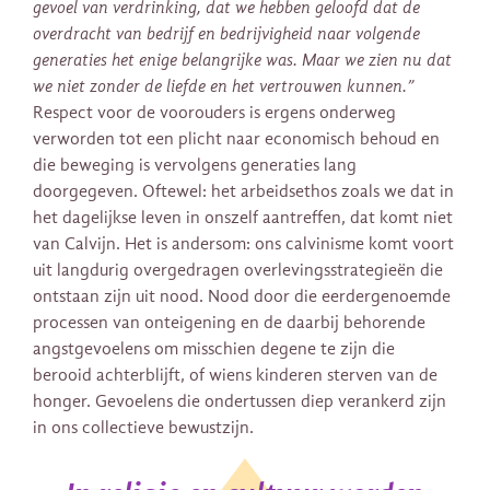
gevoel van verdrinking, dat we hebben geloofd dat de
overdracht van bedrijf en bedrijvigheid naar volgende
generaties het enige belangrijke was. Maar we zien nu dat
we niet zonder de liefde en het vertrouwen kunnen.”
Respect voor de voorouders is ergens onderweg
verworden tot een plicht naar economisch behoud en
die beweging is vervolgens generaties lang
doorgegeven. Oftewel: het arbeidsethos zoals we dat in
het dagelijkse leven in onszelf aantreffen, dat komt niet
van Calvijn. Het is andersom: ons calvinisme komt voort
uit langdurig overgedragen overlevingsstrategieën die
ontstaan zijn uit nood. Nood door die eerdergenoemde
processen van onteigening en de daarbij behorende
angstgevoelens om misschien degene te zijn die
berooid achterblijft, of wiens kinderen sterven van de
honger. Gevoelens die ondertussen diep verankerd zijn
in ons collectieve bewustzijn.