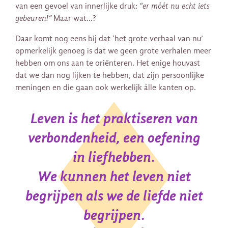
van een gevoel van innerlijke druk:
“er móét nu echt iets
gebeuren!”
Maar wat…?
Daar komt nog eens bij dat ‘het grote verhaal van nu’
opmerkelijk genoeg is dat we geen grote verhalen meer
hebben om ons aan te oriënteren. Het enige houvast
dat we dan nog lijken te hebben, dat zijn persoonlijke
meningen en die gaan ook werkelijk álle kanten op.
Leven is het praktiseren van
verbondenheid, een oefening
in liefhebben.
We kunnen het leven niet
begrijpen als we de liefde niet
begrijpen.