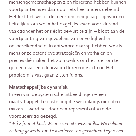
mensengemeenschappen zich florerend hebben kunnen
voortplanten is er daardoor iets heel anders gebeurd.
Het lijkt het wel of de mensheid een plaag is geworden.
Feitelijk staan we in het dagelijks leven voortdurend –
vaak zonder het ons écht bewust te zijn – bloot aan de
voortplanting van gevoelens van onveiligheid en
ontoereikendheid. In antwoord daarop hebben we als
mens onze defensieve strategieën en verhalen en
precies dié maken het zo moeilijk om het roer om te
gooien naar een duurzaam florerende cultuur. Het
probleem is vast gaan zitten
in
ons.
Maatschappelijke dynamiek
In een van de systemische uitbeeldingen – een
maatschappelijke opstelling die we onlangs mochten
maken – werd het door een representant van de
voorouders zo gezegd:
“Wij zijn niet heel. We missen iets wezenlijks. We hebben
zo lang gewerkt om te overleven, en gevochten tegen een