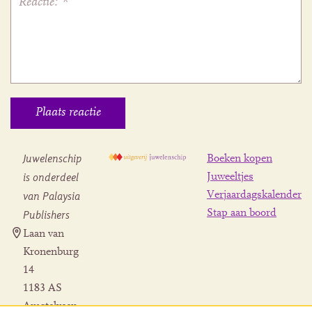
Juwelenschip
Boeken kopen
is onderdeel
Juweeltjes
Verjaardagskalender
van Palaysia
Stap aan boord
Publishers
Laan van
Kronenburg
14
1183 AS
Amstelveen