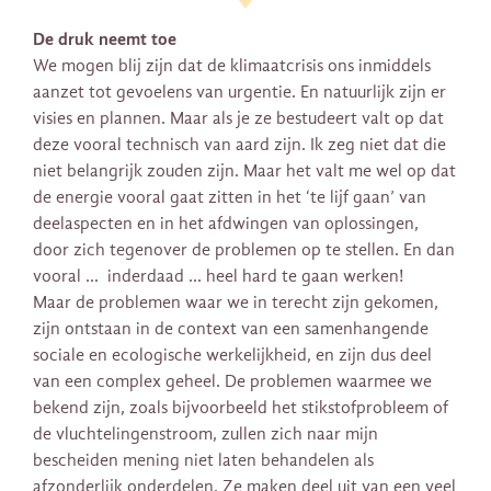
De druk neemt toe
We mogen blij zijn dat de klimaatcrisis ons inmiddels
aanzet tot gevoelens van urgentie. En natuurlijk zijn er
visies en plannen. Maar als je ze bestudeert valt op dat
deze vooral technisch van aard zijn. Ik zeg niet dat die
niet belangrijk zouden zijn. Maar het valt me wel op dat
de energie vooral gaat zitten in het ‘te lijf gaan’ van
deelaspecten en in het afdwingen van oplossingen,
door zich tegenover de problemen op te stellen. En dan
vooral … inderdaad … heel hard te gaan werken!
Maar de problemen waar we in terecht zijn gekomen,
zijn ontstaan in de context van een samenhangende
sociale en ecologische werkelijkheid, en zijn dus deel
van een complex geheel. De problemen waarmee we
bekend zijn, zoals bijvoorbeeld het stikstofprobleem of
de vluchtelingenstroom, zullen zich naar mijn
bescheiden mening niet laten behandelen als
afzonderlijk onderdelen. Ze maken deel uit van een veel