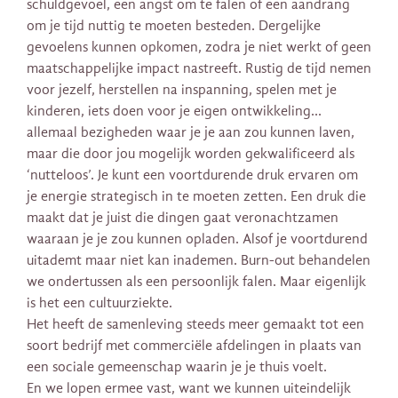
schuldgevoel, een angst om te falen of een aandrang
om je tijd nuttig te moeten besteden. Dergelijke
gevoelens kunnen opkomen, zodra je niet werkt of geen
maatschappelijke impact nastreeft. Rustig de tijd nemen
voor jezelf, herstellen na inspanning, spelen met je
kinderen, iets doen voor je eigen ontwikkeling…
allemaal bezigheden waar je je aan zou kunnen laven,
maar die door jou mogelijk worden gekwalificeerd als
‘nutteloos’. Je kunt een voortdurende druk ervaren om
je energie strategisch in te moeten zetten. Een druk die
maakt dat je juist die dingen gaat veronachtzamen
waaraan je je zou kunnen opladen. Alsof je voortdurend
uitademt maar niet kan inademen. Burn-out behandelen
we ondertussen als een persoonlijk falen. Maar eigenlijk
is het een cultuurziekte.
Het heeft de samenleving steeds meer gemaakt tot een
soort bedrijf met commerciële afdelingen in plaats van
een sociale gemeenschap waarin je je thuis voelt.
En we lopen ermee vast, want we kunnen uiteindelijk