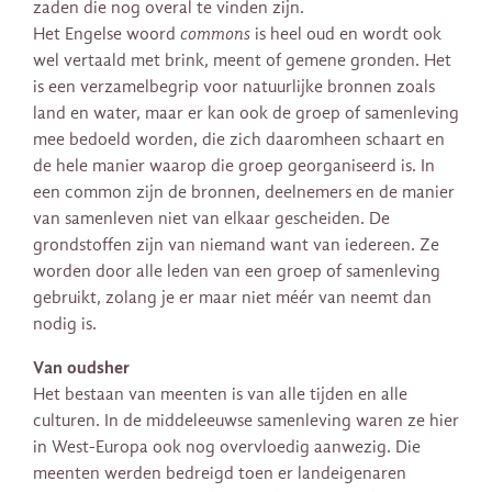
zaden die nog overal te vinden zijn.
Het Engelse woord
commons
is heel oud en wordt ook
wel vertaald met brink, meent of gemene gronden. Het
is een verzamelbegrip voor natuurlijke bronnen zoals
land en water, maar er kan ook de groep of samenleving
mee bedoeld worden, die zich daaromheen schaart en
de hele manier waarop die groep georganiseerd is. In
een common zijn de bronnen, deelnemers en de manier
van samenleven niet van elkaar gescheiden. De
grondstoffen zijn van niemand want van iedereen. Ze
worden door alle leden van een groep of samenleving
gebruikt, zolang je er maar niet méér van neemt dan
nodig is.
Van oudsher
Het bestaan van meenten is van alle tijden en alle
culturen. In de middeleeuwse samenleving waren ze hier
in West-Europa ook nog overvloedig aanwezig. Die
meenten werden bedreigd toen er landeigenaren