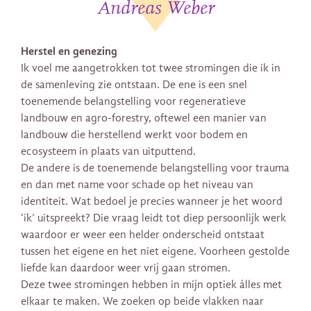
Andreas Weber
Herstel en genezing
Ik voel me aangetrokken tot twee stromingen die ik in
de samenleving zie ontstaan. De ene is een snel
toenemende belangstelling voor regeneratieve
landbouw en agro-forestry, oftewel een manier van
landbouw die herstellend werkt voor bodem en
ecosysteem in plaats van uitputtend.
De andere is de toenemende belangstelling voor trauma
en dan met name voor schade op het niveau van
identiteit. Wat bedoel je precies wanneer je het woord
‘ik’ uitspreekt? Die vraag leidt tot diep persoonlijk werk
waardoor er weer een helder onderscheid ontstaat
tussen het eigene en het niet eigene. Voorheen gestolde
liefde kan daardoor weer vrij gaan stromen.
Deze twee stromingen hebben in mijn optiek álles met
elkaar te maken. We zoeken op beide vlakken naar