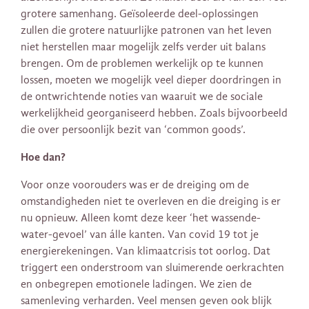
grotere samenhang. Geïsoleerde deel-oplossingen
zullen die grotere natuurlijke patronen van het leven
niet herstellen maar mogelijk zelfs verder uit balans
brengen. Om de problemen werkelijk op te kunnen
lossen, moeten we mogelijk veel dieper doordringen in
de ontwrichtende noties van waaruit we de sociale
werkelijkheid georganiseerd hebben. Zoals bijvoorbeeld
die over persoonlijk bezit van ‘common goods’.
Hoe dan?
Voor onze voorouders was er de dreiging om de
omstandigheden niet te overleven en die dreiging is er
nu opnieuw. Alleen komt deze keer ‘het wassende-
water-gevoel’ van álle kanten. Van covid 19 tot je
energierekeningen. Van klimaatcrisis tot oorlog. Dat
triggert een onderstroom van sluimerende oerkrachten
en onbegrepen emotionele ladingen. We zien de
samenleving verharden. Veel mensen geven ook blijk