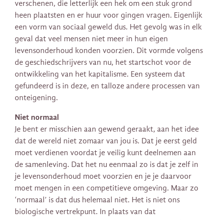
verschenen, die letterlijk een hek om een stuk grond
heen plaatsten en er huur voor gingen vragen. Eigenlijk
een vorm van sociaal geweld dus. Het gevolg was in elk
geval dat veel mensen niet meer in hun eigen
levensonderhoud konden voorzien. Dit vormde volgens
de geschiedschrijvers van nu, het startschot voor de
ontwikkeling van het kapitalisme. Een systeem dat
gefundeerd is in deze, en talloze andere processen van
onteigening.
Niet normaal
Je bent er misschien aan gewend geraakt, aan het idee
dat de wereld niet zomaar van jou is. Dat je eerst geld
moet verdienen voordat je veilig kunt deelnemen aan
de samenleving. Dat het nu eenmaal zo is dat je zelf in
je levensonderhoud moet voorzien en je je daarvoor
moet mengen in een competitieve omgeving. Maar zo
‘normaal’ is dat dus helemaal niet. Het is niet ons
biologische vertrekpunt. In plaats van dat