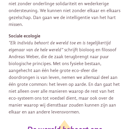
niet zonder onderlinge solidariteit en wederkerige
ondersteuning. We kunnen niet zonder elkaar en elkaars
gezelschap. Dan gaan we de intelligentie van het hart
missen.
Sociale ecologie
“Elk individu behoort de wereld toe en is tegelijkertijd
eigenaar van de hele wereld”
schrijft bioloog en filosoof
Andreas Weber, die de zaak terugbrengt naar puur
biologische principes. Met ons fysieke bestaan,
aangehecht aan één hele grote eco-sfeer die
doordrongen is van leven, nemen we allemaal deel aan
één grote common: het leven op aarde. En dan gaat het
niet alleen over alle manieren waarop de rest van het
eco-systeem ons tot voedsel dient, maar ook over de
manier waarop wij dienstbaar zouden kunnen zijn aan
elkaar en aan andere levensvormen.