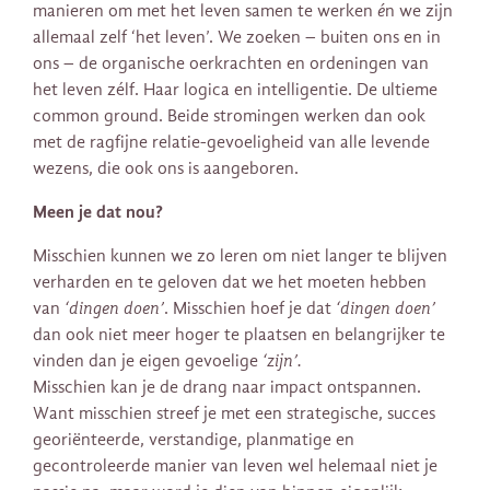
manieren om met het leven samen te werken
é
n we zijn
allemaal zelf ‘het leven’. We zoeken – buiten ons en in
ons – de organische oerkrachten en ordeningen van
het leven zélf. Haar logica en intelligentie. De ultieme
common ground. Beide stromingen werken dan ook
met de ragfijne relatie-gevoeligheid van alle levende
wezens, die ook ons is aangeboren.
Meen je dat nou?
Misschien kunnen we zo leren om niet langer te blijven
verharden en te geloven dat we het moeten hebben
van
‘dingen doen’
. Misschien hoef je dat
‘dingen doen’
dan ook niet meer hoger te plaatsen en belangrijker te
vinden dan je eigen gevoelige
‘zijn’.
Misschien kan je de drang naar impact ontspannen.
Want misschien streef je met een strategische, succes
georiënteerde, verstandige, planmatige en
gecontroleerde manier van leven wel helemaal niet je