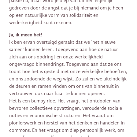
passie na, maar word je diep van binnen eigenlijk
gedreven door de angst dat je bij niemand om je heen
op een natuurlijke vorm van solidariteit en
wederkerigheid kunt rekenen.
Ja, ik meen het!
Ik ben ervan overtuigd geraakt dat we ‘het nieuwe
samen’ kunnen leren. Toegevend aan hoe de natuur
zich aan ons opdringt en onze werkelijkheid
ongevraagd binnendringt. Toegevend aan dat ze ons
toont hoe het is gesteld met onze wérkelijke behoeften,
en ons zodoende de weg wijst. Zo zullen we uiteindelijk
de deuren en ramen vinden om ons van binnenuit in
vertrouwen ook naar haar te kunnen openen.
Het is een bumpy ride. Het vraagt het ontdooien van
bevroren collectieve opvattingen, verouderde sociale
noties en economische structuren. Het vraagt om
pionierswerk en herstel van het denken en handelen in
commons. En het vraagt om diep persoonlijk werk, om