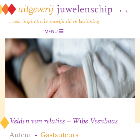
…voor inspiratie, levenswijsheid en bezinning
MENU
Velden van relaties – Wibe Veenbaas
Auteur
•
Gastauteurs