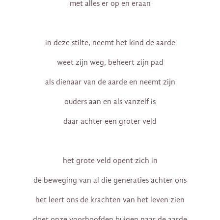
met alles er op en eraan
in deze stilte, neemt het kind de aarde
weet zijn weg, beheert zijn pad
als dienaar van de aarde en neemt zijn
ouders aan en als vanzelf is
daar achter een groter veld
het grote veld opent zich in
de beweging van al die generaties achter ons
het leert ons de krachten van het leven zien
doet onze voorhoofden buigen naar de aarde