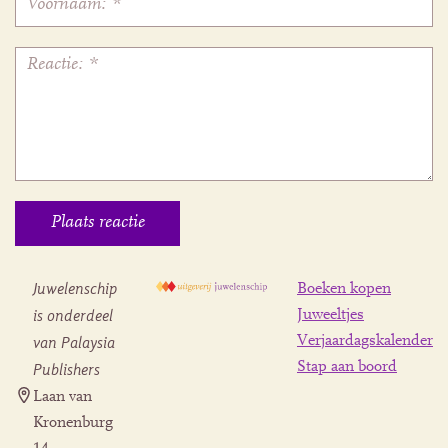
Juwelenschip
Boeken kopen
is onderdeel
Juweeltjes
Verjaardagskalender
van Palaysia
Stap aan boord
Publishers
Laan van
Kronenburg