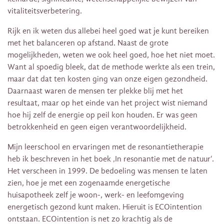
vitaliteitsverbetering.
Rijk en ik weten dus allebei heel goed wat je kunt bereiken
met het balanceren op afstand. Naast de grote
mogelijkheden, weten we ook heel goed, hoe het niet moet.
Want al spoedig bleek, dat de methode werkte als een trein,
maar dat dat ten kosten ging van onze eigen gezondheid.
Daarnaast waren de mensen ter plekke blij met het
resultaat, maar op het einde van het project wist niemand
hoe hij zelf de energie op peil kon houden. Er was geen
betrokkenheid en geen eigen verantwoordelijkheid.
Mijn leerschool en ervaringen met de resonantietherapie
heb ik beschreven in het boek ‚In resonantie met de natuur‘.
Het verscheen in 1999. De bedoeling was mensen te laten
zien, hoe je met een zogenaamde energetische
huisapotheek zelf je woon-, werk- en leefomgeving
energetisch gezond kunt maken. Hieruit is ECOintention
ontstaan. ECOintention is net zo krachtig als de