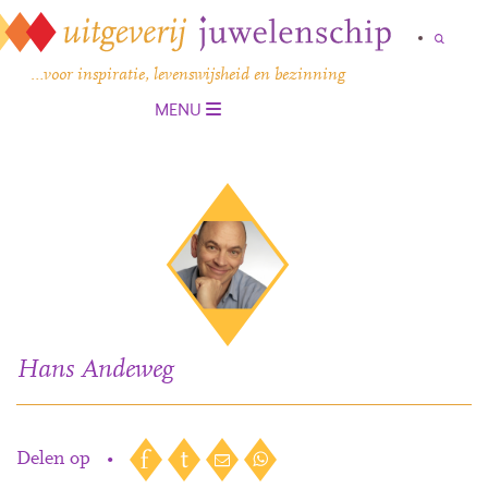
…voor inspiratie, levenswijsheid en bezinning
MENU
Hans Andeweg
Delen op
•