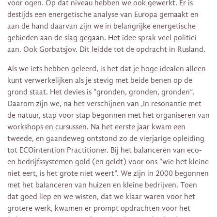
voor ogen. Op dat niveau hebben we ook gewerkt. Er is
destijds een energetische analyse van Europa gemaakt en
aan de hand daarvan zijn we in belangrijke energetische
gebieden aan de slag gegaan. Het idee sprak veel politici
aan. Ook Gorbatsjov. Dit leidde tot de opdracht in Rusland.
Als we iets hebben geleerd, is het dat je hoge idealen alleen
kunt verwerkelijken als je stevig met beide benen op de
grond staat. Het devies is “gronden, gronden, gronden”.
Daarom zijn we, na het verschijnen van ‚In resonantie met
de natuur, stap voor stap begonnen met het organiseren van
workshops en cursussen. Na het eerste jaar kwam een
tweede, en gaandeweg ontstond zo de vierjarige opleiding
tot ECOintention Practitioner. Bij het balanceren van eco-
en bedrijfssystemen gold (en geldt) voor ons “wie het kleine
niet eert, is het grote niet weert”. We zijn in 2000 begonnen
met het balanceren van huizen en kleine bedrijven. Toen
dat goed liep en we wisten, dat we klaar waren voor het
grotere werk, kwamen er prompt opdrachten voor het