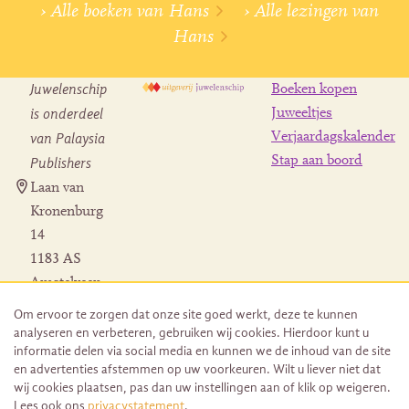
› Alle boeken van Hans
› Alle lezingen van
Hans
Juwelenschip
Boeken kopen
is onderdeel
Juweeltjes
Verjaardagskalender
van Palaysia
Stap aan boord
Publishers
Laan van
Kronenburg
14
1183 AS
Amstelveen
Contact
Om ervoor te zorgen dat onze site goed werkt, deze te kunnen
Herroeping
analyseren en verbeteren, gebruiken wij cookies. Hierdoor kunt u
bestelling
informatie delen via social media en kunnen we de inhoud van de site
en advertenties afstemmen op uw voorkeuren. Wilt u liever niet dat
wij cookies plaatsen, pas dan uw instellingen aan of klik op weigeren.
Lees ook ons
privacystatement
.