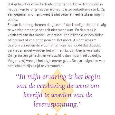
Dat gebeurt vaak met schade en schande. De verleiding om in
het denken te ontsnappen uit het nu is zo ontzettend sterk. Op
een gegeven moment weet je niet beter en leef je alleen nog in
straks.
En dan kan het gebeuren dat je een middel nodig hebt om rustig
te worden omdat je het zelf niet meer kunt. En dan raak je
verslaafd aan dat middel, of het nou een pilletje is of een slokje
of internet of een potje neuken: het móet. Als het lichaam
daarom vraagt en de argumenten van het hoofd dat dit echt
verkregen moet worden het winnen, ja, dan ben je verslaafd.
De lijn tussen gehecht en verslaafd is dun maar heel duidelijk.
Volgens mij weet je het als je erover gaat. De alarmsignalen van
het lichaam zijn altijd te vertrouwen.
''In mijn ervaring is het begin
van de verslaving de wens om
bevrijd te worden van de
levensspanning.''