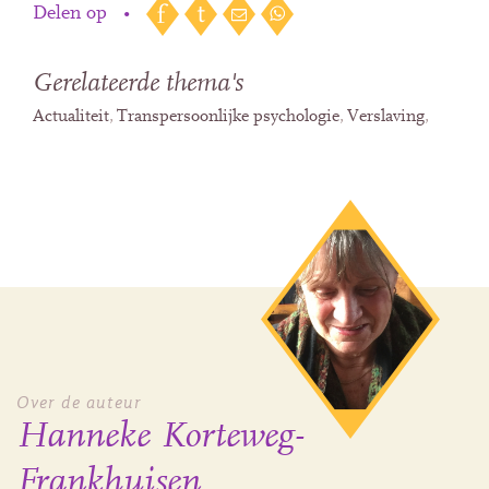
Delen op
•
Gerelateerde thema's
Actualiteit
Transpersoonlijke psychologie
Verslaving
Over de auteur
Hanneke Korteweg-
Frankhuisen