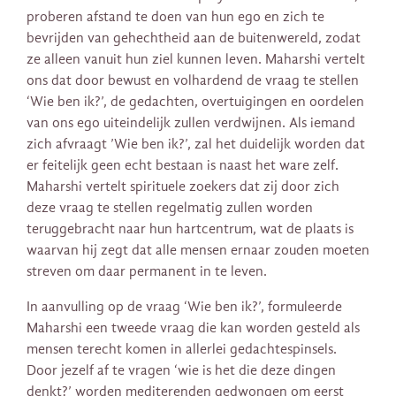
proberen afstand te doen van hun ego en zich te
bevrijden van gehechtheid aan de buitenwereld, zodat
ze alleen vanuit hun ziel kunnen leven. Maharshi vertelt
ons dat door bewust en volhardend de vraag te stellen
‘Wie ben ik?’, de gedachten, overtuigingen en oordelen
van ons ego uiteindelijk zullen verdwijnen. Als iemand
zich afvraagt ​​’Wie ben ik?’, zal het duidelijk worden dat
er feitelijk geen echt bestaan is ​​naast het ware zelf.
Maharshi vertelt spirituele zoekers dat zij door zich
deze vraag te stellen regelmatig zullen worden
teruggebracht naar hun hartcentrum, wat de plaats is
waarvan hij zegt dat alle mensen ernaar zouden moeten
streven om daar permanent in te leven.
In aanvulling op de vraag ‘Wie ben ik?’, formuleerde
Maharshi een tweede vraag die kan worden gesteld als
mensen terecht komen in allerlei gedachtespinsels.
Door jezelf af te vragen ‘wie is het die deze dingen
denkt?’ worden mediterenden gedwongen om eerst