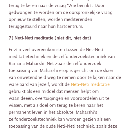
terug te keren naar de vraag ‘Wie ben ik?’. Door
gedwongen te worden om de oorspronkelijke vraag
opnieuw te stellen, worden mediterenden
teruggestuurd naar hun hartcentrum.
7) Neti-Neti meditatie (niet dit, niet dat)
Er zijn veel overeenkomsten tussen de Net-Neti
meditatietechniek en de zelfonderzoekstechniek van
Ramana Maharshi. Net zoals de zelfonderzoek
toepassing van Maharshi erop is gericht om de sluier
van onwetendheid weg te nemen door te kijken naar de
ware aard van jezelf, wordt de
Neti-Neti meditatie
gebruikt als een middel dat mensen helpt om
waanideeën, overtuigingen en vooroordelen uit te
wissen, met als doel om terug te keren naar het
permanent leven in het absolute. Maharshi’s
zelfonderzoekstechniek kan worden gezien als een
toepassing van de oude Neti-Neti techniek, zoals deze