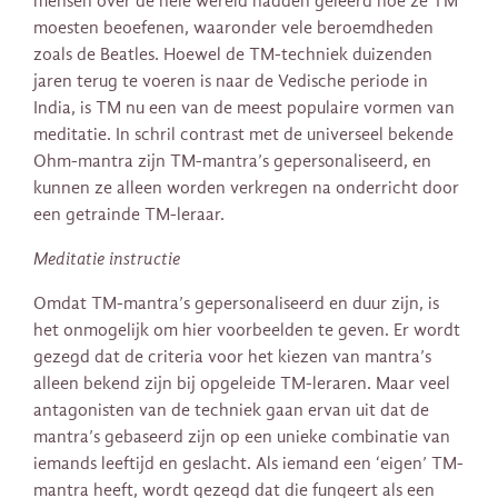
mensen over de hele wereld hadden geleerd hoe ze TM
moesten beoefenen, waaronder vele beroemdheden
zoals de Beatles. Hoewel de TM-techniek duizenden
jaren terug te voeren is naar de Vedische periode in
India, is TM nu een van de meest populaire vormen van
meditatie. In schril contrast met de universeel bekende
Ohm-mantra zijn TM-mantra’s gepersonaliseerd, en
kunnen ze alleen worden verkregen na onderricht door
een getrainde TM-leraar.
Meditatie instructie
Omdat TM-mantra’s gepersonaliseerd en duur zijn, is
het onmogelijk om hier voorbeelden te geven. Er wordt
gezegd dat de criteria voor het kiezen van mantra’s
alleen bekend zijn bij opgeleide TM-leraren. Maar veel
antagonisten van de techniek gaan ervan uit dat de
mantra’s gebaseerd zijn op een unieke combinatie van
iemands leeftijd en geslacht. Als iemand een ‘eigen’ TM-
mantra heeft, wordt gezegd dat die fungeert als een