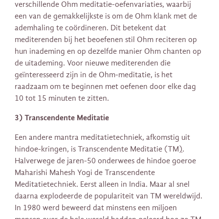
verschillende Ohm meditatie-oefenvariaties, waarbij
een van de gemakkelijkste is om de Ohm klank met de
ademhaling te coördineren. Dit betekent dat
mediterenden bij het beoefenen stil Ohm reciteren op
hun inademing en op dezelfde manier Ohm chanten op
de uitademing. Voor nieuwe mediterenden die
geïnteresseerd zijn in de Ohm-meditatie, is het
raadzaam om te beginnen met oefenen door elke dag
10 tot 15 minuten te zitten.
3) Transcendente Meditatie
Een andere mantra meditatietechniek, afkomstig uit
hindoe-kringen, is Transcendente Meditatie (TM
)
.
Halverwege de jaren-50 onderwees de hindoe goeroe
Maharishi Mahesh Yogi de Transcendente
Meditatietechniek. Eerst alleen in India. Maar al snel
daarna explodeerde de populariteit van TM wereldwijd.
In 1980 werd beweerd dat minstens een miljoen