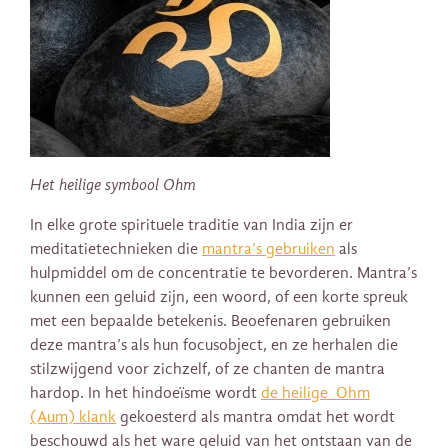
Het heilige symbool Ohm
In elke grote spirituele traditie van India zijn er
meditatietechnieken die
mantra’s gebruiken
als
hulpmiddel om de concentratie te bevorderen. Mantra’s
kunnen een geluid zijn, een woord, of een korte spreuk
met een bepaalde betekenis. Beoefenaren gebruiken
deze mantra’s als hun focusobject, en ze herhalen die
stilzwijgend voor zichzelf, of ze chanten de mantra
hardop. In het hindoeïsme wordt
de heilige Ohm
(Aum) klank
gekoesterd als mantra omdat het wordt
beschouwd als het ware geluid van het ontstaan van de