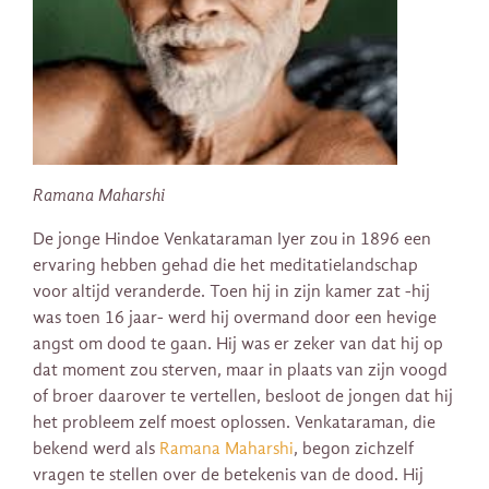
Ramana Maharshi
De jonge Hindoe Venkataraman Iyer zou in 1896 een
ervaring hebben gehad die het meditatielandschap
voor altijd veranderde. Toen hij in zijn kamer zat -hij
was toen 16 jaar- werd hij overmand door een hevige
angst om dood te gaan. Hij was er zeker van dat hij op
dat moment zou sterven, maar in plaats van zijn voogd
of broer daarover te vertellen, besloot de jongen dat hij
het probleem zelf moest oplossen. Venkataraman, die
bekend werd als
Ramana Maharshi
, begon zichzelf
vragen te stellen over de betekenis van de dood. Hij