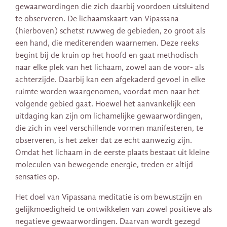
gewaarwordingen die zich daarbij voordoen uitsluitend
te observeren. De lichaamskaart van Vipassana
(hierboven) schetst ruwweg de gebieden, zo groot als
een hand, die mediterenden waarnemen. Deze reeks
begint bij de kruin op het hoofd en gaat methodisch
naar elke plek van het lichaam, zowel aan de voor- als
achterzijde. Daarbij kan een afgekaderd gevoel in elke
ruimte worden waargenomen, voordat men naar het
volgende gebied gaat. Hoewel het aanvankelijk een
uitdaging kan zijn om lichamelijke gewaarwordingen,
die zich in veel verschillende vormen manifesteren, te
observeren, is het zeker dat ze echt aanwezig zijn.
Omdat het lichaam in de eerste plaats bestaat uit kleine
moleculen van bewegende energie, treden er altijd
sensaties op.
Het doel van Vipassana meditatie is om bewustzijn en
gelijkmoedigheid te ontwikkelen van zowel positieve als
negatieve gewaarwordingen. Daarvan wordt gezegd