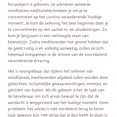
focusobject is gekozen, zo adviseren westerse
mindfulness meditatietechnieken je om je te
concentreren op het continu veranderende ‘huidige
moment’. Je kunt de oefening het best beginnen door je
te concentreren op een aantal in- en uitademingen. Zo
kom je langzaam in een verhoogde staat van
bewustzijn. Zodra mediterenden het gevoel hebben dat
de geest rustig is en volledig aanwezig, zullen ze zich
helemaal ontspannen in de stroom van de voortdurend
veranderende ervaring.
Het is voorspelbaar dat tijdens het oefenen van
mindfulness, mediterenden afgeleid zullen worden door
gedachten, lichamelijke gewaarwordingen, emoties, en
geluiden van buiten. Als dit gebeurt is het de taak van
de beoefenaar om zich ervan bewust te zijn dat de
aandacht is weggevoerd van het huidige moment. Geen
probleem: het advies is niet-oordelend terug te keren
naar gewoon zijn. Het enige dat je dan hoeft te doen is