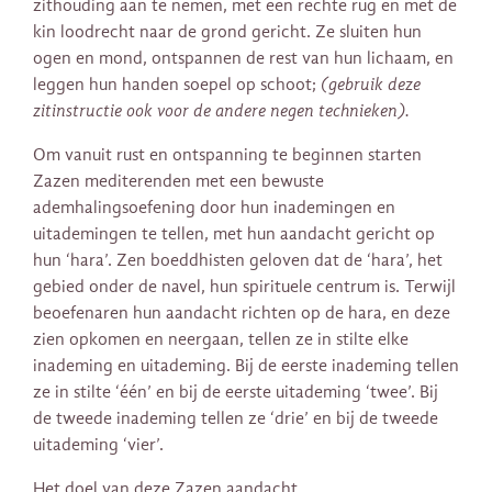
zithouding aan te nemen, met een rechte rug en met de
kin loodrecht naar de grond gericht. Ze sluiten hun
ogen en mond, ontspannen de rest van hun lichaam, en
leggen hun handen soepel op schoot;
(gebruik deze
zitinstructie ook voor de andere negen technieken).
Om vanuit rust en ontspanning te beginnen starten
Zazen mediterenden met een bewuste
ademhalingsoefening door hun inademingen en
uitademingen te tellen, met hun aandacht gericht op
hun ‘hara’. Zen boeddhisten geloven dat de ‘hara’, het
gebied onder de navel, hun spirituele centrum is. Terwijl
beoefenaren hun aandacht richten op de hara, en deze
zien opkomen en neergaan, tellen ze in stilte elke
inademing en uitademing. Bij de eerste inademing tellen
ze in stilte ‘één’ en bij de eerste uitademing ‘twee’. Bij
de tweede inademing tellen ze ‘drie’ en bij de tweede
uitademing ‘vier’.
Het doel van deze Zazen aandacht