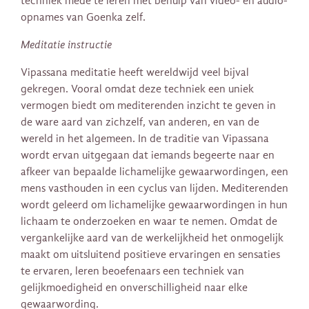
techniek mede te leren met behulp van video- en audio-
opnames van Goenka zelf.
Meditatie instructie
Vipassana meditatie heeft wereldwijd veel bijval
gekregen. Vooral omdat deze techniek een uniek
vermogen biedt om mediterenden inzicht te geven in
de ware aard van zichzelf, van anderen, en van de
wereld in het algemeen. In de traditie van Vipassana
wordt ervan uitgegaan dat iemands begeerte naar en
afkeer van bepaalde lichamelijke gewaarwordingen, een
mens vasthouden in een cyclus van lijden. Mediterenden
wordt geleerd om lichamelijke gewaarwordingen in hun
lichaam te onderzoeken en waar te nemen. Omdat de
vergankelijke aard van de werkelijkheid het onmogelijk
maakt om uitsluitend positieve ervaringen en sensaties
te ervaren, leren beoefenaars een techniek van
gelijkmoedigheid en onverschilligheid naar elke
gewaarwording.