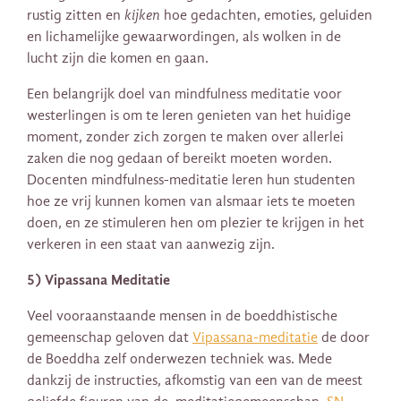
rustig zitten en
kijken
hoe gedachten, emoties, geluiden
en lichamelijke gewaarwordingen, als wolken in de
lucht zijn die komen en gaan.
Een belangrijk doel van mindfulness meditatie voor
westerlingen is om te leren genieten van het huidige
moment, zonder zich zorgen te maken over allerlei
zaken die nog gedaan of bereikt moeten worden.
Docenten mindfulness-meditatie leren hun studenten
hoe ze vrij kunnen komen van alsmaar iets te moeten
doen, en ze stimuleren hen om plezier te krijgen in het
verkeren in een staat van aanwezig zijn.
5) Vipassana Meditatie
Veel vooraanstaande mensen in de boeddhistische
gemeenschap geloven dat
Vipassana-meditatie
de door
de Boeddha zelf onderwezen techniek was. Mede
dankzij de instructies, afkomstig van een van de meest