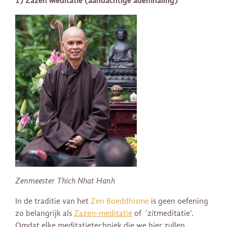
1) Zazen Meditatie (aandachtige ademhaling)
Zenmeester Thich Nhat Hanh
In de traditie van het
Zen Boeddhisme
is geen oefening
zo belangrijk als
Zazen-meditatie
of ‘zitmeditatie’.
Omdat elke meditatietechniek die we hier zullen