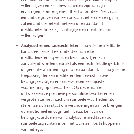
willen blijven en zich bewust willen zijn van zijn
ervaringen, zonder gehechtheid of oordeel. Net zoals
iemand de golven van een oceaan ziet komen en gaan,
zal iemand die oefent met een open aandacht
meditatietechniek zijn zintuiglijke en mentale stimuli
willen volgen.
Analytische meditatietechnieken:
analytische meditatie
kan als een essentieel onderdeel van elke
meditatieoefening worden beschouwd, en kan
aanvullend worden gebruikt als een techniek die gericht is
op gerichte waarneming of open aandacht. In analytische
toepassing denken mediterenden bewust na over
belangrijke vragen en onderzoeken ze onjuiste
waarneming op onwaarheid. Op deze manier
ontwikkelen ze positieve persoonlijke kwaliteiten en
vergroten ze het inzicht in spirituele waarheden. Zo
stellen ze zich in staat om veranderingen aan te brengen
op emotioneel en cognitief niveau. Een van de
belangrijkste doelen van analytische meditatie voor
spirituele aspiranten is om het ware zelf los te koppelen
van het ego.