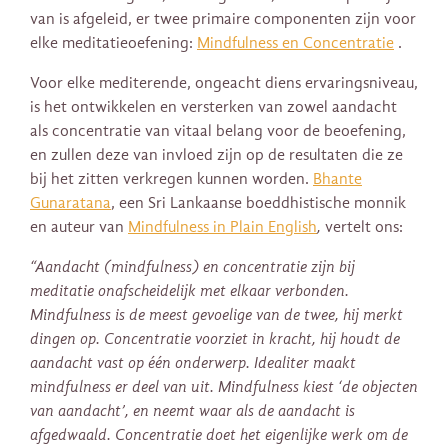
van is afgeleid, er twee primaire componenten zijn voor
elke meditatieoefening:
Mindfulness en Concentratie
.
Voor elke mediterende, ongeacht diens ervaringsniveau,
is het ontwikkelen en versterken van zowel aandacht
als concentratie van vitaal belang voor de beoefening,
en zullen deze van invloed zijn op de resultaten die ze
bij het zitten verkregen kunnen worden.
Bhante
Gunaratana
, een Sri Lankaanse boeddhistische monnik
en auteur van
Mindfulness in Plain English
,
vertelt ons:
“Aandacht (mindfulness) en concentratie zijn bij
meditatie onafscheidelijk met elkaar verbonden.
Mindfulness is de meest gevoelige van de twee, hij merkt
dingen op. Concentratie voorziet in kracht, hij houdt de
aandacht vast op één onderwerp. Idealiter maakt
mindfulness er deel van uit. Mindfulness kiest ‘de objecten
van aandacht’, en neemt waar als de aandacht is
afgedwaald. Concentratie doet het eigenlijke werk om de