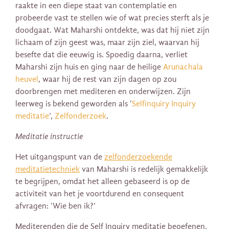
raakte in een diepe staat van contemplatie en
probeerde vast te stellen wie of wat precies sterft als je
doodgaat. Wat Maharshi ontdekte, was dat hij niet zijn
lichaam of zijn geest was, maar zijn ziel, waarvan hij
besefte dat die eeuwig is. Spoedig daarna, verliet
Maharshi zijn huis en ging naar de heilige
Arunachala
heuvel
, waar hij de rest van zijn dagen op zou
doorbrengen met mediteren en onderwijzen. Zijn
leerweg is bekend geworden als ‘
Selfinquiry Inquiry
meditatie
’,
Zelfonderzoek
.
Meditatie instructie
Het uitgangspunt van de
zelfonderzoekende
meditatietechniek
van Maharshi is redelijk gemakkelijk
te begrijpen, omdat het alleen gebaseerd is op de
activiteit van het je voortdurend en consequent
afvragen: ‘Wie ben ik?’
Mediterenden die de Self Inquiry meditatie beoefenen,