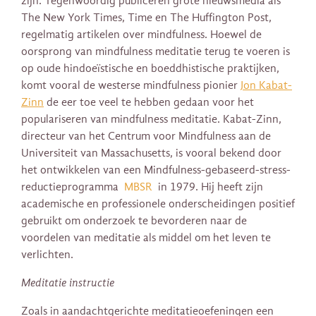
zijn. Tegenwoordig publiceren grote nieuwsmedia als
The New York Times, Time en The Huffington Post,
regelmatig artikelen over mindfulness. Hoewel de
oorsprong van mindfulness meditatie terug te voeren is
op oude hindoeïstische en boeddhistische praktijken,
komt vooral de westerse mindfulness pionier
Jon Kabat-
Zinn
de eer toe veel te hebben gedaan voor het
populariseren van mindfulness meditatie. Kabat-Zinn,
directeur van het Centrum voor Mindfulness aan de
Universiteit van Massachusetts, is vooral bekend door
het ontwikkelen van een Mindfulness-gebaseerd-stress-
reductieprogramma
MBSR
in 1979. Hij heeft zijn
academische en professionele onderscheidingen positief
gebruikt om onderzoek te bevorderen naar de
voordelen van meditatie als middel om het leven te
verlichten.
Meditatie instructie
Zoals in aandachtgerichte meditatieoefeningen een