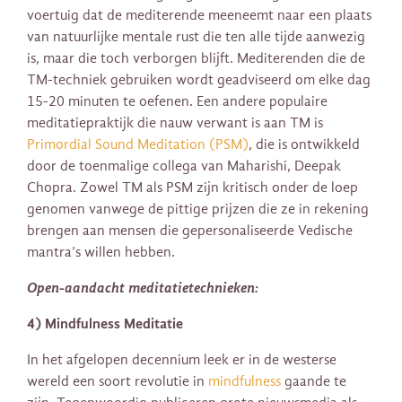
voertuig dat de mediterende meeneemt naar een plaats
van natuurlijke mentale rust die ten alle tijde aanwezig
is, maar die toch verborgen blijft. Mediterenden die de
TM-techniek gebruiken wordt geadviseerd om elke dag
15-20 minuten te oefenen. Een andere populaire
meditatiepraktijk die nauw verwant is aan TM is
Primordial Sound Meditation (PSM)
, die is ontwikkeld
door de toenmalige collega van Maharishi, Deepak
Chopra. Zowel TM als PSM zijn kritisch onder de loep
genomen vanwege de pittige prijzen die ze in rekening
brengen aan mensen die gepersonaliseerde Vedische
mantra’s willen hebben.
Open-aandacht meditatietechnieken:
4) Mindfulness Meditatie
In het afgelopen decennium leek er in de westerse
wereld een soort revolutie in
mindfulness
gaande te