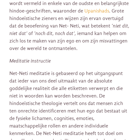
wordt vermeld in enkele van de oudste en belangrijkste
hindoe-geschriften, waaronder de
Upanishads
. Grote
hindoeïstische zieners en wijzen zijn ervan overtuigd
dat de beoefening van Net- Neti, wat betekent
‘niet dit,
niet dat’
of
‘noch dit, noch dat’,
iemand kan helpen om
zich los te maken van zijn ego en om zijn misvattingen
over de wereld te ontmantelen.
Meditatie instructie
Net-Neti meditatie is gebaseerd op het uitgangspunt
dat ieder van ons deel uitmaakt van de absolute
goddelijke realiteit die alle etiketten verwerpt en die
niet in woorden kan worden beschreven. De
hindoeïstische theologie vertelt ons dat mensen zich
ten onrechte identificeren met hun ego dat bestaat uit
de fysieke lichamen, cognities, emoties,
maatschappelijke rollen en andere individuele
kenmerken. De Net-Neti meditatie heeft tot doel om