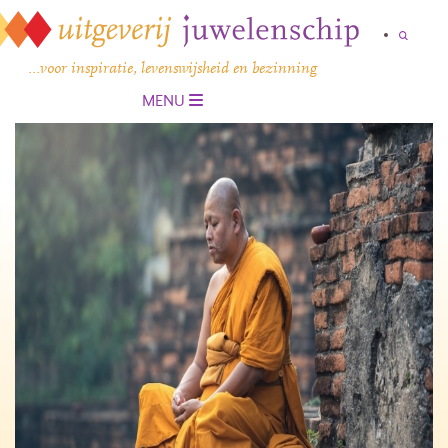
…voor inspiratie, levenswijsheid en bezinning
MENU