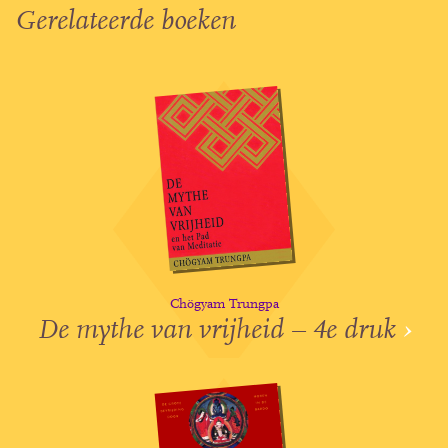
Gerelateerde boeken
Chögyam Trungpa
De mythe van vrijheid – 4e druk
›