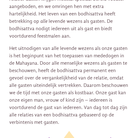
aangeboden, en we omringen hen met extra
hartelijkheid. Het leven van een bodhisattva heeft
betrekking op
alle
levende wezens als gasten. De
bodhisattva nodigt iedereen uit als gast en biedt
voortdurend feestmalen aan.
Het uitnodigen van alle levende wezens als onze gasten
is het beginpunt van het toepassen van mededogen in
de Mahayana. Door alle menselijke wezens als gasten te
beschouwen, heeft de bodhisattva permanent een
gevoel over de vergankelijkheid van de relatie, omdat
alle gasten uiteindelijk vertrekken. Daarom beschouwen
we de tijd met onze gasten als kostbaar. Onze gast kan
onze eigen man, vrouw of kind zijn – iedereen is
voortdurend de gast van iedereen. Van dag tot dag zijn
alle relaties van een bodhisattva gebaseerd op de
verbintenis met gasten.