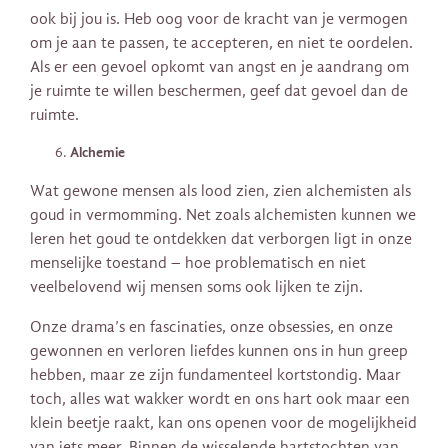
ook bij jou is. Heb oog voor de kracht van je vermogen
om je aan te passen, te accepteren, en niet te oordelen.
Als er een gevoel opkomt van angst en je aandrang om
je ruimte te willen beschermen, geef dat gevoel dan de
ruimte.
Alchemie
Wat gewone mensen als lood zien, zien alchemisten als
goud in vermomming. Net zoals alchemisten kunnen we
leren het goud te ontdekken dat verborgen ligt in onze
menselijke toestand – hoe problematisch en niet
veelbelovend wij mensen soms ook lijken te zijn.
Onze drama’s en fascinaties, onze obsessies, en onze
gewonnen en verloren liefdes kunnen ons in hun greep
hebben, maar ze zijn fundamenteel kortstondig. Maar
toch, alles wat wakker wordt en ons hart ook maar een
klein beetje raakt, kan ons openen voor de mogelijkheid
van iets meer. Binnen de wisselende hartstochten van