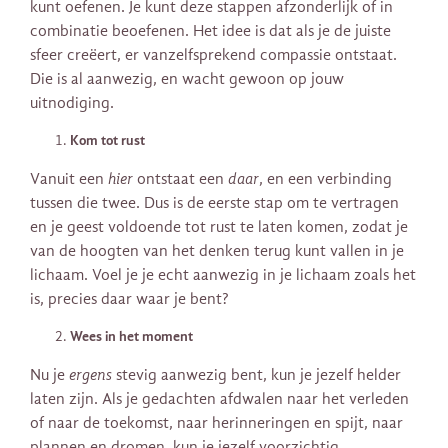
kunt oefenen. Je kunt deze stappen afzonderlijk of in
combinatie beoefenen. Het idee is dat als je de juiste
sfeer creëert, er vanzelfsprekend compassie ontstaat.
Die is al aanwezig, en wacht gewoon op jouw
uitnodiging.
Kom tot rust
Vanuit een
hier
ontstaat een ​​
daar
, en een verbinding
tussen die twee. Dus is de eerste stap om te vertragen
en je geest voldoende tot rust te laten komen, zodat je
van de hoogten van het denken terug kunt vallen in je
lichaam. Voel je je echt aanwezig in je lichaam zoals het
is, precies daar waar je bent?
Wees in het moment
Nu je
ergens
stevig aanwezig bent, kun je jezelf helder
laten zijn. Als je gedachten afdwalen naar het verleden
of naar de toekomst, naar herinneringen en spijt, naar
plannen en dromen, kun je jezelf voorzichtig