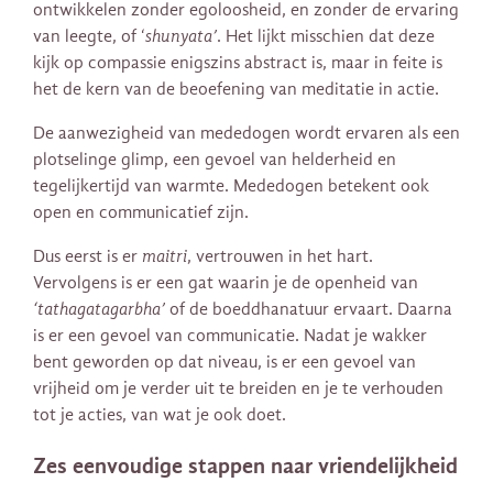
ontwikkelen zonder egoloosheid, en zonder de ervaring
van leegte, of ‘
shunyata’
. Het lijkt misschien dat deze
kijk op compassie enigszins abstract is, maar in feite is
het de kern van de beoefening van meditatie in actie.
De aanwezigheid van mededogen wordt ervaren als een
plotselinge glimp, een gevoel van helderheid en
tegelijkertijd van warmte. Mededogen betekent ook
open en communicatief zijn.
Dus eerst is er
maitri
, vertrouwen in het hart.
Vervolgens is er een gat waarin je de openheid van
‘tathagatagarbha’
of de boeddhanatuur ervaart. Daarna
is er een gevoel van communicatie. Nadat je wakker
bent geworden op dat niveau, is er een gevoel van
vrijheid om je verder uit te breiden en je te verhouden
tot je acties, van wat je ook doet.
Zes eenvoudige stappen naar vriendelijkheid