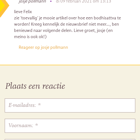
josje pollmann
•
di 09 februari 2021 om 13:13
lieve Felix
zie ’toevallig’ je mooie artikel over hoe een bodhisattva te
worden! Kreeg kennelijk de nieuwsbrief niet meer…, ben
benieuwd naar volgende delen. Lieve groet, josje (en
meino is ook ok!)
Reageer op josje pollmann
Plaats een reactie