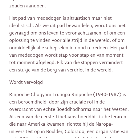
zouden aandoen.
Het pad van mededogen is altruïstisch maar niet
idealistisch. Als we dit pad bewandelen, wordt ons niet
gevraagd om ons leven te veronachtzamen, of om een
oplossing te vinden voor alle strijd in de wereld, of om
onmiddellijk alle schepselen in nood te redden. Het pad
van mededogen wordt stap voor stap en van moment
tot moment afgelegd. Elk van die stappen vermindert
een stukje van de berg van verdriet in de wereld.
Wordt vervolgd
Rinpoche Chögyam Trungpa Rinpoche (1940-1987) is
een beroemdheid door zijn cruciale rol in de
overdracht van echte Boeddhadharma naar het Westen.
Als een van de eerste Tibetaans-boeddhistische leraren
die naar Amerika kwamen, richtte hij de Naropa-
universiteit op in Boulder, Colorado, een organisatie van