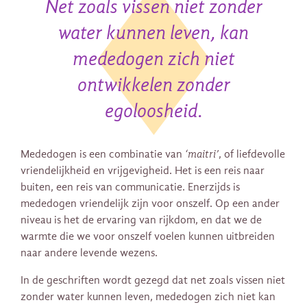
Net zoals vissen niet zonder
water kunnen leven, kan
mededogen zich niet
ontwikkelen zonder
egoloosheid.
Mededogen is een combinatie van
‘maitri’
, of liefdevolle
vriendelijkheid en vrijgevigheid. Het is een reis naar
buiten, een reis van communicatie. Enerzijds is
mededogen vriendelijk zijn voor onszelf. Op een ander
niveau is het de ervaring van rijkdom, en dat we de
warmte die we voor onszelf voelen kunnen uitbreiden
naar andere levende wezens.
In de geschriften wordt gezegd dat net zoals vissen niet
zonder water kunnen leven, mededogen zich niet kan