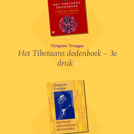
Chögyam Trungpa
Het Tibetaans dodenboek – 3e
druk
›