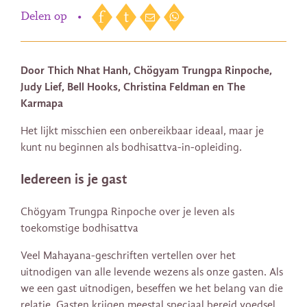
Delen op
•
Door Thich Nhat Hanh, Chögyam Trungpa Rinpoche,
Judy Lief, Bell Hooks, Christina Feldman en The
Karmapa
Het lijkt misschien een onbereikbaar ideaal, maar je
kunt nu beginnen als bodhisattva-in-opleiding.
Iedereen is je gast
Chögyam Trungpa Rinpoche over je leven als
toekomstige bodhisattva
Veel Mahayana-geschriften vertellen over het
uitnodigen van alle levende wezens als onze gasten. Als
we een gast uitnodigen, beseffen we het belang van die
relatie. Gasten krijgen meestal speciaal bereid voedsel